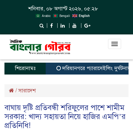
শনিবার, ০৮ অগাস্ট ২০২৬, ০৫:২৮
Arabic
Bengali
English
Toggle
navigat
শিরোনামঃ
দরিয়ানগরে প্যারাসেইলিং দুর্ঘটনায় পর্য
/
সারাদেশ
বাঘায় দৃষ্টি প্রতিবন্ধী শরিফুলের পাশে শামীম
সরকার: খাদ্য সহায়তা নিয়ে হাজির এমপি’র
প্রতিনিধি!