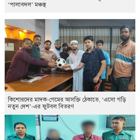
‘পালাবদল’ মঞ্চস্থ
কিশোরদের মাদক-গেমের আসক্তি ঠেকাতে, ‘এসো গড়ি
নতুন দেশ’-এর ফুটবল বিতরণ