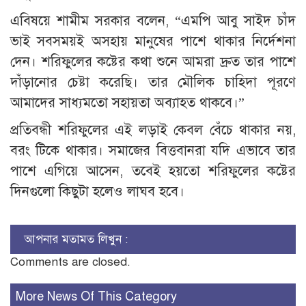
এবিষয়ে শামীম সরকার বলেন, “এমপি আবু সাইদ চাঁদ
ভাই সবসময়ই অসহায় মানুষের পাশে থাকার নির্দেশনা
দেন। শরিফুলের কষ্টের কথা শুনে আমরা দ্রুত তার পাশে
দাঁড়ানোর চেষ্টা করেছি। তার মৌলিক চাহিদা পূরণে
আমাদের সাধ্যমতো সহায়তা অব্যাহত থাকবে।”
প্রতিবন্ধী শরিফুলের এই লড়াই কেবল বেঁচে থাকার নয়,
বরং টিকে থাকার। সমাজের বিত্তবানরা যদি এভাবে তার
পাশে এগিয়ে আসেন, তবেই হয়তো শরিফুলের কষ্টের
দিনগুলো কিছুটা হলেও লাঘব হবে।
আপনার মতামত লিখুন :
Comments are closed.
More News Of This Category