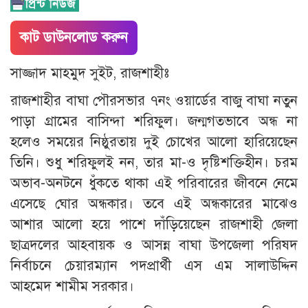
কাট ডাউনলোড করুন
সাজ্জাদ মাহমুদ সুইট, রাজশাহীঃ
রাজশাহীর বাঘা পৌরসভার ৭নং ওয়ার্ডের বাজু বাঘা নতুন
পাড়া গ্রামের বাসিন্দা শরিফুল। জন্মগতভাবে অন্ধ না
হলেও সময়ের নিষ্ঠুরতায় দুই চোখের আলো হারিয়েছেন
তিনি। শুধু শরিফুলই নন, তার মা-ও দৃষ্টিশক্তিহীন। চরম
অভাব-অনটনে ধুঁকতে থাকা এই পরিবারের জীবনে নেমে
এসেছে ঘোর অন্ধকার। তবে এই অন্ধকারের মাঝেও
আশার আলো হয়ে পাশে দাঁড়িয়েছেন রাজশাহী জেলা
ছাত্রদলের আহবায়ক ও আসন্ন বাঘা উপজেলা পরিষদ
নির্বাচনে চেয়ারম্যান পদপ্রার্থী এস এম সালাউদ্দিন
আহমেদ শামীম সরকার।