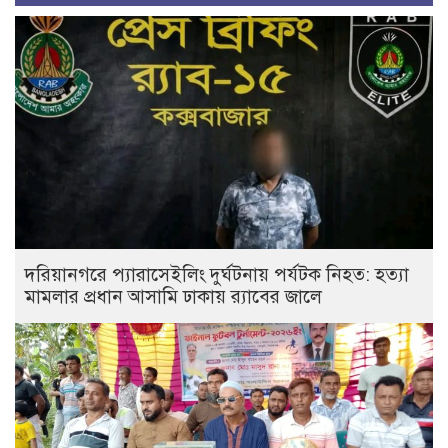
দরিয়ানগরে প্যারাসেইলিং দুর্ঘটনায় পর্যটক নিহত: হত্যা
মামলার প্রধান আসামি ঢাকায় র‌্যাবের জালে