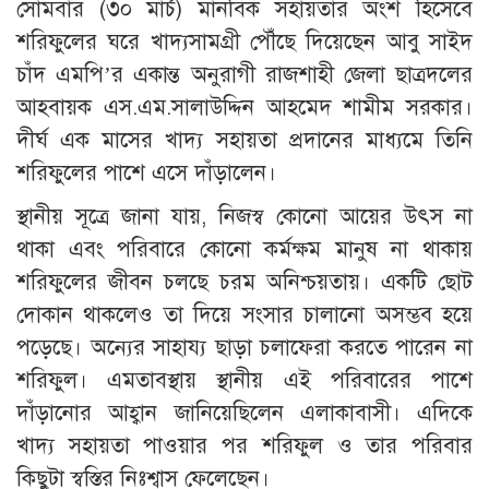
সোমবার (৩০ মার্চ) মানবিক সহায়তার অংশ হিসেবে
শরিফুলের ঘরে খাদ্যসামগ্রী পৌঁছে দিয়েছেন আবু সাইদ
চাঁদ এমপি’র একান্ত অনুরাগী রাজশাহী জেলা ছাত্রদলের
আহবায়ক এস.এম.সালাউদ্দিন আহমেদ শামীম সরকার।
দীর্ঘ এক মাসের খাদ্য সহায়তা প্রদানের মাধ্যমে তিনি
শরিফুলের পাশে এসে দাঁড়ালেন।
স্থানীয় সূত্রে জানা যায়, নিজস্ব কোনো আয়ের উৎস না
থাকা এবং পরিবারে কোনো কর্মক্ষম মানুষ না থাকায়
শরিফুলের জীবন চলছে চরম অনিশ্চয়তায়। একটি ছোট
দোকান থাকলেও তা দিয়ে সংসার চালানো অসম্ভব হয়ে
পড়েছে। অন্যের সাহায্য ছাড়া চলাফেরা করতে পারেন না
শরিফুল। এমতাবস্থায় স্থানীয় এই পরিবারের পাশে
দাঁড়ানোর আহ্বান জানিয়েছিলেন এলাকাবাসী। এদিকে
খাদ্য সহায়তা পাওয়ার পর শরিফুল ও তার পরিবার
কিছুটা স্বস্তির নিঃশ্বাস ফেলেছেন।