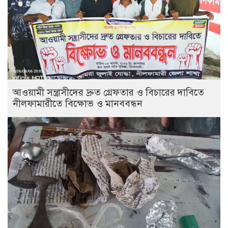
আওয়ামী সন্ত্রাসীদের দ্রুত গ্রেফতার ও বিচারের দাবিতে
নীলফামারীতে বিক্ষোভ ও মানববন্ধন