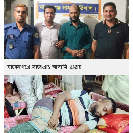
বাকেরগঞ্জে সাজাপ্রাপ্ত আসামি গ্রেপ্তার