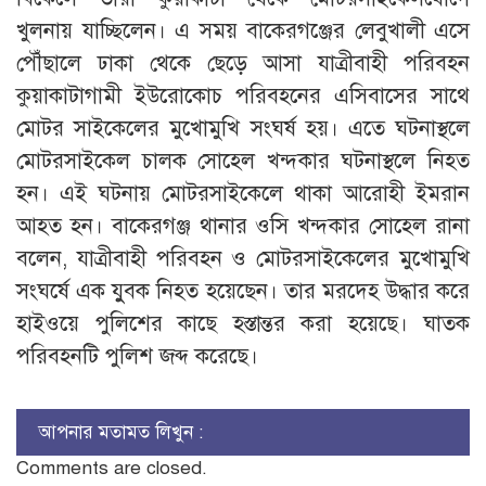
খুলনায় যাচ্ছিলেন। এ সময় বাকেরগঞ্জের লেবুখালী এসে
পৌঁছালে ঢাকা থেকে ছেড়ে আসা যাত্রীবাহী পরিবহন
কুয়াকাটাগামী ইউরোকোচ পরিবহনের এসিবাসের সাথে
মোটর সাইকেলের মুখোমুখি সংঘর্ষ হয়। এতে ঘটনাস্থলে
মোটরসাইকেল চালক সোহেল খন্দকার ঘটনাস্থলে নিহত
হন। এই ঘটনায় মোটরসাইকেলে থাকা আরোহী ইমরান
আহত হন। বাকেরগঞ্জ থানার ওসি খন্দকার সোহেল রানা
বলেন, যাত্রীবাহী পরিবহন ও মোটরসাইকেলের মুখোমুখি
সংঘর্ষে এক যুুবক নিহত হয়েছেন। তার মরদেহ উদ্ধার করে
হাইওয়ে পুলিশের কাছে হস্তান্তর করা হয়েছে। ঘাতক
পরিবহনটি পুলিশ জব্দ করেছে।
আপনার মতামত লিখুন :
Comments are closed.