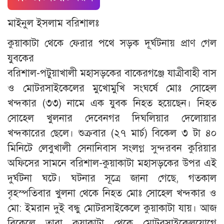
মাইনুল ইসলাম বরিশালঃ
কুয়াকাটা থেকে ফেরার পথে সড়ক দূর্ঘটনায় প্রাণ গেল
যুবকের
বরিশাল-পটুয়াখালী মহাসড়কের বাকেরগঞ্জে যাত্রীবাহী বাস
ও মোটরসাইকেলের মুখোমুখি সংঘর্ষে মোঃ সোহেল
খন্দকার (৩৩) নামে এক যুবক নিহত হয়েছেন। নিহত
সোহেল খুলনার দেবেনগর দিঘলিয়ার দেলোয়ার
খন্দকারের ছেলে। শুক্রবার (২৭ মার্চ) বিকেল ৩ টা ৪০
মিনিটে লেবুখালী সেনানিবাস সংলগ্ন সুন্দরবন কুরিয়ার
অফিসের সামনে বরিশাল-কুয়াকাটা মহাসড়কের উপর এই
দুর্ঘটনা ঘটে। ঘটনার সূত্রে জানা গেছে, গতকাল
বৃহস্পতিবার খুলনা থেকে নিহত মোঃ সোহেল খন্দকার ও
মো: ইমরান দুই বন্ধু মোটরসাইকেলে কুয়াকাটা যায়। আজ
বিকেলে তারা কুয়াকাটা থেকে মোটরসাইকেলযোগে