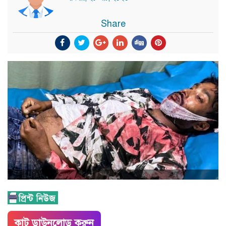
Share
কাট ডাউনলোড করুন