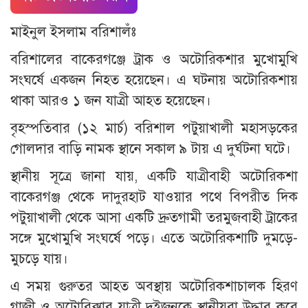
মাইনুল ইসলাম বরিশালঁঃ
বরিশালের বাকেরগঞ্জে ট্রাক ও অটোরিকশার মুখোমুখি
সংঘর্ষে একজন নিহত হয়েছেন। এ ঘটনায় অটোরিকশায়
থাকা আরও ১ জন যাত্রী আহত হয়েছেন।
বৃহস্পতিবার (১২ মার্চ) বরিশাল পটুয়াখালী মহাসড়কের
গোলদার বাড়ি নামক স্থানে সকাল ৯ টায় এ দুর্ঘটনা ঘটে।
স্থানীয় সূত্রে জানা যায়, একটি যাত্রীবাহী অটোরিকশা
বাকেরগঞ্জ থেকে দাদুরহাট যাওয়ার পথে বিপরীত দিক
পটুয়াখালী থেকে আসা একটি দ্রুতগামী তরমুজবাহী ট্রাকের
সঙ্গে মুখোমুখি সংঘর্ষে পড়ে। এতে অটোরিকশাটি দুমড়ে-
মুচড়ে যায়।
এ সময় গুরুতর আহত অবস্থায় অটোরিকশাচালক হিরণ
গাজী ও অটোরিক্সার যাত্রী দুইজনকে স্থানীয়রা উদ্ধার করে