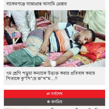
বাকেরগঞ্জে সাজাপ্রাপ্ত আসামি গ্রেপ্তার
৭ম শ্রেণি পড়ুয়া কন্যাকে উত্ত্যক্ত করার প্রতিবাদ করায়
পিতাকে কু*পি*য়ে জ*খ*ম…!!
⇌ সর্বশেষ
❅ জনপ্রিয়