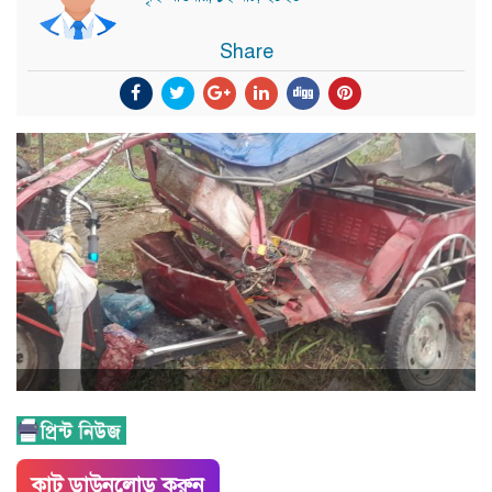
Share
কাট ডাউনলোড করুন