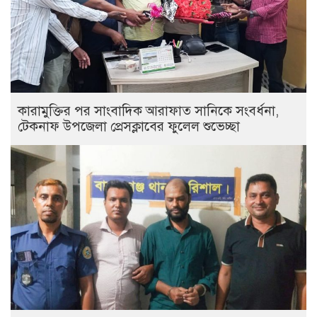
কারামুক্তির পর সাংবাদিক আরাফাত সানিকে সংবর্ধনা,
টেকনাফ উপজেলা প্রেসক্লাবের ফুলেল শুভেচ্ছা