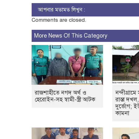
আপনার মতামত লিখুন :
Comments are closed.
More News Of This Category
রাজশাহীতে নগদ অর্থ ও
নন্দীগ্রাম
হেরোইন-সহ স্বামী-স্ত্রী আটক
রাস্তা দখ
দুর্ভোগ; ই
কামনা