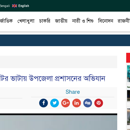
Bengali
English
র্জাতিক
খেলাধুলা
চাকরি
জাতীয়
নারী ও শিশু
বিনোদন
রাজনী
টের ভাটায় উপজেলা প্রশাসনের অভিযান
Share