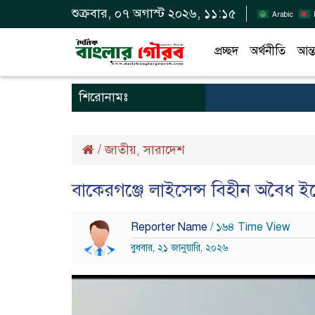
শুক্রবার, ০৭ অগাস্ট ২০২৬, ১১:১৫
Arabic
প্রচ্ছদ
অর্থনীতি
আন্ত
শিরোনামঃ
/
জাতীয়
সারাদেশ
,
বাকেরগঞ্জে লাইসেন্স বিহীন অবৈধ ই
Reporter Name
/ ১৬৪ Time View
বুধবার, ২১ জানুয়ারি, ২০২৬