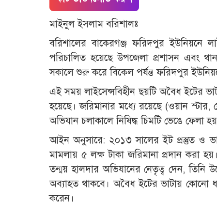
মাইনুল ইসলাম বরিশালঃ
বরিশালের বাকেরগঞ্জ ফরিদপুর ইউনিয়নে লা
পরিচালিত হয়েছে উপজেলা প্রশাসন এবং থান
সকালে শুরু করে বিকেল পর্যন্ত ফরিদপুর ইউনিয়
এই সময় লাইসেন্সবিহীন ছয়টি অবৈধ ইটের ভাট
হয়েছে। জরিমানার মধ্যে রয়েছে (ওয়ান স্টার, স
অভিযান চলাকালে নিষিদ্ধ চিমটি ভেঙে ফেলা হয
আইন অনুসারে: ২০১৩ সালের ইট প্রস্তুত ও ভাট
মামলায় ৫ লক্ষ টাকা জরিমানা প্রদান করা হয়।
তন্ময় হালদার অভিযানের নেতৃত্ব দেন, তিনি উ
অব্যাহত থাকবে। অবৈধ ইটের ভাটায় কোনো ধরন
করেন।