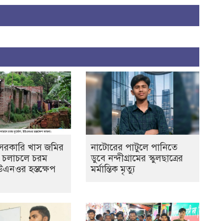
ে সরকারি খাস জমির
নাটোরের পাটুলে পানিতে
ল, চলাচলে চরম
ডুবে নন্দীগ্রামের স্কুলছাত্রের
উএনওর হস্তক্ষেপ
মর্মান্তিক মৃত্যু