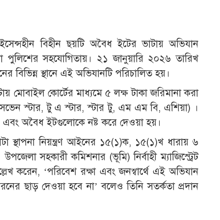
ইসেন্সহীন বিহীন ছয়টি অবৈধ ইটের ভাটায় অভিযান
া পুলিশের সহযোগিতায়। ২১ জানুয়ারি ২০২৬ তারিখ
নের বিভিন্ন স্থানে এই অভিযানটি পরিচালিত হয়।
ায় মোবাইল কোর্টের মাধ্যমে ৫ লক্ষ টাকা জরিমানা করা
েভেন স্টার, টু এ স্টার, স্টার টু, এম এম বি, এশিয়া) ।
় এবং অবৈধ ইটগুলোকে নষ্ট করে দেওয়া হয়।
া স্থাপনা নিয়ন্ত্রণ আইনের ১৫(১)ক, ১৫(১)খ ধারায় ৬
 উপজেলা সহকারী কমিশনার (ভূমি) নির্বাহী ম্যাজিস্ট্রেট
ল্লেখ করেন, ‘পরিবেশ রক্ষা এবং জনস্বার্থে এই অভিযান
ের ছাড় দেওয়া হবে না’ বলেও তিনি সতর্কতা প্রদান