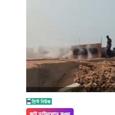
কাট ডাউনলোড করুন