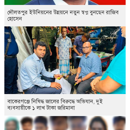
দৌলতপুর ইউনিয়নের উন্নয়নে নতুন স্বপ্ন বুনছেন রাজিব
হোসেন
বাকেরগঞ্জে নিষিদ্ধ জালের বিরুদ্ধে অভিযান, দুই
ব্যবসায়ীকে ১ লাখ টাকা জরিমানা