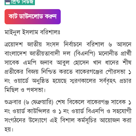
কাট ডাউনলোড করুন
মাইনুল ইসলাম বরিশালঃ
ত্রয়োদশ জাতীয় সংসদ নির্বাচনে বরিশাল ৬ আসনে
বাংলাদেশ জাতীয়তাবাদী দল (বিএনপি) মনোনীত প্রার্থী
সাবেক এমপি জনাব আবুল হোসেন খান ধানের শীষ
প্রতীকের বিজয় নিশ্চিত করতে বাকেরগঞ্জের পৌরসভা ১
নং ওয়ার্ডে অনুষ্ঠিত হয়েছে স্মরণকালের সর্ববৃহৎ প্রচার
মিছিল ও পথসভা।
শুক্রবার (৬ ফেব্রুয়ারি) শেষ বিকেলে বাকেরগঞ্জ সাবেক ১
নং ওয়ার্ড কাউন্সিলর ও ১ নং ওয়ার্ড বিএনপি ও সহযোগী
সংগঠনের উদ্যোগে এই বিশাল কর্মসূচির আয়োজন করা
হয়।