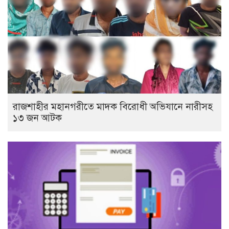
রাজশাহীর মহানগরীতে মাদক বিরোধী অভিযানে নারীসহ
১৩ জন আটক