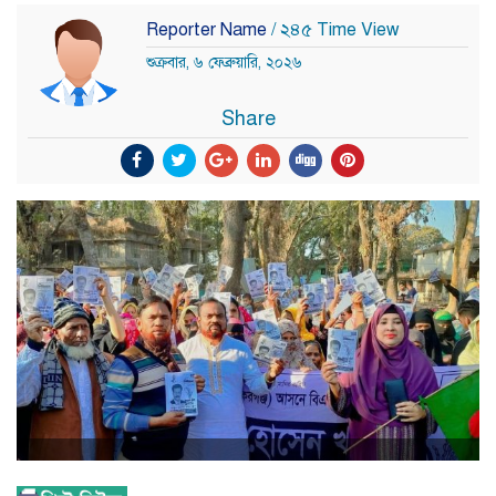
Reporter Name
/ ২৪৫ Time View
শুক্রবার, ৬ ফেব্রুয়ারি, ২০২৬
Share