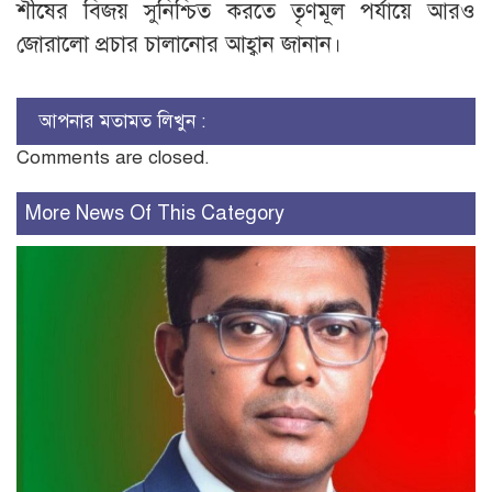
শীষের বিজয় সুনিশ্চিত করতে তৃণমূল পর্যায়ে আরও
জোরালো প্রচার চালানোর আহ্বান জানান।
আপনার মতামত লিখুন :
Comments are closed.
More News Of This Category