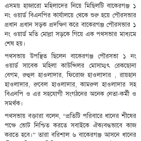
এসময় হাজারো মহিলাদের নিয়ে মিছিলটি বাকেরগঞ্জ ১
নং ওয়ার্ড বিএনপির কার্যালয়ে থেকে শুরু হয়ে পৌরসভার
প্রধান প্রধান সড়ক প্রদক্ষিণ করে বাকেরগঞ্জ পৌরসভার ১
নং ওয়ার্ড মতি মোল্লা সড়কে গিয়ে এক পথসভার মাধ্যমে
শেষ হয়।
পথসভায় উপস্থিত ছিলেন বাকেরগঞ্জ পৌরসভা ১ নং
ওয়ার্ড সাবেক মহিলা কাউন্সিলর মোসাম্মৎ রেকছোনা
বেগম, রুহুল হাওলাদার, ফিরোজ হাওলাদার , রায়হান
হাওলাদার, রুবেল হাওলাদার, কামরুল হাওলাদার সহ
বিএনপি ও এর সহযোগী সংগঠনের অনেক নেতা-কর্মী ও
সমর্থক।
পথসভায় বক্তারা বলেন, “প্রতিটি পরিবারে ধানের শীষের
পক্ষে ভোট নিশ্চিত করতে সবাইকে ঐক্যবদ্ধভাবে কাজ
করতে হবে।” তারা বরিশাল ৬ বাকেরগঞ্জ আসনে ধানের