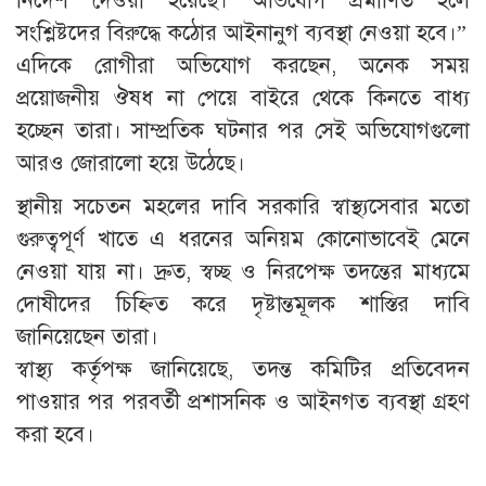
নির্দেশ দেওয়া হয়েছে। অভিযোগ প্রমাণিত হলে
সংশ্লিষ্টদের বিরুদ্ধে কঠোর আইনানুগ ব্যবস্থা নেওয়া হবে।”
এদিকে রোগীরা অভিযোগ করছেন, অনেক সময়
প্রয়োজনীয় ঔষধ না পেয়ে বাইরে থেকে কিনতে বাধ্য
হচ্ছেন তারা। সাম্প্রতিক ঘটনার পর সেই অভিযোগগুলো
আরও জোরালো হয়ে উঠেছে।
স্থানীয় সচেতন মহলের দাবি সরকারি স্বাস্থ্যসেবার মতো
গুরুত্বপূর্ণ খাতে এ ধরনের অনিয়ম কোনোভাবেই মেনে
নেওয়া যায় না। দ্রুত, স্বচ্ছ ও নিরপেক্ষ তদন্তের মাধ্যমে
দোষীদের চিহ্নিত করে দৃষ্টান্তমূলক শাস্তির দাবি
জানিয়েছেন তারা।
স্বাস্থ্য কর্তৃপক্ষ জানিয়েছে, তদন্ত কমিটির প্রতিবেদন
পাওয়ার পর পরবর্তী প্রশাসনিক ও আইনগত ব্যবস্থা গ্রহণ
করা হবে।