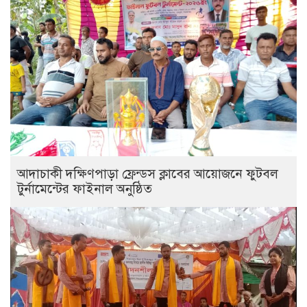
আদাচাকী দক্ষিণপাড়া ফ্রেন্ডস ক্লাবের আয়োজনে ফুটবল
টুর্নামেন্টের ফাইনাল অনুষ্ঠিত