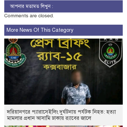
আপনার মতামত লিখুন :
Comments are closed.
More News Of This Category
দরিয়ানগরে প্যারাসেইলিং দুর্ঘটনায় পর্যটক নিহত: হত্যা
মামলার প্রধান আসামি ঢাকায় র‌্যাবের জালে