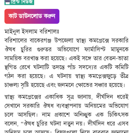
কাট ডাউনলোড করুন
মাইনুল ইসলাম বরিশালঃ
বরিশালের বাকেরগঞ্জ উপজেলা স্বাস্থ্য কমপ্লেক্সে সরকারি
ঔষধ চুরির গুরুতর অভিযোগে ফার্মাসিস্ট মামুনকে
সাময়িক বরখাস্ত করা হয়েছে। একই সঙ্গে তার বেতন-ভাতা
স্থগিত রেখে ঘটনাটি তদন্তে পাঁচ সদস্যের একটি কমিটি
গঠন করা হয়েছে। এ ঘটনায় স্বাস্থ্য কমপ্লেক্সজুড়ে তীব্র
চাঞ্চল্য সৃষ্টি হয়েছে এবং জনমনে ক্ষোভের সঞ্চার হয়েছে।
স্বাস্থ্য কমপ্লেক্সের একাধিক সূত্র জানায়, দীর্ঘদিন ধরেই
সেখানে সরকারি ঔষধ ব্যবস্থাপনায় অনিয়মের অভিযোগ
চলে আসছিল। নাম প্রকাশে অনিচ্ছুক এক চিকিৎসক
বলেন, “ঔষধ চুরির ঘটনা নতুন নয়। দীর্ঘদিন ধরে এসব
অনিয়ম চলে আসছে। বিষয়গুলো নিয়ে বারবার জানানো