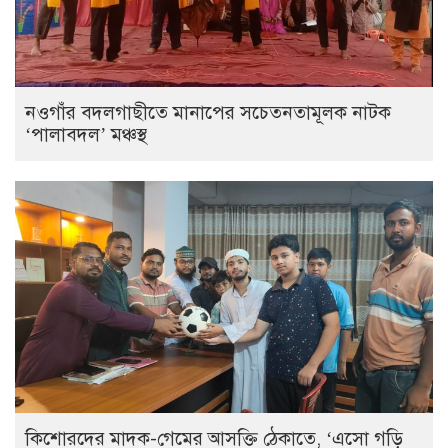
নওগাঁর বদলগাছীতে মানাপের সচেতনতামূলক নাটক
‘পালাবদল’ মঞ্চস্থ
কিশোরদের মাদক-গেমের আসক্তি ঠেকাতে, ‘এসো গড়ি