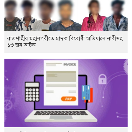
রাজশাহীর মহানগরীতে মাদক বিরোধী অভিযানে নারীসহ
১৩ জন আটক