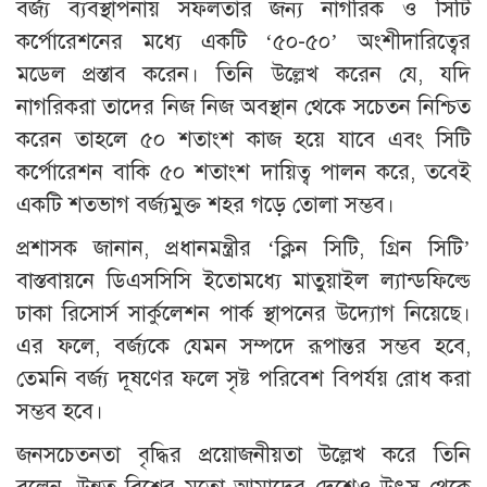
বর্জ্য ব্যবস্থাপনায় সফলতার জন্য নাগরিক ও সিটি
কর্পোরেশনের মধ্যে একটি ‘৫০-৫০’ অংশীদারিত্বের
মডেল প্রস্তাব করেন। তিনি উল্লেখ করেন যে, যদি
নাগরিকরা তাদের নিজ নিজ অবস্থান থেকে সচেতন নিশ্চিত
করেন তাহলে ৫০ শতাংশ কাজ হয়ে যাবে এবং সিটি
কর্পোরেশন বাকি ৫০ শতাংশ দায়িত্ব পালন করে, তবেই
একটি শতভাগ বর্জ্যমুক্ত শহর গড়ে তোলা সম্ভব।
প্রশাসক জানান, প্রধানমন্ত্রীর ‘ক্লিন সিটি, গ্রিন সিটি’
বাস্তবায়নে ডিএসসিসি ইতোমধ্যে মাতুয়াইল ল্যান্ডফিল্ডে
ঢাকা রিসোর্স সার্কুলেশন পার্ক স্থাপনের উদ্যোগ নিয়েছে।
এর ফলে, বর্জ্যকে যেমন সম্পদে রূপান্তর সম্ভব হবে,
তেমনি বর্জ্য দূষণের ফলে সৃষ্ট পরিবেশ বিপর্যয় রোধ করা
সম্ভব হবে।
জনসচেতনতা বৃদ্ধির প্রয়োজনীয়তা উল্লেখ করে তিনি