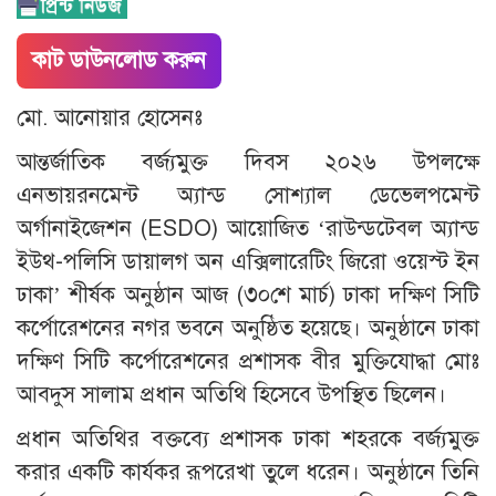
কাট ডাউনলোড করুন
মো. আনোয়ার হোসেনঃ
আন্তর্জাতিক বর্জ্যমুক্ত দিবস ২০২৬ উপলক্ষে
এনভায়রনমেন্ট অ্যান্ড সোশ্যাল ডেভেলপমেন্ট
অর্গানাইজেশন (ESDO) আয়োজিত ‘রাউন্ডটেবল অ্যান্ড
ইউথ-পলিসি ডায়ালগ অন এক্সিলারেটিং জিরো ওয়েস্ট ইন
ঢাকা’ শীর্ষক অনুষ্ঠান আজ (৩০শে মার্চ) ঢাকা দক্ষিণ সিটি
কর্পোরেশনের নগর ভবনে অনুষ্ঠিত হয়েছে। অনুষ্ঠানে ঢাকা
দক্ষিণ সিটি কর্পোরেশনের প্রশাসক বীর মুক্তিযোদ্ধা মোঃ
আবদুস সালাম প্রধান অতিথি হিসেবে উপস্থিত ছিলেন।
প্রধান অতিথির বক্তব্যে প্রশাসক ঢাকা শহরকে বর্জ্যমুক্ত
করার একটি কার্যকর রূপরেখা তুলে ধরেন। অনুষ্ঠানে তিনি