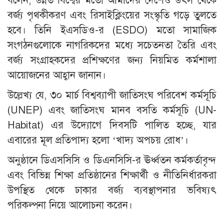
বলেন, উন্নত বিশ্বের মতো আমাদের দেশেও উৎস থেকে
বর্জ্য পৃথকীকরণ এবং রিসাইক্লিংয়ের সংস্কৃতি গড়ে তুলতে
হবে। তিনি ইএসডিও-র (ESDO) মতো সামাজিক
সংগঠনগুলোকে নাগরিকদের মধ্যে সচেতনতা তৈরি এবং
বর্জ্য সংগ্রাহকদের প্রশিক্ষণের জন্য নিয়মিত কর্মশালা
আয়োজনের আহ্বান জানান।
উল্লেখ্য যে, ৩০ মার্চ বিশ্বব্যাপী জাতিসংঘ পরিবেশ কর্মসূচি
(UNEP) এবং জাতিসংঘ মানব বসতি কর্মসূচি (UN-
Habitat) এর উদ্যোগে দিবসটি পালিত হচ্ছে, যার
এবারের মূল প্রতিপাদ্য হলো ‘খাদ্য অপচয় রোধ’।
অনুষ্ঠানে ডিএসসিসি ও ডিএনসিসি-র ঊর্ধ্বতন কর্মকর্তাবৃন্দ
এবং বিভিন্ন শিক্ষা প্রতিষ্ঠানের শিক্ষার্থী ও নীতিনির্ধারকরা
উপস্থিত থেকে ঢাকার বর্জ্য ব্যবস্থাপনার ভবিষ্যৎ
পরিকল্পনা নিয়ে আলোচনা করেন।