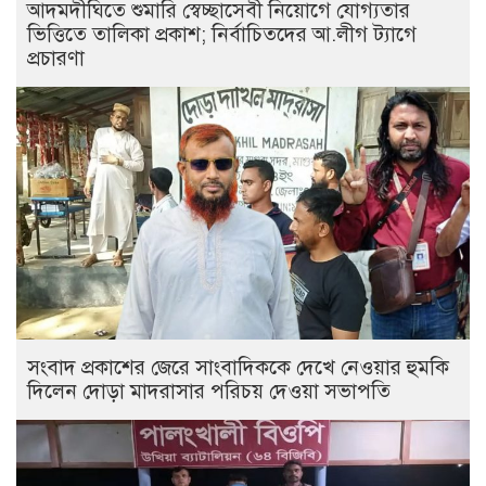
আদমদীঘিতে শুমারি স্বেচ্ছাসেবী নিয়োগে যোগ্যতার
ভিত্তিতে তালিকা প্রকাশ; নির্বাচিতদের আ.লীগ ট্যাগে
প্রচারণা
সংবাদ প্রকাশের জেরে সাংবাদিককে দেখে নেওয়ার হুমকি
দিলেন দোড়া মাদরাসার পরিচয় দেওয়া সভাপতি