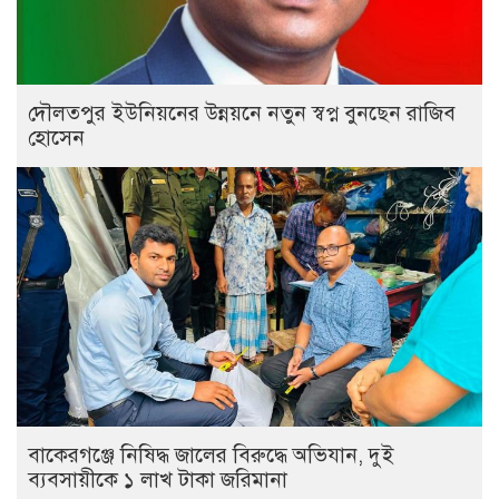
দৌলতপুর ইউনিয়নের উন্নয়নে নতুন স্বপ্ন বুনছেন রাজিব
হোসেন
বাকেরগঞ্জে নিষিদ্ধ জালের বিরুদ্ধে অভিযান, দুই
ব্যবসায়ীকে ১ লাখ টাকা জরিমানা