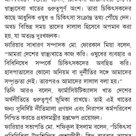
স্বাস্থ্যসেবা খাতের গুরুত্বপূর্ণ অংশ। তারা চিকিৎসকদের
কাছে আধুনিক ওষুধ ও চিকিৎসা সংক্রান্ত তথ্য পৌঁছে দেন।
অথচ বিভিন্ন সময় তাদের দালাল হিসেবে অপমান করা
হয়, যা অত্যন্ত দুঃখজনক।
ফারিয়ার সাধারণ সম্পাদক মো. ফোরকান মিয়া বলেন,
“আমরা দেশের স্বাস্থ্যখাতে কাজ করি। ওষুধের ব্যবহার ও
বিধিনিষেধ সম্পর্কে চিকিৎসকদের অবহিত করি।
হাসপাতালের কোনো অনিয়ম বা দুর্নীতির সঙ্গে আমাদের
সম্পৃক্ততা নেই। তারপরও আমাদের দালাল বলা হয়।”
তিনি আরও বলেন, ফার্মাসিউটিক্যালস খাত দেশের
অর্থনীতিতে গুরুত্বপূর্ণ ভূমিকা রাখছে। তাই এই খাতের
জন্য সুনির্দিষ্ট নীতিমালা প্রণয়ন এবং নিরাপদ কর্মপরিবেশ
নিশ্চিত করতে প্রধানমন্ত্রীর হস্তক্ষেপ প্রয়োজন।
ফারিয়ার সভাপতি মো. শফিকুল ইসলাম বলেন, “চিকিৎসা