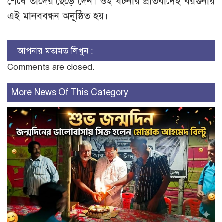
শেষে তাদের ছেড়ে দেন। ওই ঘটনার প্রতিবাদেই বরগুনায়
এই মানববন্ধন অনুষ্ঠিত হয়।
আপনার মতামত লিখুন :
Comments are closed.
More News Of This Category