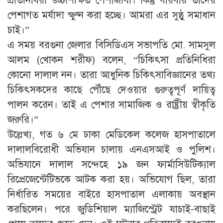
প্রতিনিধিরা উচ্চশিক্ষিত পেশাজীবী। কিন্তু বারবার তাদের
পেশাগত মর্যাদা ক্ষুণ্ন করা হচ্ছে। আমরা এর সুষ্ঠু সমাধান
চাই।”
এ সময় বরগুনা জেলার বিসিডিএস সভাপতি মো. সামসুল
আলম (খোকন শরীফ) বলেন, “চিকিৎসা প্রতিনিধিরা
কোনো দালাল নন। তারা আধুনিক চিকিৎসাবিজ্ঞানের তথ্য
চিকিৎসকদের কাছে পৌঁছে দেওয়ার গুরুত্বপূর্ণ দায়িত্ব
পালন করেন। তাই এ পেশার সামাজিক ও রাষ্ট্রীয় স্বীকৃতি
জরুরি।”
উল্লেখ্য, গত ৬ মে ঢাকা মেডিকেল কলেজ হাসপাতালে
দালালবিরোধী অভিযান চালায় এনএসআই ও পুলিশ।
অভিযানে দালাল সন্দেহে ১৯ জন ফার্মাসিউটিক্যাল
রিপ্রেজেন্টেটিভকে আটক করা হয়। অভিযোগ ছিল, তারা
নির্ধারিত সময়ের বাইরে হাসপাতাল এলাকায় অবস্থান
করছিলেন। পরে জুডিশিয়াল ম্যাজিস্ট্রেট যাচাই-বাছাই