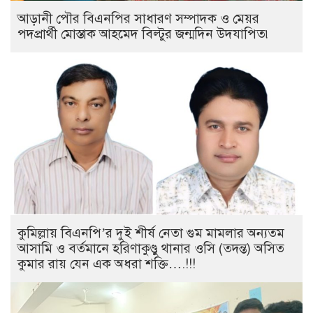
আড়ানী পৌর বিএনপির সাধারণ সম্পাদক ও মেয়র
পদপ্রার্থী মোস্তাক আহমেদ বিল্টুর জন্মদিন উদযাপিত৷
কুমিল্লায় বিএনপি’র দুই শীর্ষ নেতা গুম মামলার অন্যতম
আসামি ও বর্তমানে হরিণাকুণ্ডু থানার ওসি (তদন্ত) অসিত
কুমার রায় যেন এক অধরা শক্তি….!!!