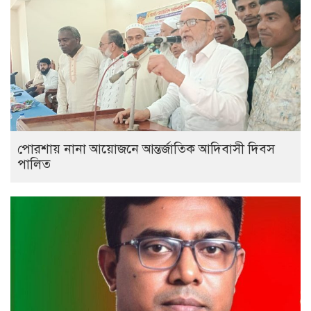
পোরশায় নানা আয়োজনে আন্তর্জাতিক আদিবাসী দিবস
পালিত