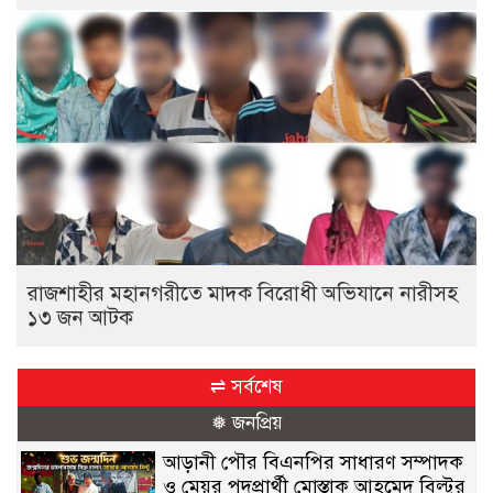
রাজশাহীর মহানগরীতে মাদক বিরোধী অভিযানে নারীসহ
১৩ জন আটক
⇌ সর্বশেষ
❅ জনপ্রিয়
আড়ানী পৌর বিএনপির সাধারণ সম্পাদক
ও মেয়র পদপ্রার্থী মোস্তাক আহমেদ বিল্টুর