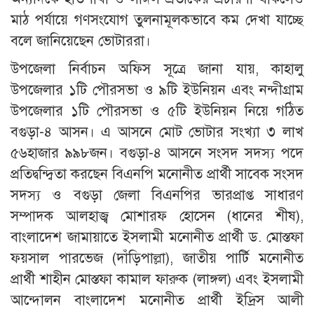
মাঠ পর্যায়ে গণসংযোগ তুলনামূলকভাবে কম দেখা যাচ্ছে
বলে জানিয়েছেন ভোটাররা।
উপজেলা নির্বাচন অফিস সূত্রে জানা যায়, কাহালু
উপজেলার ১টি পৌরসভা ও ৯টি ইউনিয়ন এবং নন্দীগ্রাম
উপজেলার ১টি পৌরসভা ও ৫টি ইউনিয়ন নিয়ে গঠিত
বগুড়া-৪ আসন। এ আসনে মোট ভোটার সংখ্যা ৩ লাখ
৫৬হাজার ৯৯৮জন। বগুড়া-৪ আসনে সংসদ সদস্য পদে
প্রতিদ্বন্দ্বিতা করছেন বিএনপি মনোনীত প্রার্থী সাবেক সংসদ
সদস্য ও বগুড়া জেলা বিএনপির ভারপ্রাপ্ত সাধারণ
সম্পাদক আলহাজ্ব মোশারফ হোসেন (ধানের শীষ),
বাংলাদেশ জামায়াতে ইসলামী মনোনীত প্রার্থী ড. মোস্তফা
ফয়সাল পারভেজ (দাঁড়িপাল্লা), জাতীয় পার্টি মনোনীত
প্রার্থী শাহীন মোস্তফা কামাল ফারুক (লাঙ্গল) এবং ইসলামী
আন্দোলন বাংলাদেশ মনোনীত প্রার্থী ইদ্রিস আলী