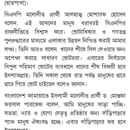
(হাতপাখা)।
বিএনপি মনোনীত প্রার্থী আলহাজ্ব মোশারফ হোসেন
বলেন, এই আসনের মানুষ বরাবরই বিএনপির
রাজনীতিতে বিশ্বাস করে। ভোটাধিকার ও গণতন্ত্র
পুনরুদ্ধারের মাধ্যমে এলাকার উন্নয়ন নিশ্চিত করাই আমার
লক্ষ্য। তিনি আরও বলেন, ধানের শীষে সিল দেওয়ার জন্য
অপেক্ষা করছে সাধারণ ভোটররা। এবারের নির্বাচনে
বিপুল পরিমাণ ভোটের ব্যবধানে ধানের শীষ বিজয়ী হবে
ইনশাঅল্লাহ। তিনি সকাল থেকে রাত পর্যন্ত মানুষের দ্বারে
দ্বারে গিয়ে ভোট চাইছেন বলেও জানান।
বাংলাদেশ জামায়াতে ইসলামী মনোনীত প্রার্থী ড. মোস্তফা
ফয়সাল পারভেজ বলেন, আমি মানুষের সাড়া পাচ্ছি।
সততা, ন্যায় ও যোগ্য নেতৃত্ব প্রতিষ্ঠার জন্য দাঁড়িপাল্লার
পক্ষে মানুষ ঐক্যবদ্ধ হচ্ছে। এবার দাঁড়িপাল্লার জয় হবে