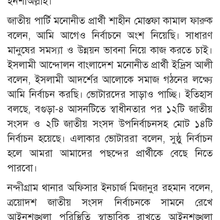
ইনশাঅল্লাহ।
জাতীয় পার্টি মনোনীত প্রার্থী শাহীন মোস্তফা কামাল ফারুক
বলেন, আমি আগেও নির্বাচনে অংশ নিয়েছি। সাধারণ
মানুষের সমস্যা ও উন্নয়ন ভাবনা নিয়ে কাজ করতে চাই।
ইসলামী আন্দোলন বাংলাদেশ মনোনীত প্রার্থী ইদ্রিস আলী
বলেন, ইসলামী আদর্শের আলোকে সমাজ গঠনের লক্ষ্যে
আমি নির্বাচন করছি। ভোটারদের সাড়াও পাচ্ছি। ইতিহাস
বলছে, বগুড়া-৪ আসনটিতে স্বাধীনতার পর ১২টি জাতীয়
সংসদ ও ২টি জাতীয় সংসদ উপনির্বাচনসহ মোট ১৪টি
নির্বাচন হয়েছে। এলাকার ভোটাররা বলেন, সুষ্ঠু নির্বাচন
হলে আমরা আমাদের পছন্দের প্রার্থীকে বেছে নিতে
পারবো।
নন্দীগ্রাম থানার অফিসার ইনচার্জ মিজানুর রহমান বলেন,
ত্রয়োদশ জাতীয় সংসদ নির্বাচনকে সামনে রেখে
আইনশৃঙ্খলা পরিস্থিতি স্বাভাবিক রাখতে আইনশৃঙ্খলা