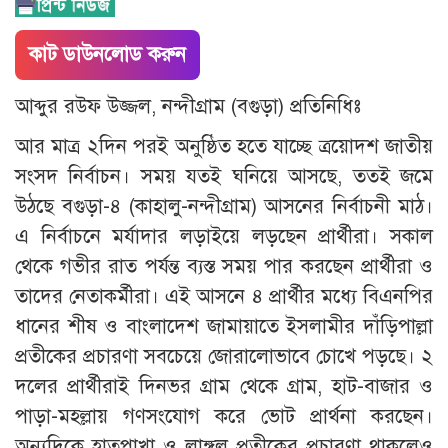
কাট ডাউনলোড করুন
আব্দুর রউফ উজ্জল, নন্দীগ্রাম (বগুড়া) প্রতিনিধিঃ
আর মাত্র ২দিন পরই অনুষ্ঠিত হতে যাচ্ছে ত্রয়োদশ জাতীয়
সংসদ নির্বাচন। সময় যতই ঘনিয়ে আসছে, ততই জমে
উঠছে বগুড়া-৪ (কাহালু-নন্দীগ্রাম) আসনের নির্বাচনী মাঠ।
এ নির্বাচনে মর্যাদার লড়াইয়ে লড়ছেন প্রার্থীরা। সকাল
থেকে গভীর রাত পর্যন্ত ব্যস্ত সময় পার করছেন প্রার্থীরা ও
তাদের নেতাকর্মীরা। এই আসনে ৪ প্রার্থীর মধ্যে বিএনপির
ধানের শীষ ও বাংলাদেশ জামায়াতে ইসলামীর দাঁড়িপাল্লা
প্রতীকের প্রচারণা সবচেয়ে জোরালোভাবে চোখে পড়ছে। ২
দলের প্রার্থীরাই দিনভর গ্রাম থেকে গ্রাম, হাট-বাজার ও
পাড়া-মহল্লায় গণসংযোগ করে ভোট প্রার্থনা করছেন।
অন্যদিকে হাতপাখা ও লাঙ্গল প্রতীকের প্রচারণা থাকলেও