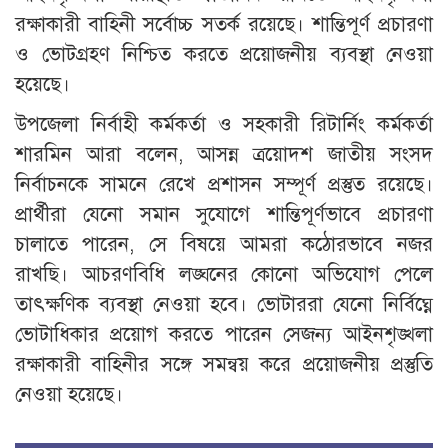
রক্ষাকারী বাহিনী সর্বোচ্চ সতর্ক রয়েছে। শান্তিপূর্ণ প্রচারণা
ও ভোটগ্রহণ নিশ্চিত করতে প্রয়োজনীয় ব্যবস্থা নেওয়া
হয়েছে।
উপজেলা নির্বাহী কর্মকর্তা ও সহকারী রিটার্নিং কর্মকর্তা
শারমিন আরা বলেন, আসন্ন ত্রয়োদশ জাতীয় সংসদ
নির্বাচনকে সামনে রেখে প্রশাসন সম্পূর্ণ প্রস্তুত রয়েছে।
প্রার্থীরা যেনো সমান সুযোগে শান্তিপূর্ণভাবে প্রচারণা
চালাতে পারেন, সে বিষয়ে আমরা কঠোরভাবে নজর
রাখছি। আচরণবিধি লঙ্ঘনের কোনো অভিযোগ পেলে
তাৎক্ষণিক ব্যবস্থা নেওয়া হবে। ভোটাররা যেনো নির্বিঘ্নে
ভোটাধিকার প্রয়োগ করতে পারেন সেজন্য আইনশৃঙ্খলা
রক্ষাকারী বাহিনীর সঙ্গে সমন্বয় করে প্রয়োজনীয় প্রস্তুতি
নেওয়া হয়েছে।