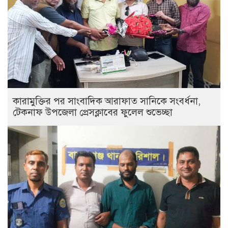
কারামুক্তির পর সাংবাদিক আরাফাত সানিকে সংবর্ধনা,
টেকনাফ উপজেলা প্রেসক্লাবের ফুলেল শুভেচ্ছা