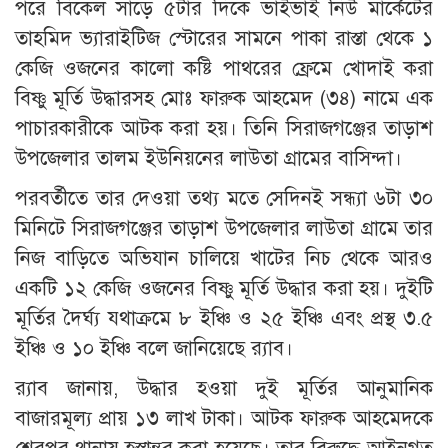
পরে বিকেল সাড়ে ৫টার দিকে ভাইভাই নিউ মার্কেটের
তাহমিদ ভ্যারাইটিজ স্টোরের সামনে পাকা রাস্তা থেকে ১
কেজি ওজনের কালো কষ্টি পাথরের ফ্রেমে খোদাই করা
বিষ্ণু মূর্তি উদ্ধারসহ মোঃ ফারুক আহমেদ (৩৪) নামে এক
পাচারকারীকে আটক করা হয়। তিনি সিরাজগঞ্জের তাড়াশ
উপজেলার তালম ইউনিয়নের লাউতা গ্রামের বাসিন্দা।
পরবর্তীতে তার দেওয়া তথ্য মতে সেদিনই সন্ধ্যা ৬টা ৩০
মিনিটে সিরাজগঞ্জের তাড়াশ উপজেলার লাউতা গ্রামে তার
নিজ বাড়িতে অভিযান চালিয়ে খাটের নিচ থেকে আরও
একটি ১২ কেজি ওজনের বিষ্ণু মূর্তি উদ্ধার করা হয়। দুইটি
মূর্তির দৈর্ঘ্য যথাক্রমে ৮ ইঞ্চি ও ২৫ ইঞ্চি এবং প্রস্থ ৩.৫
ইঞ্চি ও ১০ ইঞ্চি বলে জানিয়েছে র‌্যাব।
র‌্যাব জানায়, উদ্ধার হওয়া দুই মূর্তির আনুমানিক
বাজারমূল্য প্রায় ১৩ লাখ টাকা। আটক ফারুক আহমেদকে