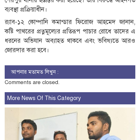
শেরপুর থানায় হস্তান্তর করা হয়েছে। তার বিরুদ্ধে আইনগত
ব্যবস্থা প্রক্রিয়াধীন।
র‌্যাব-১২ কোম্পানি কমান্ডার ফিরোজ আহমেদ জানান,
কষ্টি পাথরের প্রত্নমূল্যের প্রতিরূপ পাচার রোধে তাদের এ
ধরনের অভিযান অব্যাহত থাকবে এবং ভবিষ্যতে আরও
জোরদার করা হবে।
আপনার মতামত লিখুন :
Comments are closed.
More News Of This Category