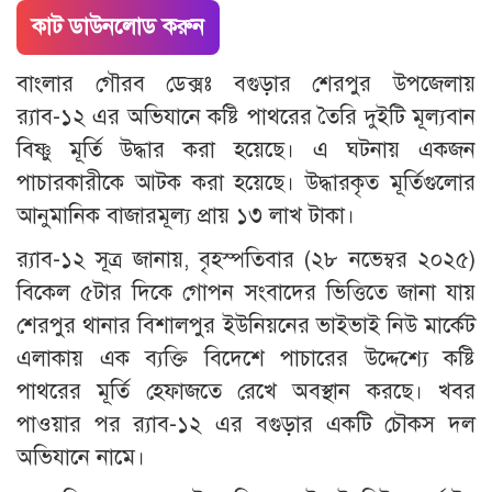
কাট ডাউনলোড করুন
বাংলার গৌরব ডেক্সঃ বগুড়ার শেরপুর উপজেলায়
র‌্যাব-১২ এর অভিযানে কষ্টি পাথরের তৈরি দুইটি মূল্যবান
বিষ্ণু মূর্তি উদ্ধার করা হয়েছে। এ ঘটনায় একজন
পাচারকারীকে আটক করা হয়েছে। উদ্ধারকৃত মূর্তিগুলোর
আনুমানিক বাজারমূল্য প্রায় ১৩ লাখ টাকা।
র‌্যাব-১২ সূত্র জানায়, বৃহস্পতিবার (২৮ নভেম্বর ২০২৫)
বিকেল ৫টার দিকে গোপন সংবাদের ভিত্তিতে জানা যায়
শেরপুর থানার বিশালপুর ইউনিয়নের ভাইভাই নিউ মার্কেট
এলাকায় এক ব্যক্তি বিদেশে পাচারের উদ্দেশ্যে কষ্টি
পাথরের মূর্তি হেফাজতে রেখে অবস্থান করছে। খবর
পাওয়ার পর র‌্যাব-১২ এর বগুড়ার একটি চৌকস দল
অভিযানে নামে।