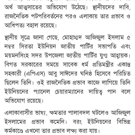
অর্থ আত্মসাতের অভিযোগ উঠেছে। স্থানীয়দের দাবি,
রাজনৈতিক পটপরিবর্তনের পরও এলাকায় তার প্রভাব ও
আধিপত্য বহাল রয়েছে।
স্থানীয় সূত্রে জানা গেছে, মোহাম্মদ আজিজুল ইসলাম ৫
নম্বর সিরতা ইউনিয়ন জাতীয় পার্টির সভাপতি এবং
ময়মনসিংহ সদর উপজেলা জাতীয় পার্টির যুগ্ম আহ্বায়ক।
বিগত সরকারের সময়ে সাবেক ধর্ম প্রতিমন্ত্রীর একান্ত
সহকারী (এপিএস) আবু সাঈদের ঘনিষ্ঠ হিসেবে পরিচিত
ছিলেন তিনি। ওই রাজনৈতিক প্রভাব কাজে লাগিয়ে তিনি
ইউনিয়নের প্যানেল চেয়ারম্যানের দায়িত্ব পান বলে
অভিযোগ রয়েছে।
এলাকাবাসীর ভাষ্য, ক্ষমতার পালাবদল ঘটলেও আজিজুল
ইসলামের প্রভাব কমেনি। বরং ইউনিয়নের বিভিন্ন
কর্মকাণ্ডে এখনো তার প্রভাব লক্ষ্য করা যায়।