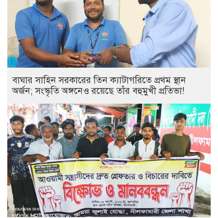
বাঘার সাহিন সরকারের তিন ক্যাটাগরিতে প্রথম স্থান
অর্জন; সংস্কৃতি অঙ্গনেও রয়েছে তাঁর বহুমুখী প্রতিভা!