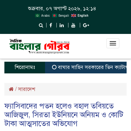
শুক্রবার, ০৭ অগাস্ট ২০২৬, ১২:১৪
Arabic
Bengali
English
Toggle
navigat
শিরোনামঃ
বাঘার সাহিন সরকারের তিন ক্যাটাগরিতে প্রথম
/
সারাদেশ
ফ্যাসিবাদের পতন হলেও বহাল তবিয়তে
আজিজুল, সিরতা ইউনিয়নে অনিয়ম ও কোটি
টাকা আত্মসাতের অভিযোগ