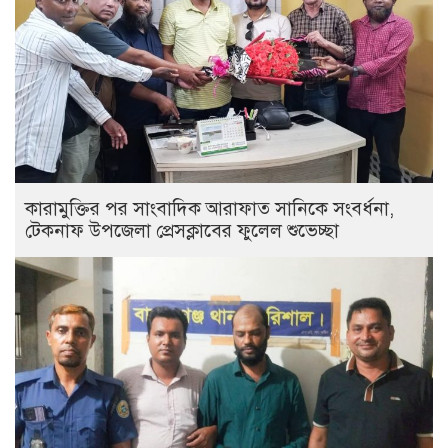
কারামুক্তির পর সাংবাদিক আরাফাত সানিকে সংবর্ধনা,
টেকনাফ উপজেলা প্রেসক্লাবের ফুলেল শুভেচ্ছা