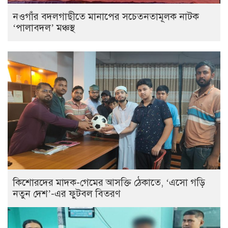
নওগাঁর বদলগাছীতে মানাপের সচেতনতামূলক নাটক
‘পালাবদল’ মঞ্চস্থ
কিশোরদের মাদক-গেমের আসক্তি ঠেকাতে, ‘এসো গড়ি
নতুন দেশ’-এর ফুটবল বিতরণ