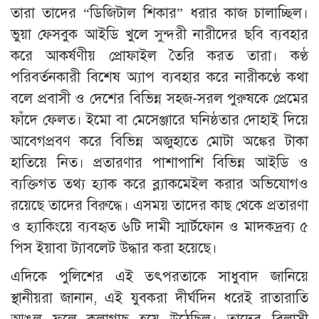
তারা তাদের “ডিজিটাল শিকার” ধরার কাজ চালাচ্ছিল।
ভুয়া ফেসবুক আইডি খুলে সুন্দরী নারীদের ছবি ব্যবহার
করে আকর্ষণীয় প্রোফাইল তৈরি করত তারা। কণ্ঠ
পরিবর্তনকারী বিশেষ অ্যাপ ব্যবহার করে নারীকণ্ঠে কথা
বলে প্রবাসী ও দেশের বিভিন্ন সহজ-সরল পুরুষকে প্রেমের
ফাঁদে ফেলত। ইমো বা মেসেঞ্জারে ঘনিষ্ঠতার দোহাই দিয়ে
আবেগপ্রবণ করে বিভিন্ন অজুহাতে মোটা অঙ্কের টাকা
হাতিয়ে নিত। প্রতারণার পাশাপাশি বিভিন্ন আইডি ও
ব্যক্তিগত তথ্য হ্যাক করে ব্ল্যাকমেইল করার অভিযোগও
রয়েছে তাদের বিরুদ্ধে। এসময় তাদের কাছ থেকে প্রতারণা
ও হ্যাকিংয়ে ব্যবহৃত ৬টি দামী স্মার্টফোন ও মাদকদ্রব্য ৫
পিস ইয়াবা ট্যাবলেট উদ্ধার করা হয়েছে।
এদিকে পুলিশের এই তৎপরতাকে সাধুবাদ জানিয়ে
স্থানীয়রা জানান, এই যুবকরা দীর্ঘদিন ধরেই রাতারাতি