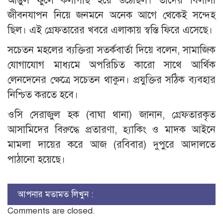
আঙুল ফুলে কলাগাছ হয়ে উঠেছিল। তাদের বিলাসী
জীবনযাপন নিয়ে জনমনে অনেক আগে থেকেই সন্দেহ
ছিল। এই গ্রেফতারের খবরে এলাকায় স্বস্তি ফিরে এসেছে।
সচেতন মহলের ব্যক্তিরা সতর্কবার্তা দিয়ে বলেন, সামাজিক
যোগাযোগ মাধ্যমে অপরিচিত কারো সাথে আর্থিক
লেনদেনের ক্ষেত্রে সচেতন থাকুন। প্রযুক্তির সঠিক ব্যবহার
নিশ্চিত করতে হবে।
ওসি সেরাজুল হক (বাঘা থানা) জানান, গ্রেফতারকৃত
আসামিদের বিরুদ্ধে প্রতারণা, হ্যাকিং ও মাদক আইনে
মামলা দায়ের করে আজ (রবিবার) দুপুরে আদালতে
পাঠানো হয়েছে।
আপনার মতামত লিখুন :
Comments are closed.