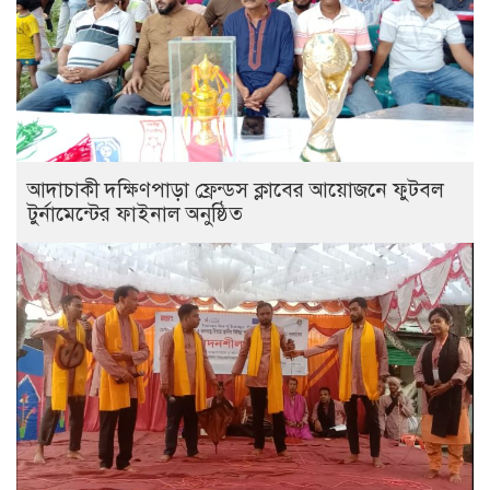
আদাচাকী দক্ষিণপাড়া ফ্রেন্ডস ক্লাবের আয়োজনে ফুটবল
টুর্নামেন্টের ফাইনাল অনুষ্ঠিত