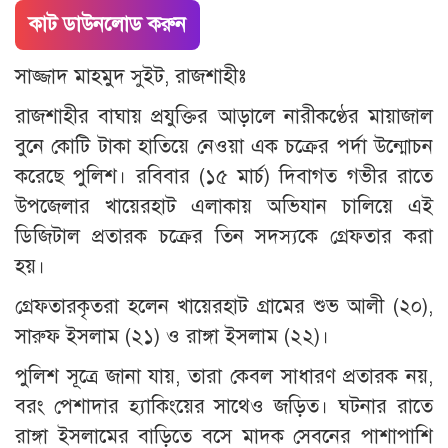
কাট ডাউনলোড করুন
সাজ্জাদ মাহমুদ সুইট, রাজশাহীঃ
রাজশাহীর বাঘায় প্রযুক্তির আড়ালে নারীকণ্ঠের মায়াজাল
বুনে কোটি টাকা হাতিয়ে নেওয়া এক চক্রের পর্দা উন্মোচন
করেছে পুলিশ। রবিবার (১৫ মার্চ) দিবাগত গভীর রাতে
উপজেলার খায়েরহাট এলাকায় অভিযান চালিয়ে এই
ডিজিটাল প্রতারক চক্রের তিন সদস্যকে গ্রেফতার করা
হয়।
গ্রেফতারকৃতরা হলেন খায়েরহাট গ্রামের শুভ আলী (২০),
সারুফ ইসলাম (২১) ও রাঙ্গা ইসলাম (২২)।
পুলিশ সূত্রে জানা যায়, তারা কেবল সাধারণ প্রতারক নয়,
বরং পেশাদার হ্যাকিংয়ের সাথেও জড়িত। ঘটনার রাতে
রাঙ্গা ইসলামের বাড়িতে বসে মাদক সেবনের পাশাপাশি