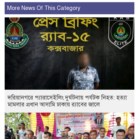
More News Of This Category
দরিয়ানগরে প্যারাসেইলিং দুর্ঘটনায় পর্যটক নিহত: হত্যা
মামলার প্রধান আসামি ঢাকায় র‌্যাবের জালে