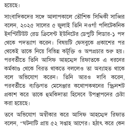
হয়েছে।
সাংবাদিকদের সঙ্গে আলাপকালে তৌশিক সিদ্দিকী সাব্বির
বলেন, ২০২৫ সালের ৫ জুলাই তিনি নওগাঁ পলিটেকনিক
ইনস্টিটিউট রেড ক্রিসেন্ট ইউনিটের ডেপুটি লিডার-১ পদ
থেকে পদত্যাগ করেন। বিষয়টি ফেসবুকে প্রকাশের পর
থেকেই তাকে নিয়ে বিভিন্ন কটূক্তি ও অপপ্রচার শুরু হয়।
পরবর্তীতে তিনি আসিফ আহম্মেদ রিফাতকে এ ধরনের
কর্মকাণ্ড থেকে বিরত থাকতে বললেও তা অব্যাহত থাকে
বলে অভিযোগ করেন। তিনি আরও দাবি করেন,
পরবর্তীতে ব্যক্তিগত মেসেঞ্জার কথোপকথনের স্ক্রিনশট
প্রকাশ করে তাকে হুমকিদাতা হিসেবে উপস্থাপনের চেষ্টা
করা হয়েছে।
তবে অভিযোগ অস্বীকার করে আসিফ আহম্মেদ রিফাত
বলেন, “ঘটনাটি প্রায় ৫২ সপ্তাহ আগের। হঠাৎ করে কেন