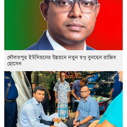
দৌলতপুর ইউনিয়নের উন্নয়নে নতুন স্বপ্ন বুনছেন রাজিব
হোসেন