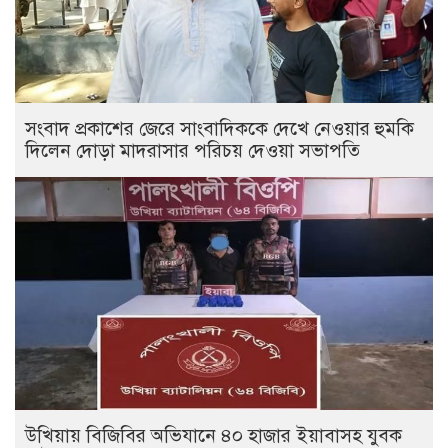
সংবাদ প্রকাশের জেরে সাংবাদিককে দেখে নেওয়ার হুমকি
দিলেন দোড়া মাদরাসার পরিচয় দেওয়া সভাপতি
উখিয়ায় বিজিবির অভিযানে ৪০ হাজার ইয়াবাসহ যুবক