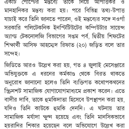
একটি পোস্টের মন্তব্যে তাকে নিয়ে আপত্তিকর ও
মানহানিকর মন্তব্য করা হয়। পরে বিভিন্ন তথ্য-উপাত্ত
যাচাই করে তিনি জানতে পারেন, ওই মন্তব্যের সঙ্গে নওগাঁ
সরকারি পলিটেকনিক ইনস্টিটিউটের কম্পিউটার সায়েন্স
অ্যান্ড টেকনোলজি বিভাগের সপ্তম পর্ব, দ্বিতীয় শিফটের
শিক্ষার্থী আসিফ আহম্মেদ রিফাত (২০) জড়িত বলে তার
সন্দেহ।
জিডিতে আরও উল্লেখ করা হয়, গত ৪ জুলাই মেসেঞ্জারে
অভিযুক্তকে এ ধরনের কর্মকাণ্ড থেকে বিরত থাকতে
অনুরোধ জানানো হলেও তিনি ব্যক্তিগত কথোপকথনের
স্ক্রিনশট সামাজিক যোগাযোগমাধ্যমে প্রকাশ করেন। এতে
বাদীর দাবি, তাকে হুমকিদাতা হিসেবে উপস্থাপন করা হয়,
যদিও তিনি কাউকে হুমকি দেননি। এ ঘটনায় তার
সামাজিক মর্যাদা ক্ষুণ্ন হয়েছে এবং তিনি মানসিকভাবে
হয়রানির শিকার হয়েছেন বলে অভিযোগে উল্লেখ করা