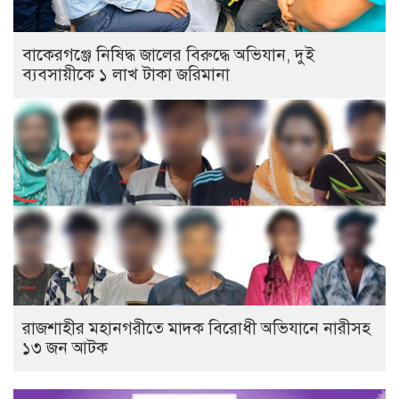
বাকেরগঞ্জে নিষিদ্ধ জালের বিরুদ্ধে অভিযান, দুই
ব্যবসায়ীকে ১ লাখ টাকা জরিমানা
রাজশাহীর মহানগরীতে মাদক বিরোধী অভিযানে নারীসহ
১৩ জন আটক