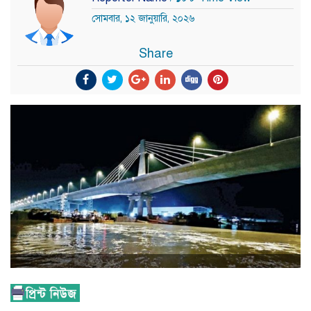
সোমবার, ১২ জানুয়ারি, ২০২৬
Share