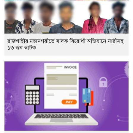
রাজশাহীর মহানগরীতে মাদক বিরোধী অভিযানে নারীসহ
১৩ জন আটক