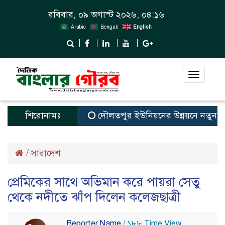
রবিবার, ০৯ অগাস্ট ২০২৬, ০৪:১৬
Arabic
Bengali
English
Toggle
navigat
শিরোনামঃ
দৌলতপুর ইউনিয়নের উন্নয়নে নতুন স্বপ্ন
/
সারাদেশ
প্রেমিকের সাথে অভিমান করে পায়রা সেতু
থেকে নদীতে ঝাঁপ দিলেন কলেজছাত্রী
Reporter Name
/ ১৮৮ Time View