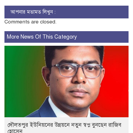
আপনার মতামত লিখুন :
Comments are closed.
More News Of This Category
দৌলতপুর ইউনিয়নের উন্নয়নে নতুন স্বপ্ন বুনছেন রাজিব
হোসেন