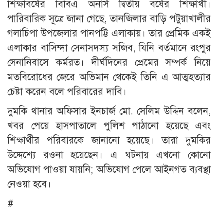
শিক্ষাবর্ষের বিবিএ অনার্স দ্বিতীয় বর্ষের শিক্ষার্থী।
পারিবারিক সূত্রে জানা গেছে, তানজিলার বাড়ি পটুয়াখালীর
গলাচিপা উপজেলার পানপট্টি এলাকায়। তার প্রেমিক একই
এলাকার বাসিন্দা সেনাসদস্য সজিব, যিনি বর্তমানে রংপুর
সেনানিবাসে কর্মরত। দীর্ঘদিনের প্রেমের সম্পর্ক নিয়ে
মতবিরোধের জেরে অভিমান থেকেই তিনি এ আত্মহত্যার
চেষ্টা করেন বলে পরিবারের দাবি।
দুমকি থানার অফিসার ইনচার্জ মো. সেলিম উদ্দিন বলেন,
খবর পেয়ে হাসপাতালে পুলিশ পাঠানো হয়েছে এবং
শিক্ষার্থীর পরিবারকে জানানো হয়েছে। তারা দুমকির
উদ্দেশ্যে রওনা হয়েছেন। এ ঘটনায় এখনো কোনো
অভিযোগ পাওয়া যায়নি; অভিযোগ পেলে আইনগত ব্যবস্থা
নেওয়া হবে।
#