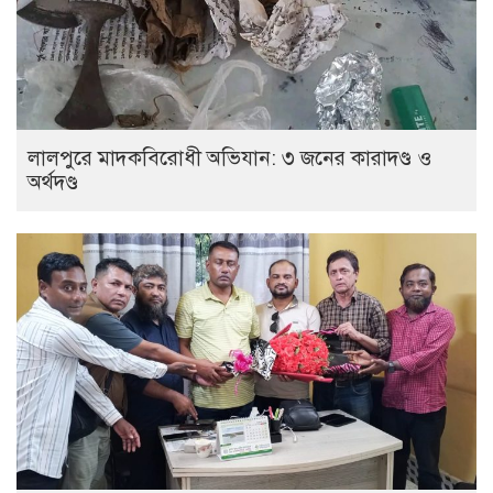
লালপুরে মাদকবিরোধী অভিযান: ৩ জনের কারাদণ্ড ও
অর্থদণ্ড