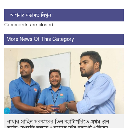
আপনার মতামত লিখুন :
Comments are closed.
More News Of This Category
বাঘার সাহিন সরকারের তিন ক্যাটাগরিতে প্রথম স্থান
অর্জন; সংস্কৃতি অঙ্গনেও রয়েছে তাঁর বহুমুখী প্রতিভা!