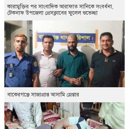
কারামুক্তির পর সাংবাদিক আরাফাত সানিকে সংবর্ধনা,
টেকনাফ উপজেলা প্রেসক্লাবের ফুলেল শুভেচ্ছা
বাকেরগঞ্জে সাজাপ্রাপ্ত আসামি গ্রেপ্তার