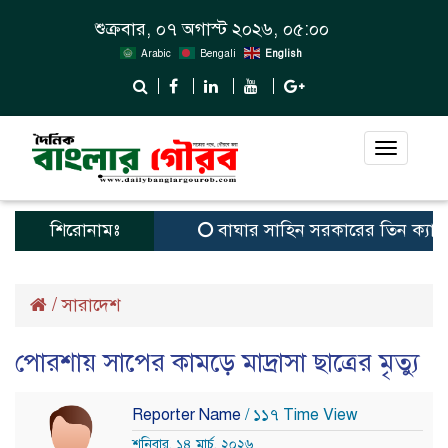
শুক্রবার, ০৭ অগাস্ট ২০২৬, ০৫:০০
Arabic
Bengali
English
Toggle
navigat
শিরোনামঃ
বাঘার সাহিন সরকারের তিন ক্যাটাগরিতে 
/
সারাদেশ
পোরশায় সাপের কামড়ে মাদ্রাসা ছাত্রের মৃত্যু
Reporter Name
/ ১১৭ Time View
শনিবার, ১৪ মার্চ, ২০২৬