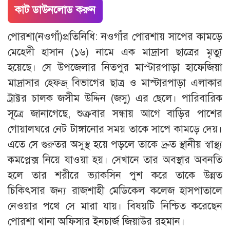
কাট ডাউনলোড করুন
পোরশা(নওগাঁ)প্রতিনিধি: নওগাঁর পোরশায় সাপের কামড়ে
মেহেদী হাসান (১৬) নামে এক মাদ্রাসা ছাত্রের মৃত্যু
হয়েছে। সে উপজেলার নিতপুর মাস্টারপাড়া হাফেজিয়া
মাদ্রাসার হেফজ্ বিভাগের ছাত্র ও মাস্টারপাড়া এলাকার
ট্রাক্টর চালক জসীম উদ্দিন (জসু) এর ছেলে। পারিবারিক
সূত্রে জানাগেছে, শুক্রবার সন্ধায় আগে বাড়ির পাশের
গোয়ালঘরে নেট টাঙ্গানোর সময় তাকে সাপে কামড়ে দেয়।
এতে সে গুরুতর অসুস্থ হয়ে পড়লে তাকে দ্রুত স্থানীয় স্বাস্থ্য
কমপ্লেক্স নিয়ে যাওয়া হয়। সেখানে তার অবস্থার অবনতি
হলে তার শরীরে ভ্যাকসিন পুশ করে তাকে উন্নত
চিকিৎসার জন্য রাজশাহী মেডিকেল কলেজ হাসপাতালে
নেওয়ার পথে সে মারা যায়। বিষয়টি নিশ্চিত করেছেন
পোরশা থানা অফিসার ইনচার্জ জিয়াউর রহমান।