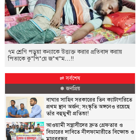
৭ম শ্রেণি পড়ুয়া কন্যাকে উত্ত্যক্ত করার প্রতিবাদ করায়
পিতাকে কু*পি*য়ে জ*খ*ম…!!
⇌ সর্বশেষ
❅ জনপ্রিয়
বাঘার সাহিন সরকারের তিন ক্যাটাগরিতে
প্রথম স্থান অর্জন; সংস্কৃতি অঙ্গনেও রয়েছে
তাঁর বহুমুখী প্রতিভা!
আওয়ামী সন্ত্রাসীদের দ্রুত গ্রেফতার ও
বিচারের দাবিতে নীলফামারীতে বিক্ষোভ ও
মানববন্ধন