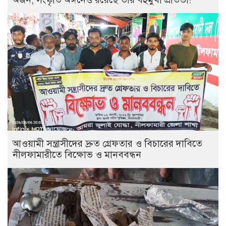
আওয়ামী সন্ত্রাসীদের দ্রুত গ্রেফতার ও বিচারের দাবিতে
নীলফামারীতে বিক্ষোভ ও মানববন্ধন