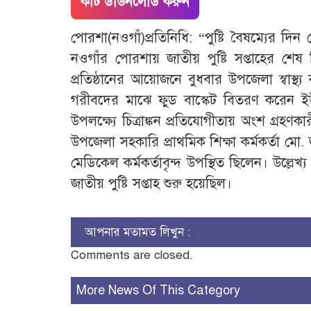
কাট ডাউনলোড করুন
পোরশা(নওগাঁ)প্রতিনিধি: “পুষ্টি বৈষম্যের দি
নওগাঁর পোরশায় জাতীয় পুষ্টি সপ্তাহের শেষ দি
প্রতিষ্ঠানের আয়োজনে বুধবার উপজেলা স্বাস্থ্য
গরীবদের মাঝে ফুড বাস্কেট বিতরণ করেন ইউ
উপলক্ষ্যে চিত্রাঙ্কন প্রতিযোগীতায় অংশ গ্রহণ
উপজেলা সহকারি প্রাথমিক শিক্ষা কর্মকর্তা ম
মেডিকেল কর্মকর্তাবৃন্দ উপস্থিত ছিলেন। উল্লেখ্য
জাতীয় পুষ্টি সপ্তাহ শুরু হয়েছিল।
আপনার মতামত লিখুন :
Comments are closed.
More News Of This Category