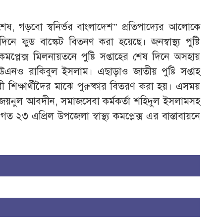
ন শেষ, গড়বো স্বনির্ভর বাংলাদেশ” প্রতিপাদ্যের আলোকে
নে ফুড বাস্কেট বিতনণ করা হয়েছে। জনস্বাস্থ্য পুষ্টি
 কমপ্লেক্স মিলনায়তনে পুষ্টি সপ্তাহের শেষ দিনে অসহায়
এনও রাকিবুল ইসলাম। এছাড়াও জাতীয় পুষ্টি সপ্তাহ
কারী শিক্ষার্থীদৈর মাঝে পুরুষ্কার বিতরণ করা হয়। এসময়
ো. জয়নুল আবদীন, সমাজসেবা কর্মকর্তা শহিদুল ইসলামসহ
 গত ২৩ এপ্রিল উপজেলা স্বাস্থ্য কমপ্লেক্স এর বাস্তাবায়নে