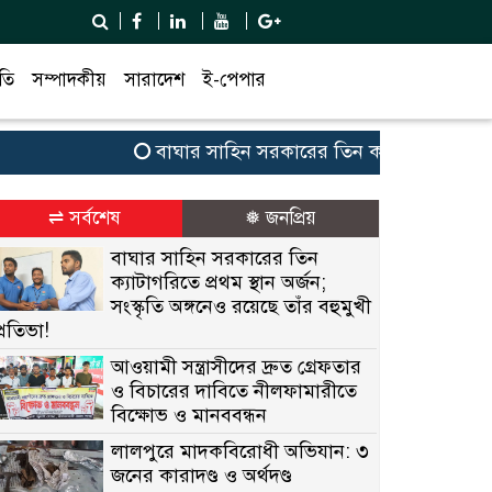
তি
সম্পাদকীয়
সারাদেশ
ই-পেপার
বাঘার সাহিন সরকারের তিন ক্যাটাগরিতে প্রথম স্থান 
⇌ সর্বশেষ
❅ জনপ্রিয়
বাঘার সাহিন সরকারের তিন
ক্যাটাগরিতে প্রথম স্থান অর্জন;
সংস্কৃতি অঙ্গনেও রয়েছে তাঁর বহুমুখী
প্রতিভা!
আওয়ামী সন্ত্রাসীদের দ্রুত গ্রেফতার
ও বিচারের দাবিতে নীলফামারীতে
বিক্ষোভ ও মানববন্ধন
লালপুরে মাদকবিরোধী অভিযান: ৩
জনের কারাদণ্ড ও অর্থদণ্ড