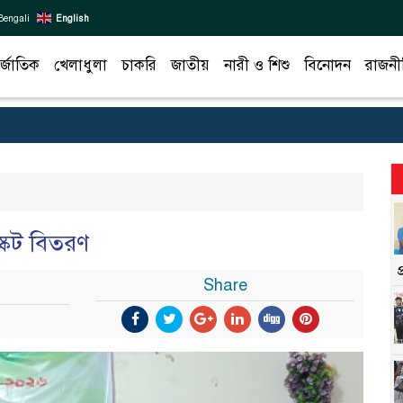
Bengali
English
র্জাতিক
খেলাধুলা
চাকরি
জাতীয়
নারী ও শিশু
বিনোদন
রাজনী
স্কেট বিতরণ
Share