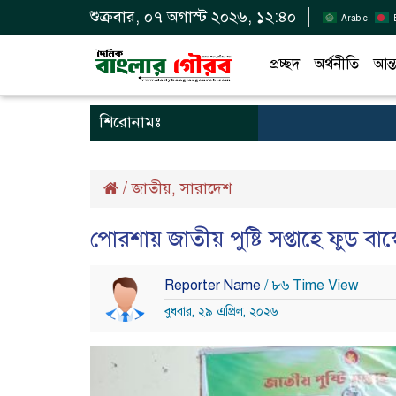
শুক্রবার, ০৭ অগাস্ট ২০২৬, ১২:৪০
Arabic
প্রচ্ছদ
অর্থনীতি
আন্ত
শিরোনামঃ
/
জাতীয়
সারাদেশ
,
পোরশায় জাতীয় পুষ্টি সপ্তাহে ফুড বা
Reporter Name
/ ৮৬ Time View
বুধবার, ২৯ এপ্রিল, ২০২৬