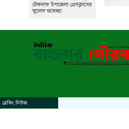
টেকনাফ উপজেলা প্রেসক্লাবের
ফুলেল শুভেচ্ছা
ব্রেকিং নিউজ
https://www.kaabait.com