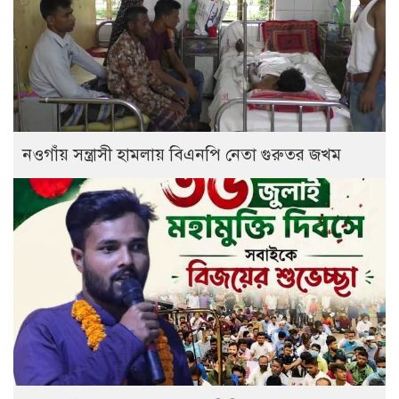
নওগাঁয় সন্ত্রাসী হামলায় বিএনপি নেতা গুরুতর জখম