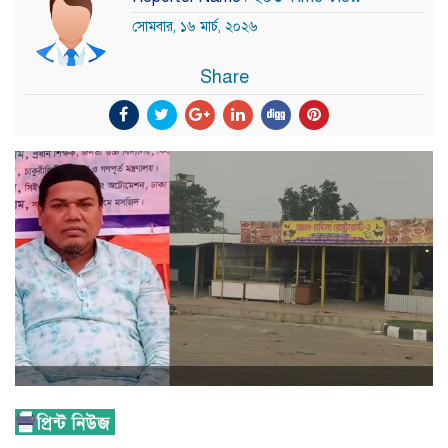
সোমবার, ১৬ মার্চ, ২০২৬
Share