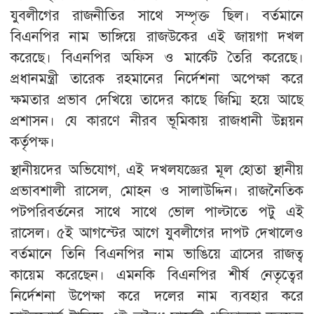
যুবলীগের রাজনীতির সাথে সম্পৃক্ত ছিল। বর্তমানে
বিএনপির নাম ভাঙ্গিয়ে রাজউকের এই জায়গা দখল
করেছে। বিএনপির অফিস ও মার্কেট তৈরি করেছে।
প্রধানমন্ত্রী তারেক রহমানের নির্দেশনা অপেক্ষা করে
ক্ষমতার প্রভাব দেখিয়ে তাদের কাছে জিম্মি হয়ে আছে
প্রশাসন। যে কারণে নীরব ভূমিকায় রাজধানী উন্নয়ন
কর্তৃপক্ষ।
স্থানীয়দের অভিযোগ, এই দখলযজ্ঞের মূল হোতা স্থানীয়
প্রভাবশালী রাসেল, মোহন ও সালাউদ্দিন। রাজনৈতিক
পটপরিবর্তনের সাথে সাথে ভোল পাল্টাতে পটু এই
রাসেল। ৫ই আগস্টের আগে যুবলীগের দাপট দেখালেও
বর্তমানে তিনি বিএনপির নাম ভাঙিয়ে ত্রাসের রাজত্ব
কায়েম করেছেন। এমনকি বিএনপির শীর্ষ নেতৃত্বের
নির্দেশনা উপেক্ষা করে দলের নাম ব্যবহার করে