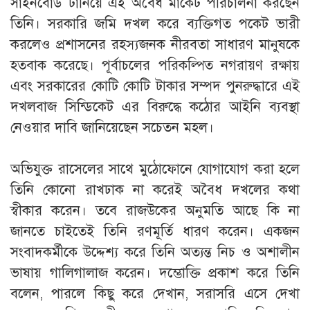
সাইনবোর্ড টানিয়ে এই অবৈধ মার্কেট পরিচালনা করছেন
তিনি। সরকারি জমি দখল করে ব্যক্তিগত পকেট ভারী
করলেও প্রশাসনের রহস্যজনক নীরবতা সাধারণ মানুষকে
হতবাক করেছে। পূর্বাচলের পরিকল্পিত নগরায়ণ রক্ষায়
এবং সরকারের কোটি কোটি টাকার সম্পদ পুনরুদ্ধারে এই
দখলবাজ সিন্ডিকেট এর বিরুদ্ধে কঠোর আইনি ব্যবস্থা
নেওয়ার দাবি জানিয়েছেন সচেতন মহল।
​অভিযুক্ত রাসেলের সাথে মুঠোফোনে যোগাযোগ করা হলে
তিনি কোনো রাখঢাক না করেই অবৈধ দখলের কথা
স্বীকার করেন। তবে রাজউকের অনুমতি আছে কি না
জানতে চাইতেই তিনি রণমূর্তি ধারণ করেন। একজন
সংবাদকর্মীকে উদ্দেশ্য করে তিনি অত্যন্ত নিচ ও অশালীন
ভাষায় গালিগালাজ করেন। দম্ভোক্তি প্রকাশ করে তিনি
বলেন, পারলে কিছু করে দেখান, সরাসরি এসে দেখা