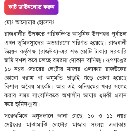
কাট ডাউনলোড করুন
মোঃ আনোয়ার হোসেনঃ
রাজধানীর উপকণ্ঠে পরিকল্পিত আধুনিক উপশহর পূর্বাচল
এখন ভূমিদস্যুদের অভয়ারণ্যে পরিণত হয়েছে। রাজধানী
উন্নয়ন কর্তৃপক্ষ (রাজউক)-এর শত কোটি টাকার সরকারি
জমি দখল করে চলছে রমরমা দোকান বাণিজ্য। রূপগঞ্জের
১০ নম্বর সেক্টরের লেংটার মাজার এলাকায় রাজউকের
কোনো বরাদ্দ বা অনুমতি ছাড়াই গড়ে তোলা হয়েছে
বিশাল অবৈধ মার্কেট। আর এই অনিয়মের খবর সংগ্রহ
করার সময় সাংবাদিককে অশালীন ভাষায় হুমকী প্রদান
করে ভূমিদস্যুরা।
​সরেজমিনে অনুসন্ধানে জানা গেছে, ১০ ও ১১ নম্বর
সেক্টরের মাঝামাঝি লেংটার মাজার সংলগ্ন এলাকায়