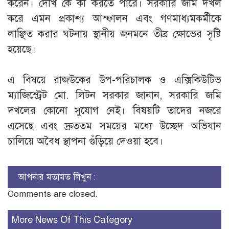
করেন। দেখি কে কী করতে পারে। ​সরকারি জমি দখল
করে এমন প্রকাশ্য আস্ফালন এবং গণমাধ্যমকর্মীকে
লাঞ্ছিত করার ঘটনায় স্থানীয় জনমনে তীব্র ক্ষোভের সৃষ্টি
হয়েছে।
​এ বিষয়ে রাজউকের উপ-পরিচালক ও এক্সিকিউটিভ
ম্যাজিস্ট্রেট মো. লিটন সরকার জানান, সরকারি জমি
দখলের কোনো সুযোগ নেই। বিষয়টি তাদের নজরে
এসেছে এবং দ্রুততম সময়ের মধ্যে উচ্ছেদ অভিযান
চালিয়ে অবৈধ স্থাপনা গুঁড়িয়ে দেওয়া হবে।
আপনার মতামত লিখুন :
Comments are closed.
More News Of This Category