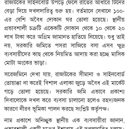
রাজউকের সাইনবোর্ড উপড়ে ফেলে রাতের আঁধারে টিনের
বেড়া দিয়ে দখলদারিত্ব শুরু হয়। বর্তমানে সেখানে ১০০-
এর বেশি অবৈধ দোকান ঘর তোলা হয়েছে। স্থানীয়
প্রভাবশালী চক্রটি একেকটি দোকান থেকে ১০ থেকে ২০
লাখ টাকা করে অগ্রিম জামানত হাতিয়ে নিয়েছে। শুধু তাই
নয়, সরকারি জমিতে পসরা সাজিয়ে বসা এসব ক্ষুদ্র
ব্যবসায়ীদের কাছ থেকে নিয়মিত আদায় করা হচ্ছে মাসিক
মোটা অংকের ভাড়া।
​সরেজমিনে দেখা যায়, রাজউকের সীমানা ও সাইনবোর্ড
তোয়াক্কা না করেই বিশাল এলাকা জুড়ে অবৈধ এই মার্কেট
গড়ে তোলা হয়েছে। সরকারি জমি এভাবে প্রকাশ্য
দিবালোকে দখল করে ব্যবসা চালানো হলেও রহস্যজনক
কারণে নীরব ভূমিকা পালন করছে সংশ্লিষ্ট কর্তৃপক্ষ।
নাম প্রকাশে অনিচ্ছুক স্থানীয় এক ব্যবসায়ীরা জানান,