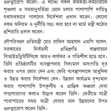
গুরুত্বারোপ করেন। এ লক্ষ্যে সকল কর্মকর্তা-কর্মচারীকে
শৃঙ্খলা ও সময়ানুবর্তিতা মেনে চলার পাশাপাশি দায়িত্ব
যথাযথভাবে পালনের নির্দেশনা প্রদান করেন। কোনো
রকম অনিয়ম ও দুর্নীতি সহ্য করা হবে না মর্মে মন্ত্রী কঠোর
হুশিয়ারি প্রদান করেন।
নৌপরিবহন প্রতিমন্ত্রী মোঃ রাজিব আহসান এমপি বলেন,
সরকারের নির্বাচনী প্রতিশ্রুতি বাস্তবায়নে
বিআইডব্লিউটিসিকে আরও কার্যকর ও গতিশীল হতে হবে।
তিনি প্রতিষ্ঠানটির ব্যবস্থাপনায় বিদ্যমান অসংগতি দূর
করার ওপর জোর দেন এবং ফেরি ব্যবস্থাপনাকে আধুনিক
ও উন্নত করার নির্দেশনা দেন। উন্নয়ন কার্যক্রম দৃশ্যমান
করার পাশাপাশি উপকূলীয় ও প্রান্তিক অঞ্চলে সেবা
সম্প্রসারণের কথাও উল্লেখ করেন তিনি। ফেরীতে যাত্রী
পারাপারের সময় যাত্রী সেবার মান উন্নয়নের উপর
গুরুত্বারোপ করেন তিনি।