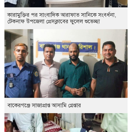
কারামুক্তির পর সাংবাদিক আরাফাত সানিকে সংবর্ধনা,
টেকনাফ উপজেলা প্রেসক্লাবের ফুলেল শুভেচ্ছা
বাকেরগঞ্জে সাজাপ্রাপ্ত আসামি গ্রেপ্তার