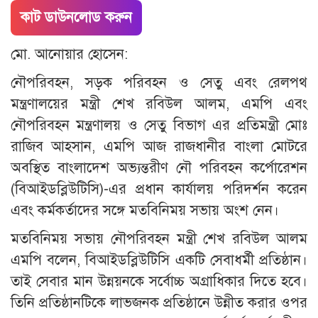
কাট ডাউনলোড করুন
মো. আনোয়ার হোসেন:
নৌপরিবহন, সড়ক পরিবহন ও সেতু এবং রেলপথ
মন্ত্রণালয়ের মন্ত্রী শেখ রবিউল আলম, এমপি এবং
নৌপরিবহন মন্ত্রণালয় ও সেতু বিভাগ এর প্রতিমন্ত্রী মোঃ
রাজিব আহসান, এমপি আজ রাজধানীর বাংলা মোটরে
অবস্থিত বাংলাদেশ অভ্যন্তরীণ নৌ পরিবহন কর্পোরেশন
(বিআইডব্লিউটিসি)-এর প্রধান কার্যালয় পরিদর্শন করেন
এবং কর্মকর্তাদের সঙ্গে মতবিনিময় সভায় অংশ নেন।
মতবিনিময় সভায় নৌপরিবহন মন্ত্রী শেখ রবিউল আলম
এমপি বলেন, বিআইডব্লিউটিসি একটি সেবাধর্মী প্রতিষ্ঠান।
তাই সেবার মান উন্নয়নকে সর্বোচ্চ অগ্রাধিকার দিতে হবে।
তিনি প্রতিষ্ঠানটিকে লাভজনক প্রতিষ্ঠানে উন্নীত করার ওপর