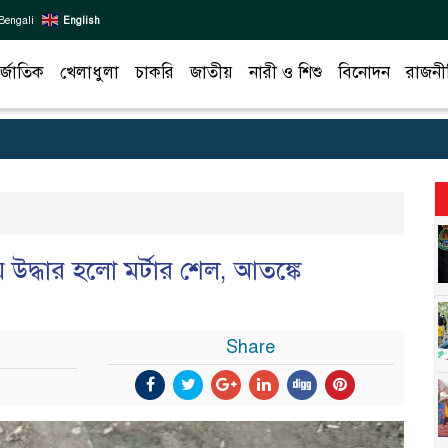
Bengali
English
র্জাতিক
খেলাধুলা
চাকরি
জাতীয়
নারী ও শিশু
বিনোদন
রাজনী
দ্ধার হলো মর্টার শেল, আতঙ্কে
Share