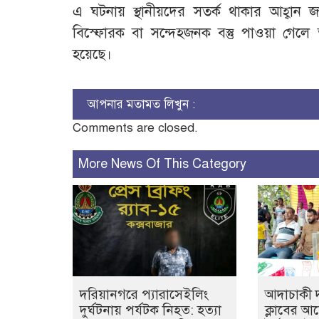
এ ঘটনায় স্থানীয়দের সতর্ক থাকার আহ্বান
বিস্ফোরক বা সন্দেহজনক বস্তু পাওয়া গেলে ত
হয়েছে।
আপনার মতামত লিখুন :
Comments are closed.
More News Of This Category
দরিয়ানগরে প্যারাসেইলিং
আদাচাকী দক
দুর্ঘটনায় পর্যটক নিহত: হত্যা
ক্লাবের 