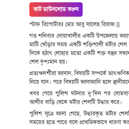
কাট ডাউনলোড করুন
স্টাফ রিপোর্টারঃ মোঃ আবু সালেহ রিয়াজ ||
গত শনিবার নোয়াখালীর একটি উপজেলায় জয়াগ ইউ
মাটি খোঁড়ার সময় একটি শক্তিশালী মর্টার শেল
দিকে হঠাৎ লোহার মতো একটি শক্ত বস্তুর সন্ধ
শেল দৃশ্যমান হয়।
প্রত্যক্ষদর্শীরা জানান, বিষয়টি সম্পর্কে তাৎক
নিয়ে যান। পরে বিষয়টি জানাজানি হলে স্থানী
খবর পেয়ে পুলিশ ঘটনার দু’দিন পর সোমবার
আলীর বাড়ি থেকে মর্টার শেলটি উদ্ধার করে।
পুলিশ সূত্রে জানা গেছে, উদ্ধারকৃত মর্টার শেল
সময়ের হতে পারে বলে প্রাথমিকভাবে ধারণা করা