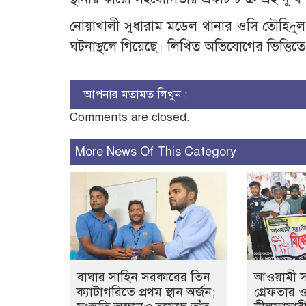
নোয়াখালী সুধারাম মডেল থানার ওসি তৌহিদুল 
ঘটনাস্থলে গিয়েছে। লিখিত অভিযোগের ভিত্তিতে 
আপনার মতামত লিখুন :
Comments are closed.
More News Of This Category
বাঘার সাহিন সরকারের তিন
আওয়ামী সন্
ক্যাটাগরিতে প্রথম স্থান অর্জন;
গ্রেফতার 