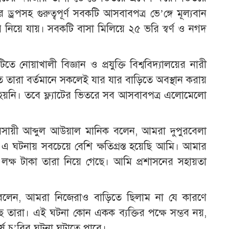
র ড্রপসহ গুরুত্বপূর্ণ সবকটি আসবাবপত্র ভে’ঙ্গে মূল্যবান
 নিয়ে যায়। সবকটি বাসা মিলিয়ে ২৫ ভরি স্বর্ণ ও নগদ
ে নোয়াখালী বিজ্ঞান ও প্রযুক্তি বিশ্ববিদ্যালয়ের নারী
তে তারা বর্তমানে সকলেই যার যার বাড়িতে অবস্থান করায়
্ভব হয়নি। তবে ফ্ল্যাটের ভিতরে সব আসবাবপত্র এলোমেলো
যবসায়ী আব্দুল আউয়াল মানিক বলেন, আমরা দুপুরবেলা
এ ঘটনায় সবচেয়ে বেশি ক্ষতিগ্রস্ত হয়েছি আমি। আমার
লক্ষ টাকা তারা নিয়ে গেছে। আমি প্রশাসনের সহায়তা
 বলেন, আমরা নিজেরাও বাড়িতে ছিলাম না যে কারণে
ছে তারা। এই ঘটনা কোন একক ব্যক্তির পক্ষে সম্ভব নয়,
 র্ষ চু’রির ঘটনা ঘটাতে পারে।