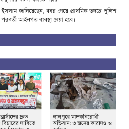
ইসলাম জানিয়েছেন, খবর পেয়ে প্রাথমিক তদন্তে পুলিশ
পরবর্তী আইনগত ব্যবস্থা নেয়া হবে।
ত্রাসীদের দ্রুত
লালপুরে মাদকবিরোধী
ও বিচারের দাবিতে
অভিযান: ৩ জনের কারাদণ্ড ও