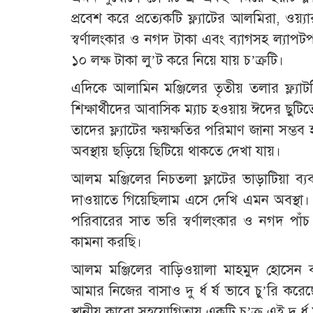
প্রবেশ করে প্রত্যেকটি ফ্ল্যাটের আলমিরা, ওয়্যা
স্বর্ণালংকার ও নগদ টাকা এবং ব্যাগসহ ল্যাপটপ
১০ লক্ষ টাকা লু’ট করে নিয়ে যায় চ’ক্রটি।
এদিকে আলামিন মঞ্জিলের তৃতীয় তলার ফ্ল্যাটটিত
শিক্ষার্থীদের আবাসিক ম্যাচ হওয়ায় ঈদের ছুটি
তাদের ফ্ল্যাটের ক্ষয়ক্ষতির পরিমাণ জানা সম
অবস্থায় ছড়িয়ে ছিটিয়ে থাকতে দেখা যায়।
আলম মঞ্জিলের নিচতলা ফ্লাটের ভাড়াটিয়া ব্
দাওয়াতে গিয়েছিলাম এসে দেখি এমন অবস্থা। 
পরিবারের সাত ভরি স্বর্ণালংকার ও নগদ পাঁচ 
কামনা করছি।
আলম মঞ্জিলের বাড়িওয়ালা মাহমুদ হোসেন
আমার নিজের বাসাও দু র্ধ র্ষ ভাবে চু’রি করে
স্থানীয় কারো সহযোগিতায় একটি চ’ক্র এই দু র্ধ