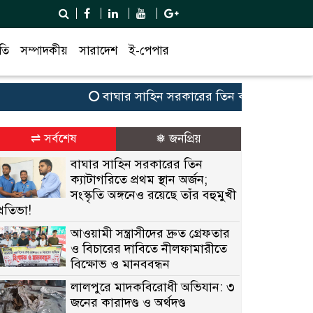
তি
সম্পাদকীয়
সারাদেশ
ই-পেপার
বাঘার সাহিন সরকারের তিন ক্যাটাগরিতে প্রথম স্থান 
⇌ সর্বশেষ
❅ জনপ্রিয়
বাঘার সাহিন সরকারের তিন
ক্যাটাগরিতে প্রথম স্থান অর্জন;
সংস্কৃতি অঙ্গনেও রয়েছে তাঁর বহুমুখী
প্রতিভা!
আওয়ামী সন্ত্রাসীদের দ্রুত গ্রেফতার
ও বিচারের দাবিতে নীলফামারীতে
বিক্ষোভ ও মানববন্ধন
লালপুরে মাদকবিরোধী অভিযান: ৩
জনের কারাদণ্ড ও অর্থদণ্ড