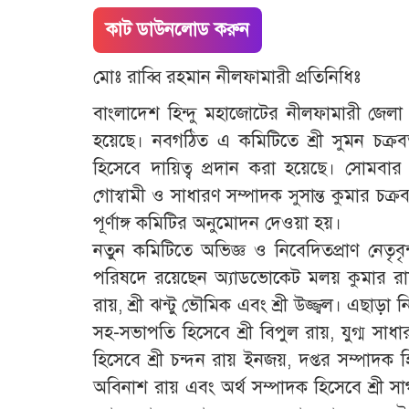
কাট ডাউনলোড করুন
মোঃ রাব্বি রহমান নীলফামারী প্রতিনিধিঃ
বাংলাদেশ হিন্দু মহাজোটের নীলফামারী জেলা
হয়েছে। নবগঠিত এ কমিটিতে শ্রী সুমন চক্রব
হিসেবে দায়িত্ব প্রদান করা হয়েছে। সোমবার
গোস্বামী ও সাধারণ সম্পাদক সুসান্ত কুমার চক্রবর
পূর্ণাঙ্গ কমিটির অনুমোদন দেওয়া হয়।
নতুন কমিটিতে অভিজ্ঞ ও নিবেদিতপ্রাণ নেতৃবৃন্দকে 
পরিষদে রয়েছেন অ্যাডভোকেট মলয় কুমার রায়, শ
রায়, শ্রী ঝন্টু ভৌমিক এবং শ্রী উজ্জ্বল। এছাড়া 
সহ-সভাপতি হিসেবে শ্রী বিপুল রায়, যুগ্ম সাধ
হিসেবে শ্রী চন্দন রায় ইনজয়, দপ্তর সম্পাদক হি
অবিনাশ রায় এবং অর্থ সম্পাদক হিসেবে শ্রী সাগর