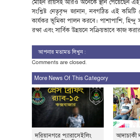
মোহন রায়সহ আরও অনেকে স্থান পেয়েছেন এই
সংশ্লিষ্ট নেতৃবৃন্দ জানান, নবগঠিত এই ক
কার্যকর ভূমিকা পালন করবে। পাশাপাশি, হিন্দু সম্প
রক্ষা এবং সার্বিক উন্নয়নে সক্রিয়ভাবে কাজ করার
আপনার মতামত লিখুন :
Comments are closed.
More News Of This Category
দরিয়ানগরে প্যারাসেইলিং
আদাচাকী দক