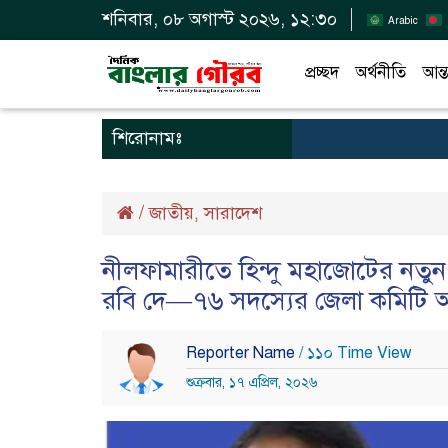
শনিবার, ০৮ অগাস্ট ২০২৬, ১২:৩০
Arabic
প্রচ্ছদ
অর্থনীতি
আন্ত
শিরোনামঃ
/
জাতীয়
সারাদেশ
,
নীলফামারীতে হিন্দু মহাজোটের নতুন ন
রবি দে—৭৬ সদস্যের জেলা কমিটি 
Reporter Name
/ ১১০ Time View
শুক্রবার, ১৭ এপ্রিল, ২০২৬