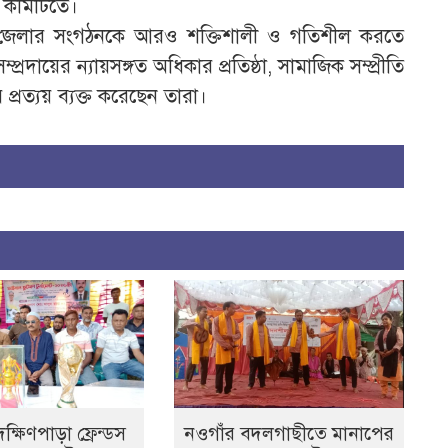
 কমিটিতে।
মিটি জেলার সংগঠনকে আরও শক্তিশালী ও গতিশীল করতে
্রদায়ের ন্যায়সঙ্গত অধিকার প্রতিষ্ঠা, সামাজিক সম্প্রীতি
 প্রত্যয় ব্যক্ত করেছেন তারা।
্ষিণপাড়া ফ্রেন্ডস
নওগাঁর বদলগাছীতে মানাপের