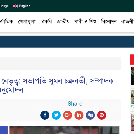
Bengali
English
র্জাতিক
খেলাধুলা
চাকরি
জাতীয়
নারী ও শিশু
বিনোদন
রাজনী
েতৃত্ব: সভাপতি সুমন চক্রবর্তী, সম্পাদক
অনুমোদন
Share