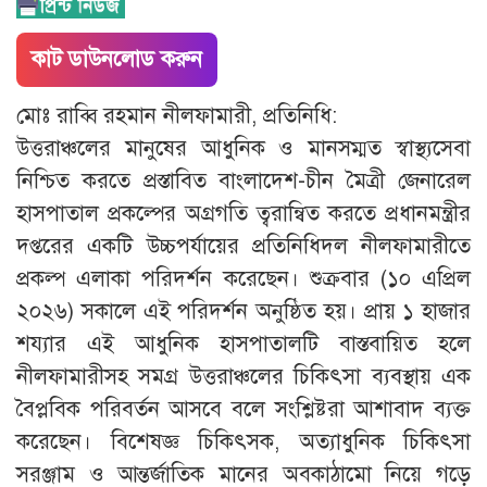
কাট ডাউনলোড করুন
মোঃ রাব্বি রহমান নীলফামারী, প্রতিনিধি:
উত্তরাঞ্চলের মানুষের আধুনিক ও মানসম্মত স্বাস্থ্যসেবা
নিশ্চিত করতে প্রস্তাবিত বাংলাদেশ-চীন মৈত্রী জেনারেল
হাসপাতাল প্রকল্পের অগ্রগতি ত্বরান্বিত করতে প্রধানমন্ত্রীর
দপ্তরের একটি উচ্চপর্যায়ের প্রতিনিধিদল নীলফামারীতে
প্রকল্প এলাকা পরিদর্শন করেছেন। শুক্রবার (১০ এপ্রিল
২০২৬) সকালে এই পরিদর্শন অনুষ্ঠিত হয়। প্রায় ১ হাজার
শয্যার এই আধুনিক হাসপাতালটি বাস্তবায়িত হলে
নীলফামারীসহ সমগ্র উত্তরাঞ্চলের চিকিৎসা ব্যবস্থায় এক
বৈপ্লবিক পরিবর্তন আসবে বলে সংশ্লিষ্টরা আশাবাদ ব্যক্ত
করেছেন। বিশেষজ্ঞ চিকিৎসক, অত্যাধুনিক চিকিৎসা
সরঞ্জাম ও আন্তর্জাতিক মানের অবকাঠামো নিয়ে গড়ে