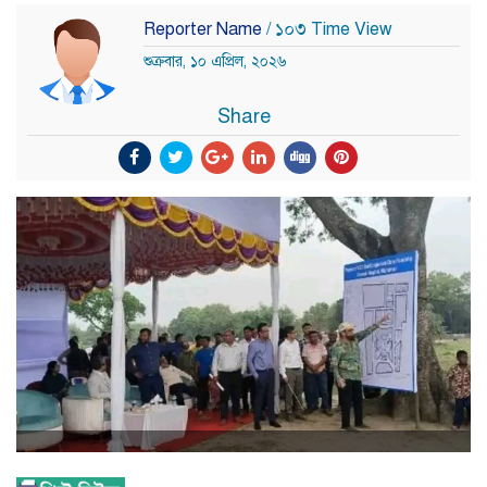
Reporter Name
/ ১০৩ Time View
শুক্রবার, ১০ এপ্রিল, ২০২৬
Share