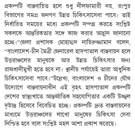
প্রকল্পটি বাস্তবায়িত হলে শুধু নীলফামারী নয়, রংপুর
বিভাগের সমগ্র জনগণ উন্নত চিকিৎসাসেবা পাবে। তাই
নির্ধারিত সময়ের মধ্যে প্রকল্পটি সম্পন্ন করতে সংশ্লিষ্ট
সকলকে আন্তরিকতার সঙ্গে কাজ করার আহ্বান জানানো
হচ্ছে।”জেলা প্রশাসক মোহাম্মদ নায়িরুজ্জামান বলেন,
“বাংলাদেশ-চীন মৈত্রী জেনারেল হাসপাতাল বাস্তবায়ন হলে
উত্তরাঞ্চলের মানুষকে আর উন্নত চিকিৎসার জন্য
রাজধানীমুখী হতে হবে না। স্থানীয় পর্যায়েই তারা আধুনিক
চিকিৎসাসেবা পাবে।”উল্লেখ্য, বাংলাদেশ ও চীনের যৌথ
উদ্যোগে বাস্তবায়নাধীন এই বৃহৎ হাসপাতাল প্রকল্পটি
দেশের স্বাস্থ্যখাতে আন্তর্জাতিক সহযোগিতার একটি উজ্জ্বল
দৃষ্টান্ত হিসেবে বিবেচিত হচ্ছে। প্রকল্পটি দ্রুত বাস্তবায়নের
মাধ্যমে উত্তরাঞ্চলের লাখো মানুষের চিকিৎসা সেবা
নিশ্চিত হবে বলে সংশ্লিষ্ট মহল আশা প্রকাশ করেছে।