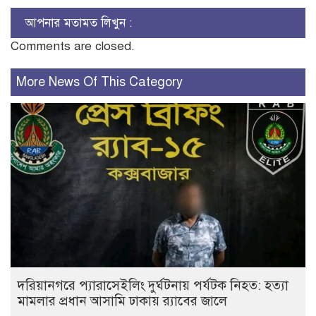
আপনার মতামত লিখুন :
Comments are closed.
More News Of This Category
দরিয়ানগরে প্যারাসেইলিং দুর্ঘটনায় পর্যটক নিহত: হত্যা
মামলার প্রধান আসামি ঢাকায় র‌্যাবের জালে