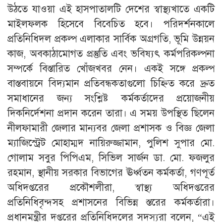
উঠতে যাওয়া এই হাসপাতালটি দেশের স্বাস্থ্যখাতে একটি
মাইলফলক হিসেবে বিবেচিত হবে। পরিদর্শনকালে
প্রতিনিধিদল প্রকল্প এলাকার সার্বিক অগ্রগতি, ভূমি উন্নয়ন
কাজ, অবকাঠামোগত প্রস্তুতি এবং ভবিষ্যৎ কর্মপরিকল্পনা
সম্পর্কে বিস্তারিত খোঁজখবর নেন। একই সঙ্গে প্রকল্প
বাস্তবায়নে বিদ্যমান প্রতিবন্ধকতাগুলো চিহ্নিত করে দ্রুত
সমাধানের জন্য সংশ্লিষ্ট কর্মকর্তাদের প্রয়োজনীয়
দিকনির্দেশনা প্রদান করেন তারা। এ সময় উপস্থিত ছিলেন
নীলফামারী জেলার মান্যবর জেলা প্রশাসক ও বিজ্ঞ জেলা
ম্যাজিস্ট্রেট মোহাম্মদ নায়িরুজ্জামান, পুলিশ সুপার মো.
গোলাম সবুর পিপিএম, সিভিল সার্জন ডা. মো. ফজলুর
রহমান, স্থানীয় সরকার বিভাগের ঊর্ধ্বতন কর্মকর্তা, গণপূর্ত
অধিদপ্তরের প্রকৌশলীরা, স্বাস্থ্য অধিদপ্তরের
প্রতিনিধিবৃন্দসহ প্রশাসনের বিভিন্ন স্তরের কর্মকর্তারা।
প্রধানমন্ত্রীর দপ্তরের প্রতিনিধিদলের সদস্যরা বলেন, “এই