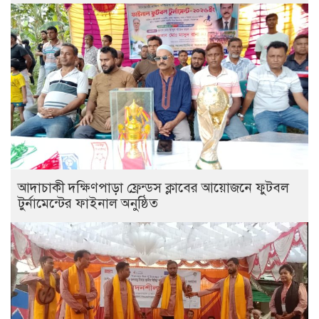
আদাচাকী দক্ষিণপাড়া ফ্রেন্ডস ক্লাবের আয়োজনে ফুটবল
টুর্নামেন্টের ফাইনাল অনুষ্ঠিত