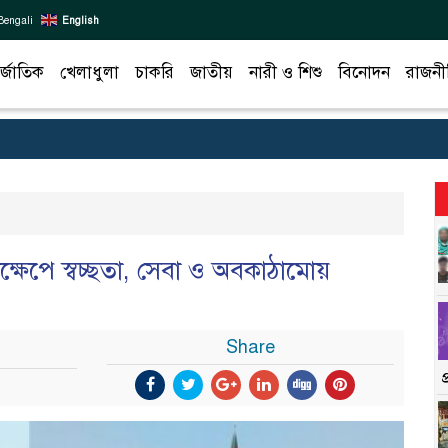
Bengali
English
র্জাতিক
খেলাধুলা
চাকরি
জাতীয়
নারী ও শিশু
বিনোদন
রাজনী
্ষেপে স্বচ্ছতা, সেবা ও অবকাঠামোয়
Share