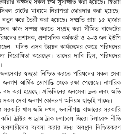
সহকারীর কক্ষসহ সকল রুম সুসজ্জিত করা হয়েছে। দ্বিতীয়
পসিবল গেটের মাধ্যমে নিরাপত্তা জোরদার করা হয়েছে।
তুন করে তৈরী করা হয়েছে। সম্প্রতি প্রায় ১৫ হাজার
 এসব কাজ সম্পন্ন করতে সংগ্রহ করা সীমিত বাজেটের
দের প্রশাসক, প্রশাসনিক কর্মকর্তা ও ২–৩ জন ইউপি
েন। যদিও এসব উন্নয়ন কার্যক্রমের ক্ষেত্রে পরিষদের
স্য বিরোধিতা করেছেন। তাদের দাবি ছিল, পরিষদের
ক।
ক জনসেবার স্বচ্ছতা নিশ্চিত করতে পরিষদের সকল সেবা
 জনগণ আর্থিক ভোগান্তি থেকে রক্ষা পেয়েছে। নাগরিক
্তি বন্ধ করা হয়েছে। প্রতিদিনের জনসেবা দ্রুত এবং অতি
্যান্য সকল সেবা জনগণ কোনরূপ অনিয়ম ছাড়াই পাচ্ছে।
রের সরকারি খাস জমি দখল, ভবানীগঞ্জ বাজারের সরকারি
া, ট্রাক্টর ও ড্রাম ট্রাক চলাচলে জিরো টলারেন্স নীতি
র ব্যবসায়ীদের ব্যবসা করার জন্য অবস্থান নিশ্চিতকরণ