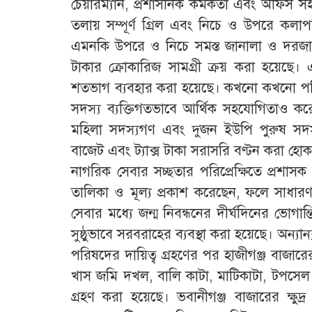
চেয়ারম্যান, প্রশাসনিক কর্মকর্তা এবং অফিস 
তলায় সম্পূর্ণ গ্রিল এবং নিচে ও উপরে কলা
এমনকি উপরে ও নিচে সমস্ত জানালা ও দরজা ন
টাকার ক্রোকারিজ সামগ্রী ক্রয় করা হয়েছে।
শতভাগ ব্যবহার করা হয়েছে। কখনো কখনো পরিষ
সদস্য ব্যক্তিগতভাবে আর্থিক সহযোগিতাও করেছ
মহিলা সদস্যগণ এবং দুজন ইউপি পুরুষ সদ
বাজেট এবং ট্যাক্স টাকা সরাসরি বণ্টন করা হো
নাগরিক সেবার সচ্ছতার পরিপ্রেক্ষিতে প্রশাস
তালিকা ও মূল্য প্রকাশ করেছেন, ফলে সাধারণ
সেবার মধ্যে জন্ম নিবন্ধনের দীর্ঘদিনের ভোগান
সুষ্ঠুভাবে সরবরাহের ব্যবস্থা করা হয়েছে। অন
পরিষদের দায়িত্ব গ্রহণের পর হাজীগঞ্জ বাজা
খাস জমি দখল, বালি কাটা, মাটিকাটা, টপসেল কাট
গ্রহণ করা হয়েছে। ভবানীগঞ্জ বাজারের ক্ষুদ্