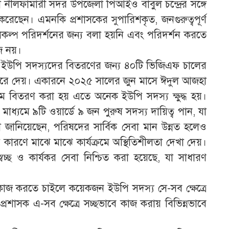
 নীলফামারী সদর উপজেলা পিআইও বাবুল চন্দ্রের সঙ্গে
রেছেন। এমনকি প্রশাসকের সুপারিশকৃত, জনগুরুত্বপূর্ণ
প্রকল্প পরিদর্শনের জন্য বলা হয়নি এবং পরিদর্শন করতে
জ নয়।
টি ইউপি সদস্যদের বিতরণের জন্য ৪০টি ভিজিএফ চালের
রি করে দেয়। একারনে ২০২৫ সালের জুন মাসে ঈদুল আজহা
ে বিতরণ করা হয় এতে অনেক ইউপি সদস্য ক্ষুদ্ধ হয়।
ধ্যমে ৯টি ওয়ার্ডে ৯ জন পুরুষ সদস্য দায়িত্ব পান, যা
য়রা জানিয়েছেন, পরিষদের সার্বিক সেবা মান উন্নত হলেও
র কারণে মাঝে মাঝে কার্যক্রমে অস্থিতিশীলতা দেখা দেয়।
বচ্ছ ও কার্যকর সেবা নিশ্চিত করা হয়েছে, যা সাধারণ
 কাজ করতে চাইলে কয়েকজন ইউপি সদস্য সে-সব ক্ষেত্রে
 প্রশাসক এ-সব ক্ষেত্রে সচ্ছভাবে কাজ করায় বিভিন্নভাবে