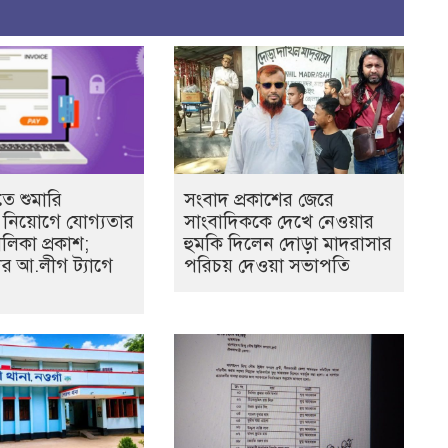
ে শুমারি
সংবাদ প্রকাশের জেরে
বী নিয়োগে যোগ্যতার
সাংবাদিককে দেখে নেওয়ার
ালিকা প্রকাশ;
হুমকি দিলেন দোড়া মাদরাসার
ের আ.লীগ ট্যাগে
পরিচয় দেওয়া সভাপতি