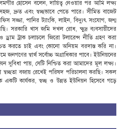
মগীর হোসেন বলেন, দায়িত্ব নেওয়ার পর আমি লক্ষ্য
হজ, দ্রুত এবং স্বচ্ছভাবে পেতে পারে। সীমিত বাজেট
িস সজ্জা, পানির ট্যাংকি, লাইন, বিদ্যুৎ সংযোগ, জন্ম
েছি। সরকারি খাস জমি দখল রোধ, ক্ষুদ্র ব্যবসায়ীদের
 ও ড্রাম ট্রাক চলাচলে জিরো টলারেন্স নীতি গ্রহণ করা
নিশ্চিত করতে চাই এবং কোনো অনিয়ম বরদাস্ত করি না।
যমে জনগণের স্বার্থ সর্বোচ্চ অগ্রাধিকার পাবে। ইউনিয়নের
ন সুবিধা পায়, সেটি নিশ্চিত করা আমাদের মূল লক্ষ্য।
া স্বচ্ছতা বজায় রেখেই পরিষদ পরিচালনা করছি। সকল
 একটি কার্যকর, স্বচ্ছ ও উন্নত ইউনিয়ন হিসেবে গড়ে