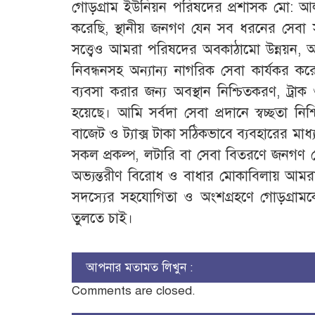
গোড়গ্রাম ইউনিয়ন পরিষদের প্রশাসক মো: আল
করেছি, স্থানীয় জনগণ যেন সব ধরনের সেবা স
সত্ত্বেও আমরা পরিষদের অবকাঠামো উন্নয়ন, অফ
নিবন্ধনসহ অন্যান্য নাগরিক সেবা কার্যকর কর
ব্যবসা করার জন্য অবস্থান নিশ্চিতকরণ, ট্রাক
হয়েছে। আমি সর্বদা সেবা প্রদানে স্বচ্ছতা 
বাজেট ও ট্যাক্স টাকা সঠিকভাবে ব্যবহারের মাধ্
সকল প্রকল্প, লটারি বা সেবা বিতরণে জনগণ যে
অভ্যন্তরীণ বিরোধ ও বাধার মোকাবিলায় আমর
সদস্যের সহযোগিতা ও অংশগ্রহণে গোড়গ্রামকে
তুলতে চাই।
আপনার মতামত লিখুন :
Comments are closed.