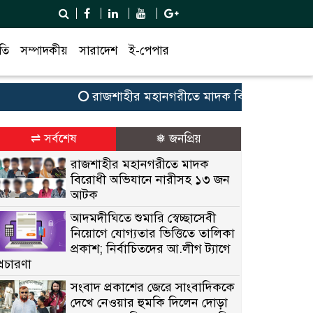
তি
সম্পাদকীয়
সারাদেশ
ই-পেপার
রাজশাহীর মহানগরীতে মাদক বিরোধী অভিযানে না
⇌ সর্বশেষ
❅ জনপ্রিয়
রাজশাহীর মহানগরীতে মাদক
বিরোধী অভিযানে নারীসহ ১৩ জন
আটক
আদমদীঘিতে শুমারি স্বেচ্ছাসেবী
নিয়োগে যোগ্যতার ভিত্তিতে তালিকা
প্রকাশ; নির্বাচিতদের আ.লীগ ট্যাগে
প্রচারণা
সংবাদ প্রকাশের জেরে সাংবাদিককে
দেখে নেওয়ার হুমকি দিলেন দোড়া