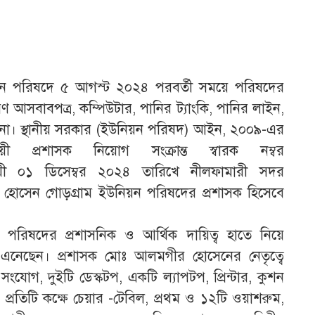
য়ন পরিষদে ৫ আগস্ট ২০২৪ পরবর্তী সময়ে পরিষদের
ারণ আসবাবপত্র, কম্পিউটার, পানির ট্যাংকি, পানির লাইন,
া। স্থানীয় সরকার (ইউনিয়ন পরিষদ) আইন, ২০০৯-এর
রশাসক নিয়োগ সংক্রান্ত স্বারক নম্বর
য়ী ০১ ডিসেম্বর ২০২৪ তারিখে নীলফামারী সদর
র হোসেন গোড়গ্রাম ইউনিয়ন পরিষদের প্রশাসক হিসেবে
ন পরিষদের প্রশাসনিক ও আর্থিক দায়িত্ব হাতে নিয়ে
তন এনেছেন। প্রশাসক মোঃ আলমগীর হোসেনের নেতৃত্বে
সংযোগ, দুইটি ডেস্কটপ, একটি ল্যাপটপ, প্রিন্টার, কুশন
যাট, প্রতিটি কক্ষে চেয়ার -টেবিল, প্রথম ও ১২টি ওয়াশরুম,