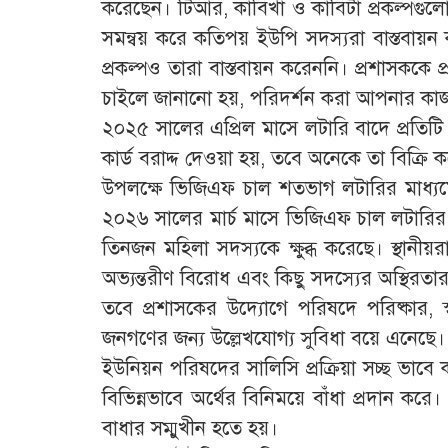
করেছেন। টিআর, কাবিখা ও কাবিটা প্রকল্পগুলো
সমন্বয় করে কতিপয় ইউপি সদস্যরা বাস্তবায়ন ক
প্রকল্পও তারা বাস্তবায়ন করেননি। প্রশাসককে 
চাইলে জানানো হয়, পরিদর্শন করা আপনার কা
২০২৫ সালের এপ্রিল মাসে লটারি বাদে প্রতি
কার্ড বরাদ্দ দেওয়া হয়, তবে অনেকে তা বিক্
উপলক্ষে ভিজিএফ চাল শতভাগ লটারির মাধ্যম
২০২৬ সালের মার্চ মাসে ভিজিএফ চাল লটারির মা
তিনজন মহিলা সদস্যকে ক্ষুব্ধ করেছে। স্থানী
অভ্যন্তরীণ বিরোধ এবং কিছু সদস্যের অস্থিরতা
তবে প্রশাসকের উদ্যোগে পরিষদে পরিষ্কার, স্
জনগণের জন্য উল্লেখযোগ্য সুবিধা বয়ে এনেছে।
ইউনিয়ন পরিষদের সালিসি প্রক্রিয়া সচ্ছ ভাবে
বিভিন্নভাবে অর্থের বিনিময়ে বাঁধা প্রদান করে।
বাধার সম্মুখীন হতে হয়।