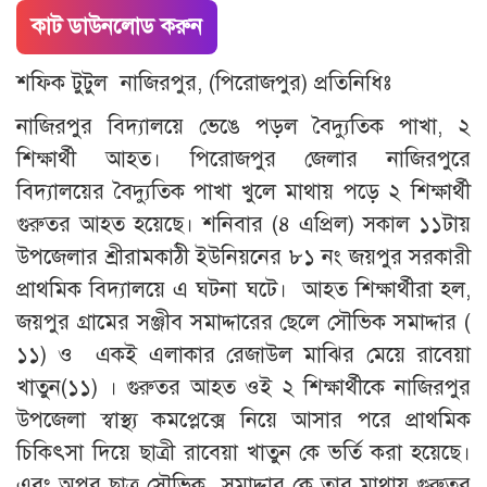
কাট ডাউনলোড করুন
শফিক টুটুল নাজিরপুর, (পিরোজপুর) প্রতিনিধিঃ
‎নাজিরপুর বিদ্যালয়ে ভেঙে পড়ল বৈদ্যুতিক পাখা, ২
শিক্ষার্থী আহত। পিরোজপুর জেলার নাজিরপুরে
বিদ্যালয়ের বৈদ্যুতিক পাখা খুলে মাথায় পড়ে ২ শিক্ষার্থী
গুরুতর আহত হয়েছে। শনিবার (৪ এপ্রিল) সকাল ১১টায়
উপজেলার শ্রীরামকাঠী ইউনিয়নের ৮১ নং জয়পুর সরকারী
প্রাথমিক বিদ্যালয়ে এ ঘটনা ঘটে। আহত শিক্ষার্থীরা হল,
জয়পুর গ্রামের সঞ্জীব সমাদ্দারের ছেলে সৌভিক সমাদ্দার (
১১) ও একই এলাকার রেজাউল মাঝির মেয়ে রাবেয়া
খাতুন(১১) । গুরুতর আহত ওই ২ শিক্ষার্থীকে নাজিরপুর
উপজেলা স্বাস্থ্য কমপ্লেক্সে নিয়ে আসার পরে প্রাথমিক
চিকিৎসা দিয়ে ছাত্রী রাবেয়া খাতুন কে ভর্তি করা হয়েছে।
এবং অপর ছাত্র সৌভিক সমাদ্দার কে তার মাথায় গুরুতর