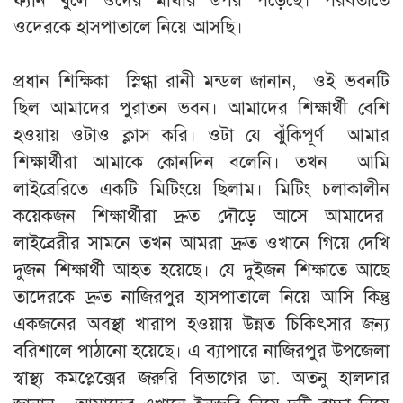
ফ্যান খুলে ওদের মাথার উপর পড়েছে। পরবর্তীতে
ওদেরকে হাসপাতালে নিয়ে আসছি।
‎প্রধান শিক্ষিকা স্নিগ্ধা রানী মন্ডল জানান, ওই ভবনটি
ছিল আমাদের পুরাতন ভবন। আমাদের শিক্ষার্থী বেশি
হওয়ায় ওটাও ক্লাস করি। ওটা যে ঝুঁকিপূর্ণ আমার
শিক্ষার্থীরা আমাকে কোনদিন বলেনি। তখন আমি
লাইব্রেরিতে একটি মিটিংয়ে ছিলাম। মিটিং চলাকালীন
কয়েকজন শিক্ষার্থীরা দ্রুত দৌড়ে আসে আমাদের
লাইব্রেরীর সামনে তখন আমরা দ্রুত ওখানে গিয়ে দেখি
দুজন শিক্ষার্থী আহত হয়েছে। যে দুইজন শিক্ষাতে আছে
তাদেরকে দ্রুত নাজিরপুর হাসপাতালে নিয়ে আসি কিন্তু
একজনের অবস্থা খারাপ হওয়ায় উন্নত চিকিৎসার জন্য
বরিশালে পাঠানো হয়েছে। এ ব্যাপারে নাজিরপুর উপজেলা
স্বাস্থ্য কমপ্লেক্সের জরুরি বিভাগের ডা. অতনু হালদার