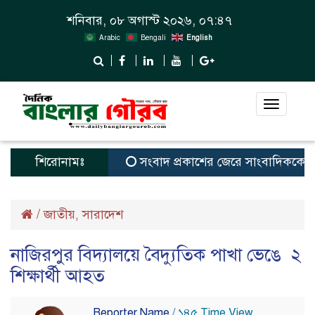
শনিবার, ০৮ অগাস্ট ২০২৬, ০৭:৪৭
Arabic
Bengali
English
Toggle
navigat
শিরোনামঃ
সংবাদ প্রকাশের জেরে সাংবাদিককে দেখে
/
জাতীয়
সারাদেশ
,
নাজিরপুর বিদ্যালয়ে বৈদ্যুতিক পাখা ভেঙে ২
শিক্ষার্থী আহত
Reporter Name
/ ১৪৫ Time View