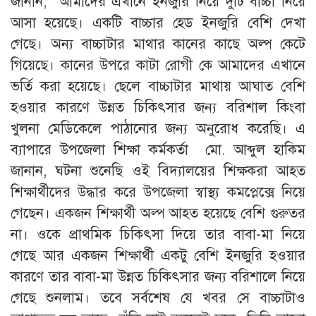
জানান, আমাদের এখানে ইনজুরি নিয়ে দুটি বাচ্চা নিয়ে
আসা হয়েছে। একটি বাচ্চার হেড ইনজুরি বেশি দেখা
গেছে। অন্য বাচ্চাটার মাথার কানের কাছে অল্প কেটে
গিয়েছে। কানের উপরে কাটা রোগী কে আমাদের এখানে
ভর্তি করা হয়েছে। ছেলে বাচ্চাটার মাথায় আঘাত বেশি
হওয়ার কারণে উন্নত চিকিৎসার জন্য বরিশাল কিংবা
খুলনা মেডিকেলে পাঠানোর জন্য অনুরোধ করেছি। এ
ব্যাপারে উপজেলা শিক্ষা কর্মকর্তা মো. আব্দুল হাকিম
জানান, ঘটনা শুনেছি ওই বিদ্যালয়ের শিক্ষকরা আহত
শিক্ষার্থীদের উদ্ধার করে উপজেলা স্বাস্থ্য কমপ্লেক্সে নিয়ে
গেছেন। একজন শিক্ষার্থী অল্প আহত হয়েছে বেশি গুরুতর
না। ওকে প্রাথমিক চিকিৎসা দিয়ে তার বাবা-মা নিয়ে
গেছে আর একজন শিক্ষার্থী একটু বেশি ইনজুরি হওয়ার
কারণে তার বাবা-মা উন্নত চিকিৎসার জন্য বরিশালে নিয়ে
গেছে শুনলাম। তবে সর্বশেষ যে খবর সে বাচ্চাটাও