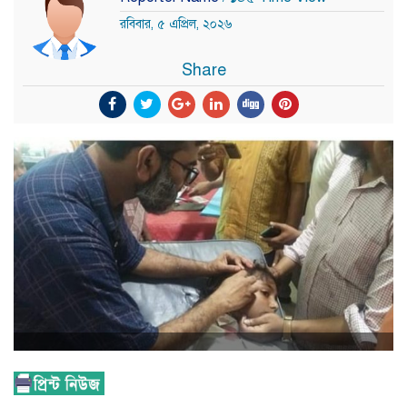
রবিবার, ৫ এপ্রিল, ২০২৬
Share