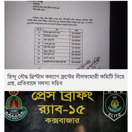
হিন্দু বৌদ্ধ খ্রিস্টান কল্যাণ ফ্রন্টের নীলফামারী কমিটি নিয়ে
প্রশ্ন, প্রতিবাদে সদস্য সচিব