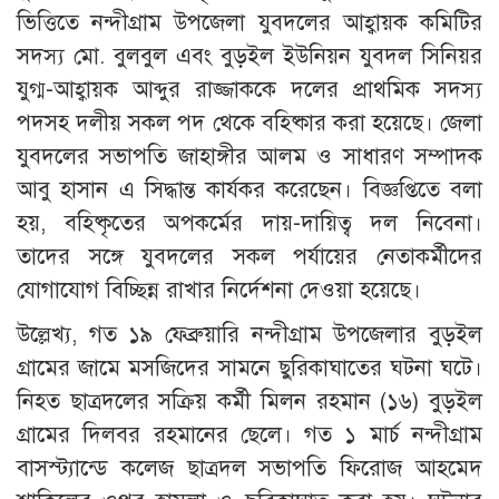
ভিত্তিতে নন্দীগ্রাম উপজেলা যুবদলের আহ্বায়ক কমিটির
সদস্য মো. বুলবুল এবং বুড়ইল ইউনিয়ন যুবদল সিনিয়র
যুগ্ম-আহ্বায়ক আব্দুর রাজ্জাককে দলের প্রাথমিক সদস্য
পদসহ দলীয় সকল পদ থেকে বহিষ্কার করা হয়েছে। জেলা
যুবদলের সভাপতি জাহাঙ্গীর আলম ও সাধারণ সম্পাদক
আবু হাসান এ সিদ্ধান্ত কার্যকর করেছেন। বিজ্ঞপ্তিতে বলা
হয়, বহিষ্কৃতের অপকর্মের দায়-দায়িত্ব দল নিবেনা।
তাদের সঙ্গে যুবদলের সকল পর্যায়ের নেতাকর্মীদের
যোগাযোগ বিচ্ছিন্ন রাখার নির্দেশনা দেওয়া হয়েছে।
উল্লেখ্য, গত ১৯ ফেব্রুয়ারি নন্দীগ্রাম উপজেলার বুড়ইল
গ্রামের জামে মসজিদের সামনে ছুরিকাঘাতের ঘটনা ঘটে।
নিহত ছাত্রদলের সক্রিয় কর্মী মিলন রহমান (১৬) বুড়ইল
গ্রামের দিলবর রহমানের ছেলে। গত ১ মার্চ নন্দীগ্রাম
বাসস্ট্যান্ডে কলেজ ছাত্রদল সভাপতি ফিরোজ আহমেদ