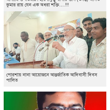
কুমার রায় যেন এক অধরা শক্তি….!!!
পোরশায় নানা আয়োজনে আন্তর্জাতিক আদিবাসী দিবস
পালিত