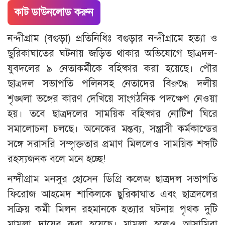
কাট ডাউনলোড করুন
নন্দীগ্রাম (বগুড়া) প্রতিনিধিঃ বগুড়ার নন্দীগ্রামে হত্যা ও
ছুরিকাঘাতের ঘটনায় জড়িত থাকার অভিযোগে ছাত্রদল-
যুবদলের ৯ নেতাকর্মীকে বহিষ্কার করা হয়েছে। পৌর
ছাত্রদল সভাপতি পলিনসহ নেতাদের বিরুদ্ধে দলীয়
শৃঙ্খলা ভঙ্গের কারণ দেখিয়ে সাংগঠনিক পদক্ষেপ নেওয়া
হয়। তবে ছাত্রদলের সাময়িক বহিষ্কার নোটিশ ঘিরে
সমালোচনা চলছে। অনেকের মন্তব্য, সন্ত্রাসী কর্মকান্ডের
সঙ্গে সরাসরি সম্পৃক্ততার প্রমাণ মিললেও সাময়িক শব্দটি
রহস্যজনক বলে মনে হচ্ছে!
নন্দীগ্রাম মনসুর হোসেন ডিগ্রি কলেজ ছাত্রদল সভাপতি
ফিরোজ আহমেদ শাকিলকে ছুরিকাঘাত এবং ছাত্রদলের
সক্রিয় কর্মী মিলন রহমানকে হত্যার ঘটনায় পৃথক দুটি
মামলা দায়ের করা হয়েছে। মামলা হলেও আসামিরা