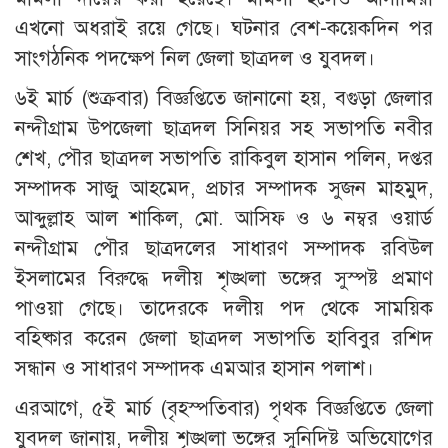
এখনো অধরাই রয়ে গেছে। ঘটনার বেশ-কয়েকদিন পর
সাংগঠনিক পদক্ষেপ নিল জেলা ছাত্রদল ও যুবদল।
৬ই মার্চ (শুক্রবার) বিজ্ঞপ্তিতে জানানো হয়, বগুড়া জেলার
নন্দীগ্রাম উপজেলা ছাত্রদল সিনিয়র সহ সভাপতি নবীর
শেখ, পৌর ছাত্রদল সভাপতি রাকিবুল হাসান পলিন, দপ্তর
সম্পাদক সাজু আহমেদ, প্রচার সম্পাদক সুজন মাহমুদ,
আব্দুল্লাহ আল শাকিল, মো. আসিফ ও ৬ নম্বর ওয়ার্ড
নন্দীগ্রাম পৌর ছাত্রদলের সাধারণ সম্পাদক রবিউল
ইসলামের বিরুদ্ধে দলীয় শৃঙ্খলা ভঙ্গের সুস্পষ্ট প্রমাণ
পাওয়া গেছে। তাদেরকে দলীয় পদ থেকে সাময়িক
বহিষ্কার করেন জেলা ছাত্রদল সভাপতি হাবিবুর রশিদ
সন্ধান ও সাধারণ সম্পাদক এমআর হাসান পলাশ।
এরআগে, ৫ই মার্চ (বৃহস্পতিবার) পৃথক বিজ্ঞপ্তিতে জেলা
যুবদল জানায়, দলীয় শৃঙ্খলা ভঙ্গের সুনিদিষ্ট অভিযোগের