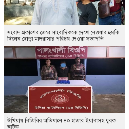
সংবাদ প্রকাশের জেরে সাংবাদিককে দেখে নেওয়ার হুমকি
দিলেন দোড়া মাদরাসার পরিচয় দেওয়া সভাপতি
উখিয়ায় বিজিবির অভিযানে ৪০ হাজার ইয়াবাসহ যুবক
আটক