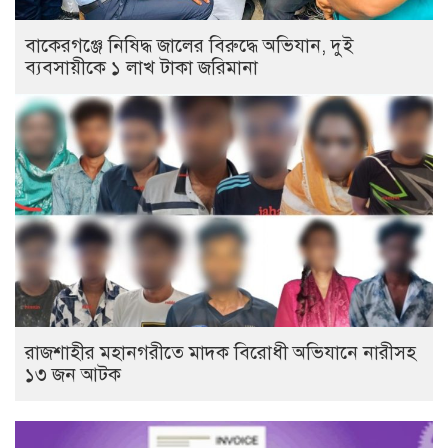
বাকেরগঞ্জে নিষিদ্ধ জালের বিরুদ্ধে অভিযান, দুই
ব্যবসায়ীকে ১ লাখ টাকা জরিমানা
রাজশাহীর মহানগরীতে মাদক বিরোধী অভিযানে নারীসহ
১৩ জন আটক