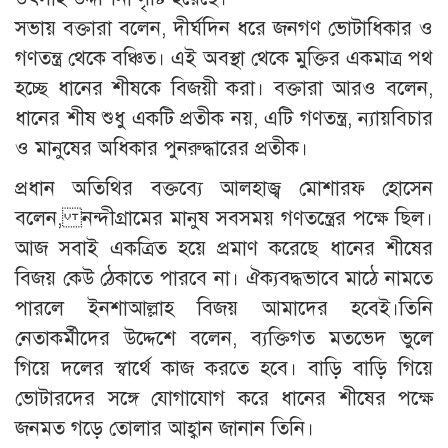
সভায় বক্তারা বলেন, দীর্ঘদিন ধরে জনগণ ভোটাধিকার ও
গণতন্ত্র থেকে বঞ্চিত। এই অবস্থা থেকে মুক্তির একমাত্র পথ
হচ্ছে ধানের শীষকে বিজয়ী করা। বক্তারা আরও বলেন,
ধানের শীষ শুধু একটি প্রতীক নয়, এটি গণতন্ত্র, ন্যায়বিচার
ও মানুষের অধিকার পুনরুদ্ধারের প্রতীক।
প্রধান অতিথির বক্তব্যে আলহাজ্ব মোশারফ হোসেন
বলেন, নন্দীগ্রামের মানুষ সবসময় গণতন্ত্রের পক্ষে ছিল।
আজ সবাই একত্রিত হয়ে প্রমাণ করেছে ধানের শীষের
বিজয় কেউ ঠেকাতে পারবে না। ঐক্যবদ্ধভাবে মাঠে নামতে
পারলে ইনশাআল্লাহ বিজয় আমাদের হবেই।তিনি
নেতাকর্মীদের উদ্দেশে বলেন, ব্যক্তিগত মতভেদ ভুলে
গিয়ে দলের স্বার্থে কাজ করতে হবে। বাড়ি বাড়ি গিয়ে
ভোটারদের সঙ্গে যোগাযোগ করে ধানের শীষের পক্ষে
জনমত গড়ে তোলার আহ্বান জানান তিনি।