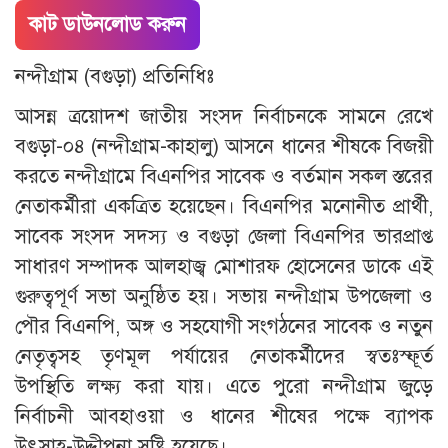
কাট ডাউনলোড করুন
নন্দীগ্রাম (বগুড়া) প্রতিনিধিঃ
আসন্ন ত্রয়োদশ জাতীয় সংসদ নির্বাচনকে সামনে রেখে
বগুড়া-০৪ (নন্দীগ্রাম-কাহালু) আসনে ধানের শীষকে বিজয়ী
করতে নন্দীগ্রামে বিএনপির সাবেক ও বর্তমান সকল স্তরের
নেতাকর্মীরা একত্রিত হয়েছেন। বিএনপির মনোনীত প্রার্থী,
সাবেক সংসদ সদস্য ও বগুড়া জেলা বিএনপির ভারপ্রাপ্ত
সাধারণ সম্পাদক আলহাজ্ব মোশারফ হোসেনের ডাকে এই
গুরুত্বপূর্ণ সভা অনুষ্ঠিত হয়। সভায় নন্দীগ্রাম উপজেলা ও
পৌর বিএনপি, অঙ্গ ও সহযোগী সংগঠনের সাবেক ও নতুন
নেতৃত্বসহ তৃণমূল পর্যায়ের নেতাকর্মীদের স্বতঃস্ফূর্ত
উপস্থিতি লক্ষ্য করা যায়। এতে পুরো নন্দীগ্রাম জুড়ে
নির্বাচনী আবহাওয়া ও ধানের শীষের পক্ষে ব্যাপক
উৎসাহ-উদ্দীপনা সৃষ্টি হয়েছে।