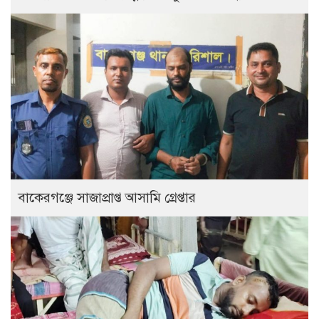
বাকেরগঞ্জে সাজাপ্রাপ্ত আসামি গ্রেপ্তার