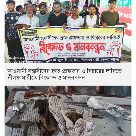
আওয়ামী সন্ত্রাসীদের দ্রুত গ্রেফতার ও বিচারের দাবিতে
নীলফামারীতে বিক্ষোভ ও মানববন্ধন