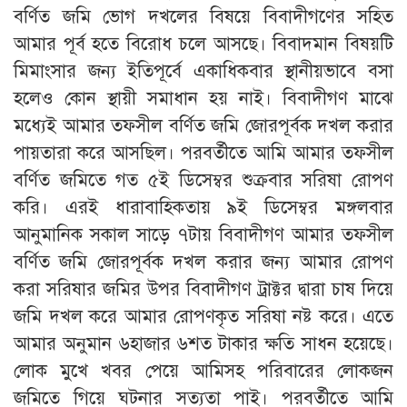
বর্ণিত জমি ভোগ দখলের বিষয়ে বিবাদীগণের সহিত
আমার পূর্ব হতে বিরোধ চলে আসছে। বিবাদমান বিষয়টি
মিমাংসার জন্য ইতিপূর্বে একাধিকবার স্থানীয়ভাবে বসা
হলেও কোন স্থায়ী সমাধান হয় নাই। বিবাদীগণ মাঝে
মধ্যেই আমার তফসীল বর্ণিত জমি জোরপূর্বক দখল করার
পায়তারা করে আসছিল। পরবর্তীতে আমি আমার তফসীল
বর্ণিত জমিতে গত ৫ই ডিসেম্বর শুক্রবার সরিষা রোপণ
করি। এরই ধারাবাহিকতায় ৯ই ডিসেম্বর মঙ্গলবার
আনুমানিক সকাল সাড়ে ৭টায় বিবাদীগণ আমার তফসীল
বর্ণিত জমি জোরপূর্বক দখল করার জন্য আমার রোপণ
করা সরিষার জমির উপর বিবাদীগণ ট্রাক্টর দ্বারা চাষ দিয়ে
জমি দখল করে আমার রোপণকৃত সরিষা নষ্ট করে। এতে
আমার অনুমান ৬হাজার ৬শত টাকার ক্ষতি সাধন হয়েছে।
লোক মুখে খবর পেয়ে আমিসহ পরিবারের লোকজন
জমিতে গিয়ে ঘটনার সত্যতা পাই। পরবর্তীতে আমি