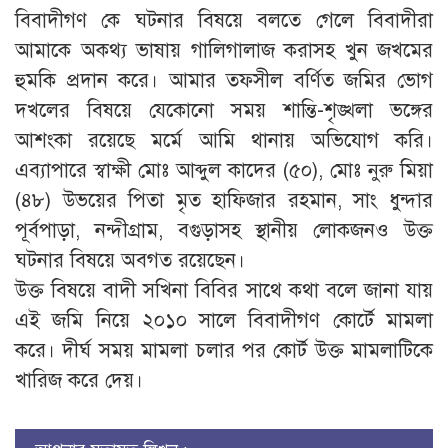
বিবাদীগণ কে ঘটনার বিষয়ে বলতে গেলে বিবাদীরা
আমাকে অকথ্য ভাষায় গালিগালাজ করাসহ খুন জখমের
হুমকি প্রদান করে। আমার তফসীল বর্ণিত জমির ভোগ
দখলের বিষয়ে যেকোনো সময় শান্তি-শৃঙ্খলা ভঙ্গের
আশংকা রয়েছে মর্মে আমি থানায় অভিযোগ করি।
এব্যাপারে স্বাক্ষী মোঃ আব্দুল কাদের (৫০), মোঃ নুরু মিয়া
(৪৮) উভয়ের পিতা মৃত হাফিজার রহমান, সাং ধুন্দার
পূর্বপাড়া, নন্দীগ্রাম, বগুড়াসহ স্থানীয় লোকজনও উক্ত
ঘটনার বিষয়ে অবগত রয়েছেন।
উক্ত বিষয়ে বাদী সখিনা বিবির সাথে কথা বলে জানা যায়
এই জমি নিয়ে ২০১০ সালে বিবাদীগণ কোর্টে মামলা
করে। দীর্ঘ সময় মামলা চলার পর কোর্ট উক্ত মামলাটিকে
খারিজ করে দেয়।