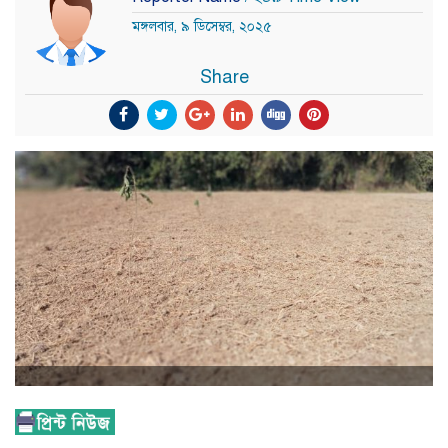
মঙ্গলবার, ৯ ডিসেম্বর, ২০২৫
Share