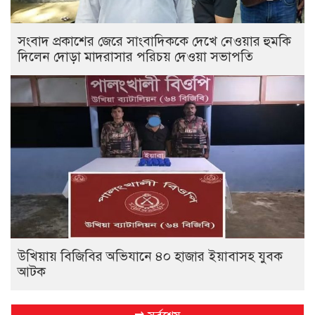
সংবাদ প্রকাশের জেরে সাংবাদিককে দেখে নেওয়ার হুমকি
দিলেন দোড়া মাদরাসার পরিচয় দেওয়া সভাপতি
উখিয়ায় বিজিবির অভিযানে ৪০ হাজার ইয়াবাসহ যুবক
আটক