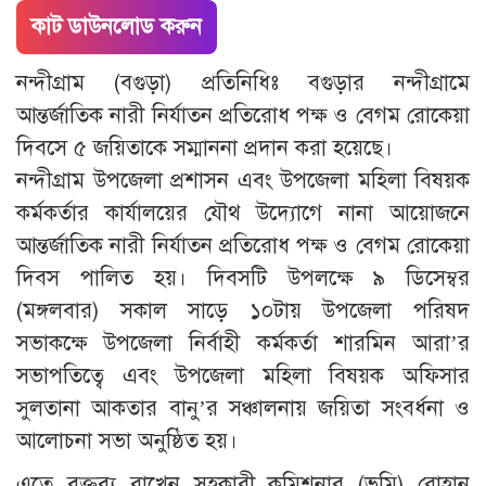
কাট ডাউনলোড করুন
নন্দীগ্রাম (বগুড়া) প্রতিনিধিঃ বগুড়ার নন্দীগ্রামে
আন্তর্জাতিক নারী নির্যাতন প্রতিরোধ পক্ষ ও বেগম রোকেয়া
দিবসে ৫ জয়িতাকে সম্মাননা প্রদান করা হয়েছে।
নন্দীগ্রাম উপজেলা প্রশাসন এবং উপজেলা মহিলা বিষয়ক
কর্মকর্তার কার্যালয়ের যৌথ উদ্যোগে নানা আয়োজনে
আন্তর্জাতিক নারী নির্যাতন প্রতিরোধ পক্ষ ও বেগম রোকেয়া
দিবস পালিত হয়। দিবসটি উপলক্ষে ৯ ডিসেম্বর
(মঙ্গলবার) সকাল সাড়ে ১০টায় উপজেলা পরিষদ
সভাকক্ষে উপজেলা নির্বাহী কর্মকর্তা শারমিন আরা’র
সভাপতিত্বে এবং উপজেলা মহিলা বিষয়ক অফিসার
সুলতানা আকতার বানু’র সঞ্চালনায় জয়িতা সংবর্ধনা ও
আলোচনা সভা অনুষ্ঠিত হয়।
এতে বক্তব্য রাখেন সহকারী কমিশনার (ভূমি) রোহান