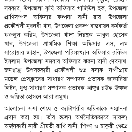
সরকার, উপজেলা কৃষি অফিসার গাজিউল হক, উপজেলা
প্রাণিসম্পদ অফিসার কল্পনা রানী রায়, উপজেলা
প্রকৌশলী নুরনবী খান, উপজেলা প্রকল্প বাস্তবায়ন কর্মকর্তা
ফজলুল করিম, উপজেলা খাদ্য নিয়ন্ত্রক আবুল হোসেন
খান, উপজেলা প্রাথমিক শিক্ষা অফিসার এস, এম
সারোয়ার জাহান, উপজেলা পরিসংখ্যান অফিসার রবিউল
ইসলাম, উপজেলা সমবায় অফিসার ঝরনা রানী দেবনাথ,
জনস্বাস্থ্য উপসহকারী প্রকৌশলী শুভ্র বসাক, নন্দীগ্রাম
মডেল প্রেসক্লাবের সাধারণ সম্পাদক প্রভাষক জাকারিয়া
লিটন, যুগ্ম-সাধারণ সম্পাদক প্রভাষক আব্দুর রউফ উজ্জল
ও জয়িতা হোসনে আরা প্রমুখ।
আলোচনা সভা শেষে ৫ ক্যাটাগরীর জয়িতাকে সম্মাননা
প্রদান করা হয়। তাঁর হলেন অর্থনৈতিকভাবে সাফল্য
অর্জনকারী নারী শ্রীমতী রাখি রানী, শিক্ষা ও চাকুরী ক্ষেত্রে