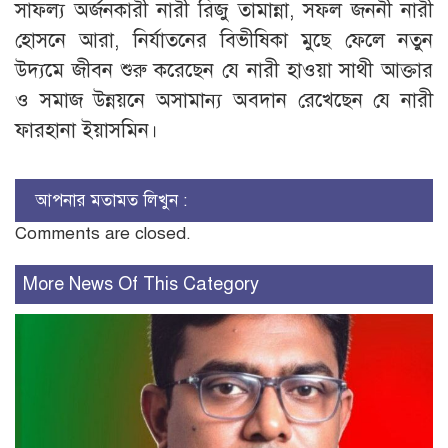
সাফল্য অর্জনকারী নারী রিজু তামান্না, সফল জননী নারী
হোসনে আরা, নির্যাতনের বিভীষিকা মুছে ফেলে নতুন
উদ্যমে জীবন শুরু করেছেন যে নারী হাওয়া সাথী আক্তার
ও সমাজ উন্নয়নে অসামান্য অবদান রেখেছেন যে নারী
ফারহানা ইয়াসমিন।
আপনার মতামত লিখুন :
Comments are closed.
More News Of This Category