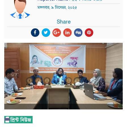
মঙ্গলবার, ৯ ডিসেম্বর, ২০২৫
Share