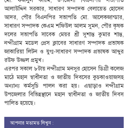
মো. ফজলুল করিম, উপজেলা বিএনপির সভাপতি
আলাউদ্দিন সরকার, সাধারণ সম্পাদক বেলায়েত হোসেন
আদর, পৌর বিএনপির সভাপতি মো. আলেকজান্ডার,
সাধারণ সম্পাদক কেএম শফিউল আলম সুমন, পৌর কৃষক
দলের সভাপতি সাবেক মেয়র শ্রী সুশান্ত কুমার শান্ত,
নন্দীগ্রাম মডেল প্রেস ক্লাবের সাধারণ সম্পাদক প্রভাষক
জাকারিয়া লিটন ও যুগ্ম-সাধারণ সম্পাদক প্রভাষক আব্দুর
রউফ উজ্জল প্রমুখ।
এরপর সকাল ৮টায় নন্দীগ্রাম মনসুর হোসেন ডিগ্রী কলেজ
মাঠে মহান স্বাধীনতা ও জাতীয় দিবসের কুচকাওয়াজসহ
অন্যান্য কর্মসুচি পালন করা হয়। এছাড়াও নন্দীগ্রাম
উপজেলার বিভিন্নস্থানে মহান স্বাধীনতা ও জাতীয় দিবস
পালিত হয়েছে।
আপনার মতামত লিখুন :