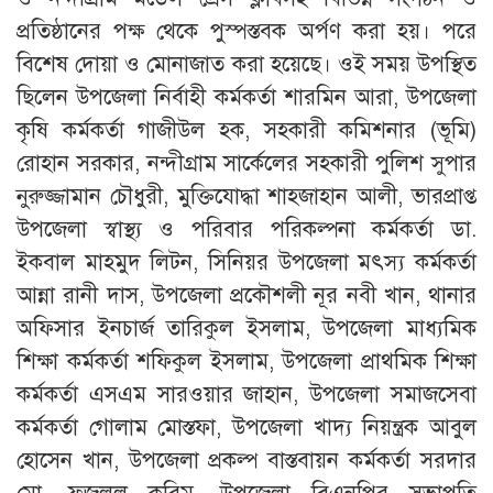
প্রতিষ্ঠানের পক্ষ থেকে পুস্পস্তবক অর্পণ করা হয়। পরে
বিশেষ দোয়া ও মোনাজাত করা হয়েছে। ওই সময় উপস্থিত
ছিলেন উপজেলা নির্বাহী কর্মকর্তা শারমিন আরা, উপজেলা
কৃষি কর্মকর্তা গাজীউল হক, সহকারী কমিশনার (ভূমি)
রোহান সরকার, নন্দীগ্রাম সার্কেলের সহকারী পুলিশ সুপার
নুরুজ্জামান চৌধুরী, মুক্তিযোদ্ধা শাহজাহান আলী, ভারপ্রাপ্ত
উপজেলা স্বাস্থ্য ও পরিবার পরিকল্পনা কর্মকর্তা ডা.
ইকবাল মাহমুদ লিটন, সিনিয়র উপজেলা মৎস্য কর্মকর্তা
আন্না রানী দাস, উপজেলা প্রকৌশলী নূর নবী খান, থানার
অফিসার ইনচার্জ তারিকুল ইসলাম, উপজেলা মাধ্যমিক
শিক্ষা কর্মকর্তা শফিকুল ইসলাম, উপজেলা প্রাথমিক শিক্ষা
কর্মকর্তা এসএম সারওয়ার জাহান, উপজেলা সমাজসেবা
কর্মকর্তা গোলাম মোস্তফা, উপজেলা খাদ্য নিয়ন্ত্রক আবুল
হোসেন খান, উপজেলা প্রকল্প বাস্তবায়ন কর্মকর্তা সরদার