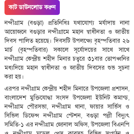
কাট ডাউনলোড করুন
নন্দীগ্রাম (বগুড়া) প্রতিনিধিঃ যথাযোগ্য মর্যাদায় নানা
আয়োজনে বগুড়ার নন্দীগ্রামে মহান স্বাধীনতা ও জাতীয়
দিবস পালিত হয়েছে। দিবসটি উপলক্ষ্যে বৃহস্পতিবার ২৬
মার্চ (বৃহস্পতিবার) সকালে সূর্যোদয়ের সাথে সাথে
নন্দীগ্রাম কেন্দ্রীয় শহীদ মিনার চত্বরে ৩১বার তোপধ্বনির
মধ্যদিয়ে মহান স্বাধীনতা ও জাতীয় দিবসের শুভ সুচনা
করা হয়।
এরপর নন্দীগ্রাম কেন্দ্রীয় শহীদ মিনারে উপজেলা প্রশাসন,
বাংলাদেশ মুক্তিযোদ্ধা সংসদ উপজেলা ইউনিট কমান্ড,
নন্দীগ্রাম পৌরসভা, নন্দীগ্রাম থানা, ফায়ার সার্ভিস ও
সিভিল ডিফেন্স নন্দীগ্রাম স্টেশন, বগুড়া পল্লী বিদ্যুৎ
সমিতি-১ এর নন্দীগ্রাম জোনাল অফিস, উপজেলা বিএনপি
ও নন্দীগ্রাম মডেল প্রেস ক্লাবসহ বিভিন্ন সংগঠন ও