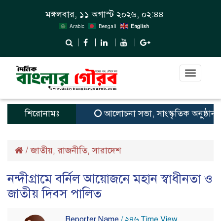
মঙ্গলবার, ১১ অগাস্ট ২০২৬, ০২:৪৪
Arabic
Bengali
English
Toggle
navigat
শিরোনামঃ
আলোচনা সভা, সাংস্কৃতিক অনুষ্ঠান ও পুর
/
জাতীয়
রাজনীতি
সারাদেশ
,
,
নন্দীগ্রামে বর্নিল আয়োজনে মহান স্বাধীনতা ও
জাতীয় দিবস পালিত
Reporter Name
/ ২৪৬ Time View