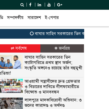
তি
সম্পাদকীয়
সারাদেশ
ই-পেপার
বাঘার সাহিন সরকারের তিন ক্যাটাগরিতে প্রথম স্থান 
⇌ সর্বশেষ
❅ জনপ্রিয়
বাঘার সাহিন সরকারের তিন
ক্যাটাগরিতে প্রথম স্থান অর্জন;
সংস্কৃতি অঙ্গনেও রয়েছে তাঁর বহুমুখী
প্রতিভা!
আওয়ামী সন্ত্রাসীদের দ্রুত গ্রেফতার
ও বিচারের দাবিতে নীলফামারীতে
বিক্ষোভ ও মানববন্ধন
লালপুরে মাদকবিরোধী অভিযান: ৩
জনের কারাদণ্ড ও অর্থদণ্ড