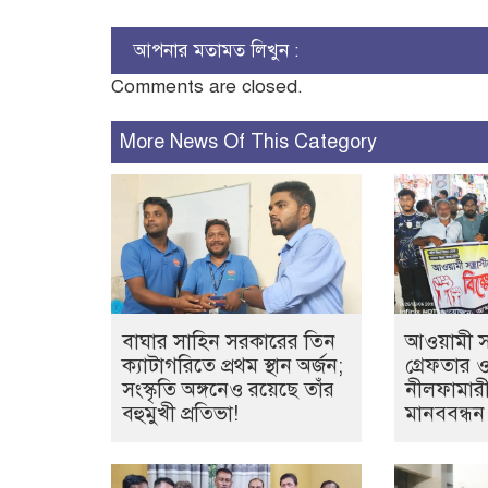
আপনার মতামত লিখুন :
Comments are closed.
More News Of This Category
বাঘার সাহিন সরকারের তিন
আওয়ামী সন্
ক্যাটাগরিতে প্রথম স্থান অর্জন;
গ্রেফতার 
সংস্কৃতি অঙ্গনেও রয়েছে তাঁর
নীলফামারী
বহুমুখী প্রতিভা!
মানববন্ধন