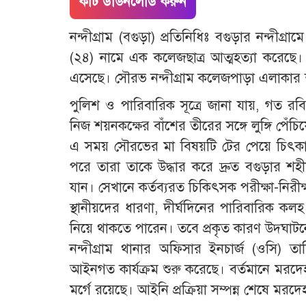
কাট ডাউনলোড করুন
নন্দীগ্রাম (বগুড়া) প্রতিনিধিঃ বগুড়ার নন
(২৪) নামে এক কলেজছাত্র আত্মহত্যা করেছে।
এসেছে। সৌরভ নন্দীগ্রাম কলেজপাড়া এলাকা
পুলিশ ও পারিবারিক সূত্রে জানা যায়, গত 
নিজ শয়নকক্ষের বাঁশের তীরের সঙ্গে লুঙ্গি পেঁচি
এ সময় সৌরভের মা বিষয়টি টের পেয়ে চিৎকার
পরে তারা তাকে উদ্ধার করে দ্রুত বগুড়ার 
যান। সেখানে কর্তব্যরত চিকিৎসক পরীক্ষা-নিরী
স্থানীয়দের ধারণা, দীর্ঘদিনের পারিবারিক কলহ 
নিয়ে থাকতে পারেন। তবে প্রকৃত কারণ উদ্ঘাটনে 
নন্দীগ্রাম থানার অফিসার ইনচার্জ (ওসি) ত
আইনগত কার্যক্রম শুরু করেছে। বর্তমানে মর
মর্গে রয়েছে। আইনি প্রক্রিয়া সম্পন্ন শেষে মরদ