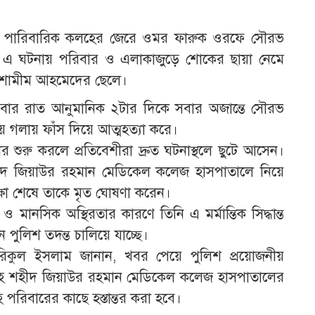
্দীগ্রামে পারিবারিক কলহের জেরে ওমর ফারুক ওরফে সৌরভ
 এ ঘটনায় পরিবার ও এলাকাজুড়ে শোকের ছায়া নেমে
র শামীম আহমেদের ছেলে।
রবিবার রাত আনুমানিক ২টার দিকে সবার অজান্তে সৌরভ
য়ে গলায় ফাঁস দিয়ে আত্মহত্যা করে।
 শুরু করলে প্রতিবেশীরা দ্রুত ঘটনাস্থলে ছুটে আসেন।
শহীদ জিয়াউর রহমান মেডিকেল কলেজ হাসপাতালে নিয়ে
ক্ষা শেষে তাকে মৃত ঘোষণা করেন।
ও মানসিক অস্থিরতার কারণে তিনি এ মর্মান্তিক সিদ্ধান্ত
পুলিশ তদন্ত চালিয়ে যাচ্ছে।
ারিকুল ইসলাম জানান, খবর পেয়ে পুলিশ প্রয়োজনীয়
দেহ শহীদ জিয়াউর রহমান মেডিকেল কলেজ হাসপাতালের
েহ পরিবারের কাছে হস্তান্তর করা হবে।