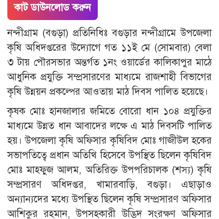
কাট ডাউনলোড করুন
নন্দীগ্রাম (বগুড়া) প্রতিনিধিঃ বগুড়ার নন্দীগ্রামে উপজেলা
কৃষি অধিদপ্তরের উদ্যোগে গত ১১ই মে (সোমবার) বেলা
৩ টায় পৌরসভার অন্তর্গত ১নং ওয়ার্ডের কালিকাপুর মাঠে
‎আধুনিক প্রযুক্তি সম্প্রসারণের মাধ্যমে রাজশাহী বিভাগের
কৃষি উন্নয়ন প্রকল্পের আওতায় মাঠ দিবস পালিত হয়েছে।
‎কৃষক মোঃ হানজালার জমিতে বোরো ধান ১০৪ প্রযুক্তির
মাধ্যমে উন্নত ধান আবাদের লক্ষে এ মাঠ দিবসটি পালিত
হয়। উপজেলা কৃষি অফিসার কৃষিবিদ মোঃ গাজীউল হকের
সভাপতিত্বে প্রধান অতিথি হিসেবে উপস্থিত ছিলেন কৃষিবিদ
মোঃ মাহফুজ আলম, অতিরিক্ত উপপরিচালক (শস্য) কৃষি
সম্প্রসারণ অধিদপ্তর, খামারবাড়ি, বগুড়া। এছাড়াও
অন্যান্যদের মধ্যে উপস্থিত ছিলেন কৃষি সম্প্রসারণ অফিসার
আশিকুর রহমান, উপসহকারী উদ্ভিদ সংরক্ষণ অফিসার