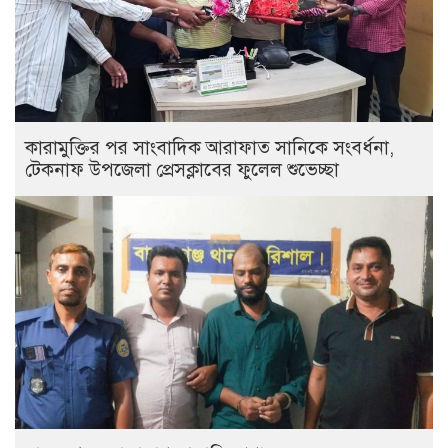
কারামুক্তির পর সাংবাদিক আরাফাত সানিকে সংবর্ধনা,
টেকনাফ উপজেলা প্রেসক্লাবের ফুলেল শুভেচ্ছা