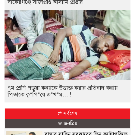
বাকেরগঞ্জে সাজাপ্রাপ্ত আসামি গ্রেপ্তার
৭ম শ্রেণি পড়ুয়া কন্যাকে উত্ত্যক্ত করার প্রতিবাদ করায়
পিতাকে কু*পি*য়ে জ*খ*ম…!!
⇌ সর্বশেষ
❅ জনপ্রিয়
বাঘার সাহিন সরকারের তিন ক্যাটাগরিতে