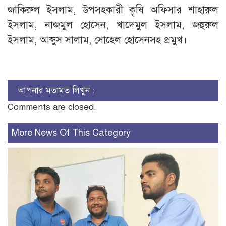
জাকিরুল ইসলাম, উপসহকারী কৃষি অফিসার শাহারুল
ইসলাম, নাজমুল হোসেন, খাদেমুল ইসলাম, জহুরুল
ইসলাম, আব্দুস সালাম, সোহেল হোসেনসহ প্রমুখ।
আপনার মতামত লিখুন :
Comments are closed.
More News Of This Category