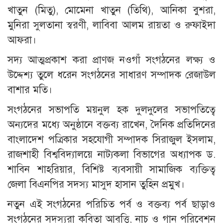
খাতুন (মিতু), মোমেনা খাতুন (তিথি), আনিকা বুশরা,
মুনিরা সুলতানা স্বরণী, লাবিবা আলম রায়তা ও রুফাইদা
আফরা।
সদ্য আত্মপ্রকাশ করা প্রাণজ নওগাঁ সংগঠনের লক্ষ্য ও
উদ্দেশ্য তুলে ধরেন সংগঠনের সাধারণ সম্পাদক রেজাউল
বাশার মতি।
সংগঠনের সভাপতি ময়নুল হক দুলদুলের সভাপতিত্বে
অন্যদের মধ্যে অনুষ্ঠানে বক্তব্য রাখেন, দৈনিক প্রতিদিনের
বাংলাদেশ পত্রিকার সহযোগী সম্পাদক সিরাজুল ইসলাম,
রাজশাহী বিশ্ববিদ্যালয়ে নাট্যকলা বিভাগের অধ্যাপক ড.
শাবিন শাহরিয়ার, বিশিষ্ট ব্যবসায়ী সামাজিক ব্যক্তিত্ব
জেলা বিএনপির সদস্য মাসুদ হাসান তুহিন প্রমুখ।
নতুন এই সংগঠনের পরিচিত পর্ব ও বক্তব্য পর্ব ছাড়াও
সংগঠনের সদস্যরা কবিতা আবৃত্তি, নাচ ও গান পরিবেশন