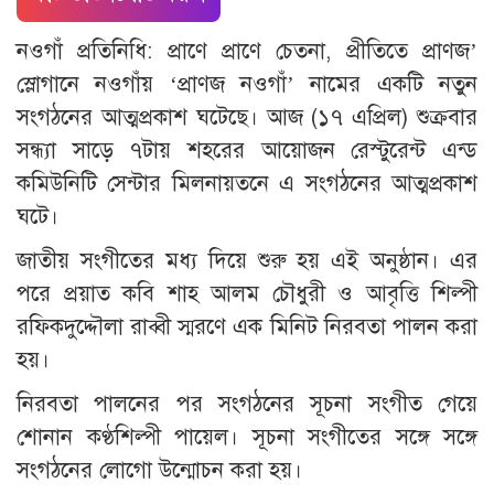
নওগাঁ প্রতিনিধি: প্রাণে প্রাণে চেতনা, প্রীতিতে প্রাণজ’
স্লোগানে নওগাঁয় ‘প্রাণজ নওগাঁ’ নামের একটি নতুন
সংগঠনের আত্মপ্রকাশ ঘটেছে। আজ (১৭ এপ্রিল) শুক্রবার
সন্ধ্যা সাড়ে ৭টায় শহরের আয়োজন রেস্টুরেন্ট এন্ড
কমিউনিটি সেন্টার মিলনায়তনে এ সংগঠনের আত্মপ্রকাশ
ঘটে।
জাতীয় সংগীতের মধ্য দিয়ে শুরু হয় এই অনুষ্ঠান। এর
পরে প্র‍য়াত কবি শাহ আলম চৌধুরী ও আবৃত্তি শিল্পী
রফিকদুদ্দৌলা রাব্বী স্মরণে এক মিনিট নিরবতা পালন করা
হয়।
নিরবতা পালনের পর সংগঠনের সূচনা সংগীত গেয়ে
শোনান কণ্ঠশিল্পী পায়েল। সূচনা সংগীতের সঙ্গে সঙ্গে
সংগঠনের লোগো উন্মোচন করা হয়।