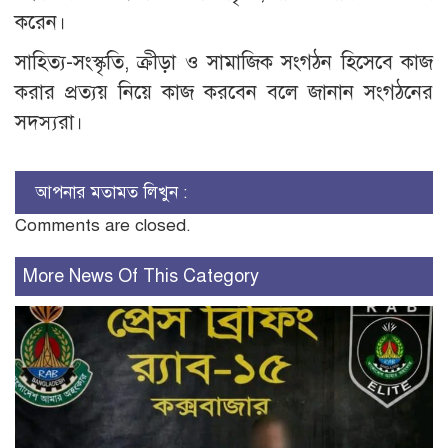
করেন।
সাহিত্য-সংস্কৃতি, ক্রীড়া ও সামাজিক সংগঠন হিসেবে কাজ
করার প্রত্যয় নিয়ে কাজ করবেন বলে জানান সংগঠনের
সদস্যরা।
আপনার মতামত লিখুন :
Comments are closed.
More News Of This Category