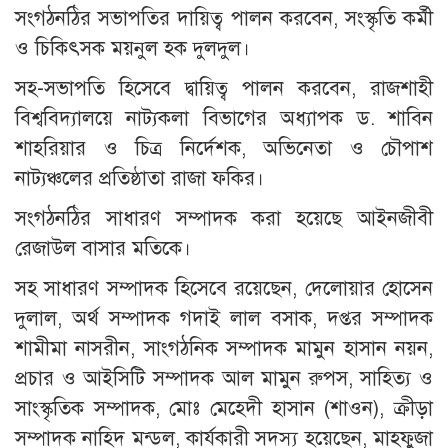
সংগঠনঠির সভাপতির দায়িত্ব পালন করবেন, সংস্কৃতি কর্মী
ও চিকিৎসক ময়নুল হক দুলদুল।
সহ-সভাপতি হিসেবে দ্বায়িত্ব পালন করবেন, রাজশাহী
বিশ্ববিদ্যালয়ে নাট্যকলা বিভাগের অধ্যাপক ড. শাবিন
শাহরিয়ার ও চিত্র নির্দেশক, অভিনেতা ও চৌপাশ
নাট্যঞ্চলের প্রতিষ্ঠাতা রাজা ফকির।
সংগঠনঠির সাধারণ সম্পাদক করা হয়েছে আইনজীবী
রেজাউল বাসার মতিকে।
সহ সাধারণ সম্পাদক হিসেবে রয়েছেন, দেলোয়ার হোসেন
দুলাল, অর্থ সম্পাদক গদাই লাল বসাক, দপ্তর সম্পাদক
শামীমা নাসরীন, সাংগঠনিক সম্পাদক মামুন হাসান নয়ন,
প্রচার ও আইসিটি সম্পাদক আল মামুন রুপস, সাহিত্য ও
সাংস্কৃতিক সম্পাদক, মোঃ মেহেদী হাসান (শাওন), ক্রীড়া
সম্পাদক নাহিদ মন্ডল, কার্যকারী সদস্য হয়েছেন, মাহফুজা