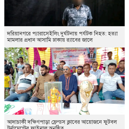
দরিয়ানগরে প্যারাসেইলিং দুর্ঘটনায় পর্যটক নিহত: হত্যা
মামলার প্রধান আসামি ঢাকায় র‌্যাবের জালে
আদাচাকী দক্ষিণপাড়া ফ্রেন্ডস ক্লাবের আয়োজনে ফুটবল
টুর্নামেন্টের ফাইনাল অনুষ্ঠিত