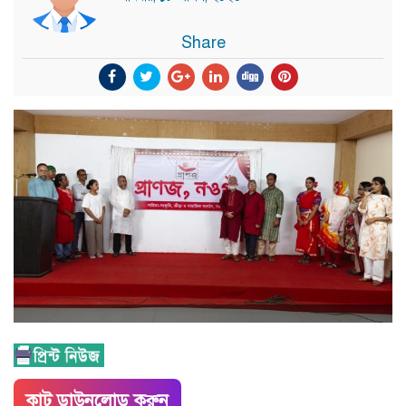
Share
কাট ডাউনলোড করুন