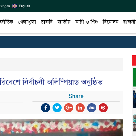
Bengali
English
র্জাতিক
খেলাধুলা
চাকরি
জাতীয়
নারী ও শিশু
বিনোদন
রাজনী
েশে নির্বাচনী অলিম্পিয়াড অনুষ্ঠিত
Share