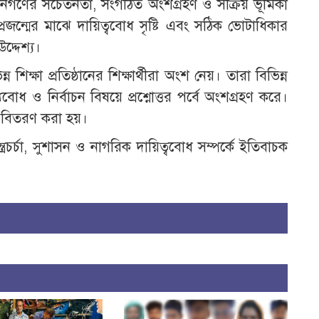
জনগণের সচেতনতা, সংগঠিত অংশগ্রহণ ও সক্রিয় ভূমিকা
 প্রজন্মের মাঝে দায়িত্ববোধ সৃষ্টি এবং সঠিক ভোটাধিকার
দ্দেশ্য।
িক্ষা প্রতিষ্ঠানের শিক্ষার্থীরা অংশ নেয়। তারা বিভিন্ন
যবোধ ও নির্বাচন বিষয়ে প্রশ্নোত্তর পর্বে অংশগ্রহণ করে।
দ বিতরণ করা হয়।
্রচর্চা, সুশাসন ও নাগরিক দায়িত্ববোধ সম্পর্কে ইতিবাচক