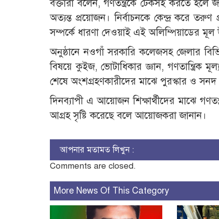
বক্তারা বলেন, গণতন্ত্রকে টেকসই করতে হলে 
অত্যন্ত প্রয়োজন। নির্বাচনকে কেন্দ্র করে তরুণ
সম্পর্কে ধারণা দেওয়াই এই অলিম্পিয়াডের মূল উ
অনুষ্ঠানে নওগাঁ সরকারি কলেজসহ জেলার বিভিন্ন শ
বিষয়ে কুইজ, ভোটাধিকার জ্ঞান, গণতান্ত্রিক মূল্
শেষে অংশগ্রহণকারীদের মাঝে পুরস্কার ও সন
দিনব্যাপী এ আয়োজন শিক্ষার্থীদের মাঝে গণতন্ত
আগ্রহ সৃষ্টি করেছে বলে আয়োজকরা জানান।
আপনার মতামত লিখুন :
Comments are closed.
More News Of This Category