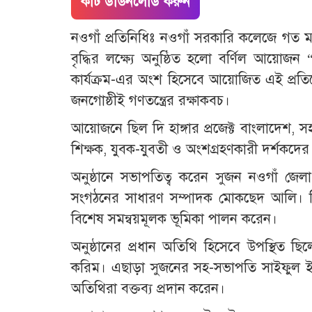
কাট ডাউনলোড করুন
নওগাঁ প্রতিনিধিঃ নওগাঁ সরকারি কলেজে গত মঙ্
বৃদ্ধির লক্ষ্যে অনুষ্ঠিত হলো বর্ণিল আয়োজন 
কার্যক্রম-এর অংশ হিসেবে আয়োজিত এই প্রতি
জনগোষ্ঠীই গণতন্ত্রের রক্ষাকবচ।
আয়োজনে ছিল দি হাঙ্গার প্রজেক্ট বাংলাদেশ, 
শিক্ষক, যুবক-যুবতী ও অংশগ্রহণকারী দর্শকদে
অনুষ্ঠানে সভাপতিত্ব করেন সুজন নওগাঁ জে
সংগঠনের সাধারণ সম্পাদক মোকছেদ আলি। দি 
বিশেষ সমন্বয়মূলক ভূমিকা পালন করেন।
অনুষ্ঠানের প্রধান অতিথি হিসেবে উপস্থিত ছ
করিম। এছাড়া সুজনের সহ-সভাপতি সাইফুল ইসলাম, 
অতিথিরা বক্তব্য প্রদান করেন।