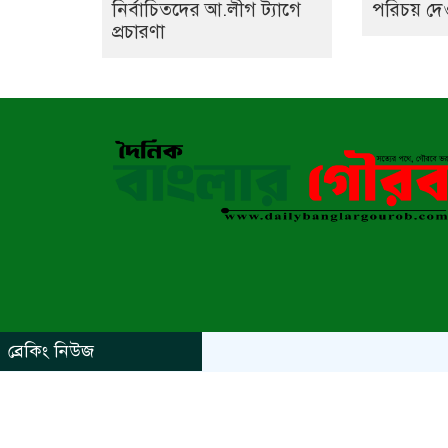
নির্বাচিতদের আ.লীগ ট্যাগে
পরিচয় দে
প্রচারণা
ব্রেকিং নিউজ
https://www.kaabait.com