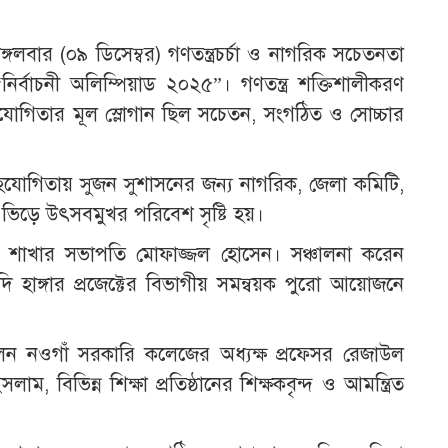
গলবার (০৯ ডিসেম্বর) গণতন্ত্রচর্চা ও নাগরিক সচেতনতা
“নির্বাচনী অলিম্পিয়াড ২০২৫”। গণতন্ত্র শক্তিশালীকরণ
যোগিতার মূল স্লোগান ছিল সচেতন, সংগঠিত ও সোচ্চার
সহযোগিতায় সুজন সুশাসনের জন্য নাগরিক, জেলা কমিটি,
র ভিড়ে উৎসবমুখর পরিবেশ সৃষ্টি হয়।
লা শাখার সভাপতি মোফাজ্জল হোসেন। সঞ্চালনা করেন
হাঙ্গার প্রজেক্টের বিভাগীয় সমন্বয়ক পুরো আয়োজনে
িলেন নওগাঁ সরকারি কলেজের অধ্যক্ষ প্রফেসর রেজাউল
বিভিন্ন শিক্ষা প্রতিষ্ঠানের শিক্ষকবৃন্দ ও আমন্ত্রিত