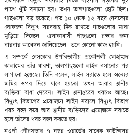
ইউনিয়নে বিদ্যুৎ সরবরাহ দিতে বাইপাস সড়কের দুই
পাশে খুঁটি বসানো হয়। তখন তালগাছগুলো ছোট ছিল।
গাছগুলো বড় হয়েছে। গত ১০ থেকে ১২ বছর নেসকোর
লোকজন বিদ্যুৎ সরবরাহ ঠিক রাখতে গাছগুলোর মাথা
মুড়িয়ে দিচ্ছেন। এলাকাবাসী গাছগুলো রক্ষার জন্য
বারবার আবেদন জানিয়েছেন। তবে কোনো কাজ হয়নি।
এ সম্পর্কে নেসকোর উপবিভাগীয় প্রকৌশলী মোহাম্মদ
কালামের তাঁর ধারণা, তালগাছগুলো লাইন বসানোর পর
লাগানো হয়েছে। তিনি বলেন, লাইন সরাতে হলে অন্যের
জমির ওপর দিয়ে যাবে হয়তো, তখন আবার স্থানীয়
ব্যক্তিরা বাধা দেবেন। লাইন স্থানান্তরের খরচও আছে।
বিদ্যুৎ বিভাগের প্রয়োজনে লাইন সরালে বিদ্যুৎ বিভাগ
খরচ বহন করে আর স্থানীয় ব্যক্তিদের প্রয়োজনে সরাতে
হলে তাঁদের খরচ বহন করতে হয়।
নওগাঁ পৌরসভার ৭ নম্বর ওয়ার্ডের সাবেক কাউন্সিলর