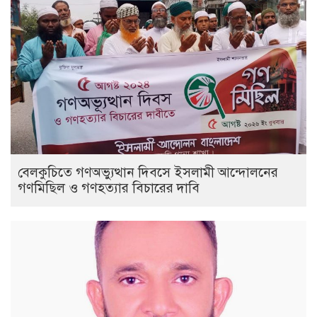
বেলকুচিতে গণঅভ্যুত্থান দিবসে ইসলামী আন্দোলনের
গণমিছিল ও গণহত্যার বিচারের দাবি