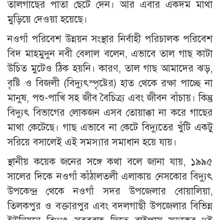
তালগাছের পাতা ছেঁটে দেন। আর এবার একদম মাথা
মুড়িয়ে দেওয়া হয়েছে।
নওগাঁ পরিবেশ উন্নয়ন সংস্থার নির্বাহী পরিচালক পরিবেশ
বিদ মাহমুদুন নবী বেলাল বলেন, এভাবে তাল গাছ কাটা
উচিত মুটেও ঠিক হয়নি। কারণ, তাল গাছ আমাদের ঝড়,
বৃষ্টি ও বিজলী (বিদ্যুৎস্পৃষ্টের) হাত থেকে রক্ষা পাচ্ছে না
মানুষ, পশু-পাখি সহ জীব বৈচিত্র্য এবং জীবন বাঁচায়। কিন্তু
বিদ্যুৎ বিভাগের লোকজন এসব তোয়াক্কা না করে গাছের
মাথা কেটেছে। গাছ এভাবে না কেটে বিদ্যুতের খুঁটি একটু
সরিয়ে বসালেই এই সমস্যার সমাধান হয়ে যায়।
স্থানীয় কয়েক জনের সঙ্গে কথা বলে জানা যায়, ১৯৯৫
সালের দিকে নওগাঁ কাঁঠালতলী এলাকায় নেসকোর বিদ্যুৎ
উপকেন্দ্র থেকে নওগাঁ সদর উপজেলার বোয়ালিয়া,
তিলকপুর ও বক্তারপুর এবং বদলগাছী উপজেলার বিভিন্ন