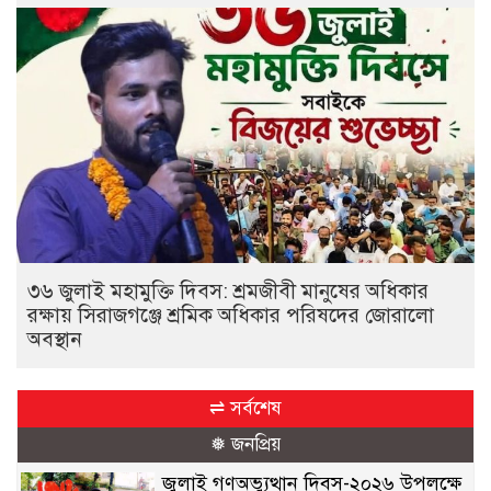
৩৬ জুলাই মহামুক্তি দিবস: শ্রমজীবী মানুষের অধিকার
রক্ষায় সিরাজগঞ্জে শ্রমিক অধিকার পরিষদের জোরালো
অবস্থান
⇌ সর্বশেষ
❅ জনপ্রিয়
জুলাই গণঅভ্যুত্থান দিবস-২০২৬ উপলক্ষে