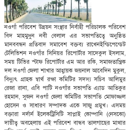
নওগাঁ পরিবেশ উন্নয়ন সংস্থার নির্বাহী পরিচালক পরিবেশ
বিদ মাহমুদুন নবী বেলাল এর সভাপতিত্বে অনুষ্ঠিত
মানববন্ধন প্রতিবাদ সমাবেশ বক্তব্য রাখেনইন্ডিপেন্ডেট
টেলিভিশন নওগাঁর সিনিয়র রিপোর্টার সাদেকুল ইসলাম,
সময় টিভির স্টাফ রিপোর্টার এম আর রকি, সমাজতান্ত্রিক
দল নওগাঁ জেলা শাখার আহ্বায়ক জয়নাল আবেদিন মুকুল,
বিদ্যুৎ গ্রাহক স্বার্থ রক্ষা কমিটির সদস্য সচিব আলিমুর
রেজা রানা, এবি পাটি নওগাঁর সভাপতি এ্যাড আতিকুর
রহমান, সুজন নওগাঁ জেলা কমিটির সভাপতি মোফাজ্জল
হোসেন ও সাধারণ সম্পাদক একে সাজু প্রমুখ। এসময়
বক্তারা নর্দার্ন ইলেকট্রিসিটি সাপ্লাই কোম্পানি (নেসকো)
দায়ীত্ব অবহেলায় এই পরিবেশ বান্ধব তালগাছের মাথার