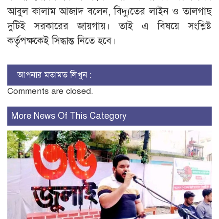
আবুল কালাম আজাদ বলেন, বিদ্যুতের লাইন ও তালগাছ
দুটিই সরকারের জায়গায়। তাই এ বিষয়ে সংশ্লিষ্ট
কর্তৃপক্ষকেই সিদ্ধান্ত নিতে হবে।
আপনার মতামত লিখুন :
Comments are closed.
More News Of This Category