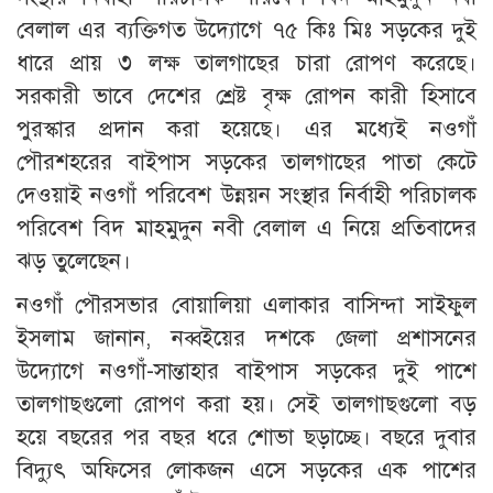
বেলাল এর ব্যক্তিগত উদ্যোগে ৭৫ কিঃ মিঃ সড়কের দুই
ধারে প্রায় ৩ লক্ষ তালগাছের চারা রোপণ করেছে।
সরকারী ভাবে দেশের শ্রেষ্ট বৃক্ষ রোপন কারী হিসাবে
পুরস্কার প্রদান করা হয়েছে। এর মধ্যেই নওগাঁ
পৌরশহরের বাইপাস সড়কের তালগাছের পাতা কেটে
দেওয়াই নওগাঁ পরিবেশ উন্নয়ন সংস্থার নির্বাহী পরিচালক
পরিবেশ বিদ মাহমুদুন নবী বেলাল এ নিয়ে প্রতিবাদের
ঝড় তুলেছেন।
নওগাঁ পৌরসভার বোয়ালিয়া এলাকার বাসিন্দা সাইফুল
ইসলাম জানান, নব্বইয়ের দশকে জেলা প্রশাসনের
উদ্যোগে নওগাঁ-সান্তাহার বাইপাস সড়কের দুই পাশে
তালগাছগুলো রোপণ করা হয়। সেই তালগাছগুলো বড়
হয়ে বছরের পর বছর ধরে শোভা ছড়াচ্ছে। বছরে দুবার
বিদ্যুৎ অফিসের লোকজন এসে সড়কের এক পাশের