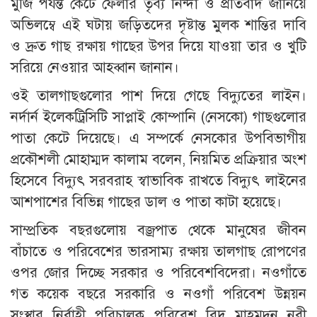
মুজি পযর্ন্ত কেটে ফেলার তৃব্য নিন্দা ও প্রতিবাদ জানিয়ে
অভিলম্বে এই ঘটায় জড়িতদের দৃষ্টান্ত মুলক শান্তির দাবি
ও দ্রুত গাছ রক্ষায় গাছের উপর দিয়ে যাওয়া তার ও খুটি
সরিয়ে নেওয়ার আহব্বান জানান।
ওই তালগাছগুলোর পাশ দিয়ে গেছে বিদ্যুতের লাইন।
নর্দার্ন ইলেকট্রিসিটি সাপ্লাই কোম্পানি (নেসকো) গাছগুলোর
পাতা কেটে দিয়েছে। এ সম্পর্কে নেসকোর উপবিভাগীয়
প্রকৌশলী মোহাম্মদ কালাম বলেন, নিয়মিত প্রক্রিয়ার অংশ
হিসেবে বিদ্যুৎ সরবরাহ স্বাভাবিক রাখতে বিদ্যুৎ লাইনের
আশপাশের বিভিন্ন গাছের ডাল ও পাতা কাটা হয়েছে।
সাম্প্রতিক বছরগুলোয় বজ্রপাত থেকে মানুষের জীবন
বাঁচাতে ও পরিবেশের ভারসাম্য রক্ষায় তালগাছ রোপণের
ওপর জোর দিচ্ছে সরকার ও পরিবেশবিদেরা। নওগাঁতে
গত কয়েক বছরে সরকারি ও নওগাঁ পরিবেশ উন্নয়ন
সংস্থার নির্বাহী পরিচালক পরিবেশ বিদ মাহমুদুন নবী