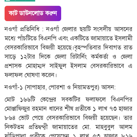
কাট ডাউনলোড করুন
নওগাঁ প্রতিনিধি : নওগাঁ জেলার ছয়টি সংসদীয় আসনের
মধ্যে পাঁচটিতে বিএনপি এবং একটিতে জামায়াতে ইসলামী
বেসরকারিভাবে বিজয়ী হয়েছে।বৃহস্পতিবার দিবাগত রাত
সাড়ে ১২টার দিকে জেলা রিটার্নিং কর্মকর্তা ও জেলা
প্রশাসক মোহাম্মদ সাইফুল ইসলাম বেসরকারিভাবে এ
ফলাফল ঘোষণা করেন।
নওগাঁ-১ (সাপাহার, পোরশা ও নিয়ামতপুর) আসন:
মোট ১৬৬টি কেন্দ্রের সবকটির ফলাফলে বিএনপির
মোস্তাফিজুর রহমান ধানের শীষ প্রতীকে ১ লাখ ৭৩ হাজার
৮৬৪ ভোট পেয়ে বেসরকারিভাবে বিজয়ী হয়েছেন। তার
নিকটতম প্রতিদ্বন্দ্বী জামায়াতের মো. মাহবুবুল আলম
দাঁড়িপাল্লা প্রতীকে পেয়েছেন ১ লাখ ৫৩ হাজার ৮১৬