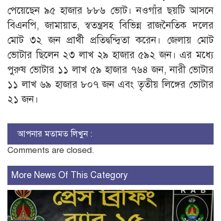
পেয়েছেন ৯৫ হাজার ৮৮৬ ভোট। নওগাঁর ছয়টি আসনে
বিএনপি, জামায়াত, স্বতন্ত্রসহ বিভিন্ন রাজনৈতিক দলের
মোট ৩২ জন প্রার্থী প্রতিদ্বন্দ্বিতা করেন। জেলায় মোট
ভোটার ছিলেন ২৩ লাখ ২৯ হাজার ৫৯২ জন। এর মধ্যে
পুরুষ ভোটার ১১ লাখ ৫৯ হাজার ৭৬৪ জন, নারী ভোটার
১১ লাখ ৬৯ হাজার ৮০৭ জন এবং তৃতীয় লিঙ্গের ভোটার
২১ জন।
আপনার মতামত লিখুন :
Comments are closed.
More News Of This Category