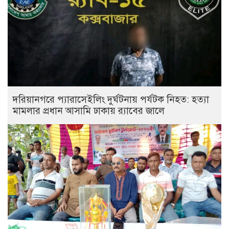
দরিয়ানগরে প্যারাসেইলিং দুর্ঘটনায় পর্যটক নিহত: হত্যা
মামলার প্রধান আসামি ঢাকায় র‌্যাবের জালে