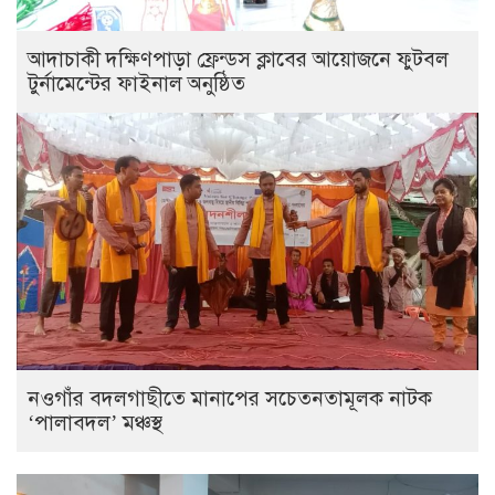
আদাচাকী দক্ষিণপাড়া ফ্রেন্ডস ক্লাবের আয়োজনে ফুটবল
টুর্নামেন্টের ফাইনাল অনুষ্ঠিত
নওগাঁর বদলগাছীতে মানাপের সচেতনতামূলক নাটক
‘পালাবদল’ মঞ্চস্থ