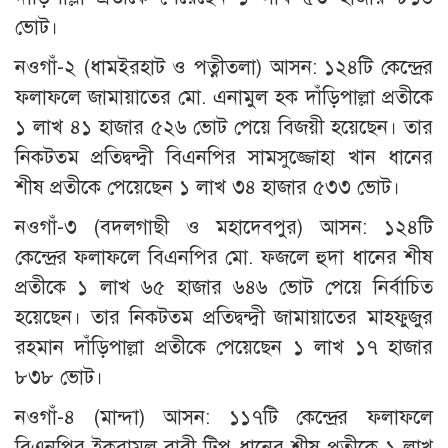
ভোট।
নওগাঁ-২ (ধামইরহাট ও পত্নীতলা) আসন: ১২৪টি কেন্দ্রের
ফলাফলে জামায়াতের মো. এনামুল হক দাঁড়িপাল্লা প্রতীকে
১ লাখ ৪১ হাজার ৫২৬ ভোট পেয়ে বিজয়ী হয়েছেন। তার
নিকটতম প্রতিদ্বন্দ্বী বিএনপির সামসুজ্জোহা খান ধানের
শীষ প্রতীকে পেয়েছেন ১ লাখ ৩৪ হাজার ৫৩৩ ভোট।
নওগাঁ-৩ (বদলগাছী ও মহাদেবপুর) আসন: ১২৪টি
কেন্দ্রের ফলাফলে বিএনপির মো. ফজলে হুদা ধানের শীষ
প্রতীকে ১ লাখ ৬৫ হাজার ৬৪৬ ভোট পেয়ে নির্বাচিত
হয়েছেন। তার নিকটতম প্রতিদ্বন্দ্বী জামায়াতের মাহফুজুর
রহমান দাঁড়িপাল্লা প্রতীকে পেয়েছেন ১ লাখ ১৭ হাজার
৮৩৮ ভোট।
নওগাঁ-৪ (মান্দা) আসন: ১১৭টি কেন্দ্রের ফলাফলে
বিএনপির ইকরামুল বারী টিপু ধানের শীষ প্রতীকে ১ লাখ