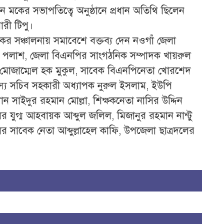
কের সভাপতিত্বে অনুষ্ঠানে প্রধান অতিথি ছিলেন
ারী টিপু।
র সঞ্চালনায় সমাবেশে বক্তব্য দেন নওগাঁ জেলা
 পলাশ, জেলা বিএনপির সাংগঠনিক সম্পাদক খায়রুল
মোজাম্মেল হক মুকুল, সাবেক বিএনপিনেতা খোরশেদ
্য সচিব সহকারী অধ্যাপক নুরুল ইসলাম, ইউপি
ান সাইদুর রহমান মোল্লা, শিক্ষকনেতা নাসির উদ্দিন
ুগ্ম আহবায়ক আব্দুল জলিল, মিজানুর রহমান নান্টু
র সাবেক নেতা আব্দুল্লাহেল কাফি, উপজেলা ছাত্রদলের