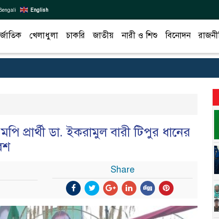
Bengali
English
র্জাতিক
খেলাধুলা
চাকরি
জাতীয়
নারী ও শিশু
বিনোদন
রাজনী
ি প্রার্থী ডা. ইকরামুল বারী টিপুর ধানের
েশ
Share