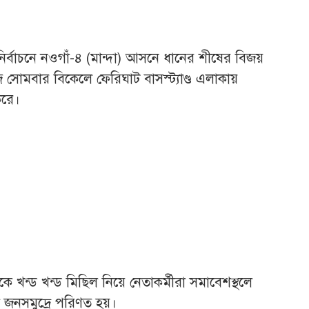
নির্বাচনে নওগাঁ-৪ (মান্দা) আসনে ধানের শীষের বিজয়
সোমবার বিকেলে ফেরিঘাট বাসস্ট্যাণ্ড এলাকায়
রে।
 খন্ড খন্ড মিছিল নিয়ে নেতাকর্মীরা সমাবেশস্থলে
া জনসমুদ্রে পরিণত হয়।