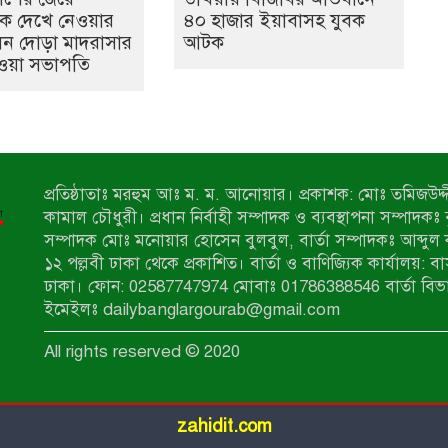
কে দেখে নেওয়ার
৪০ হাজার ইয়াবাসহ যুবক
েন দোড়া মাদরাসার
আটক
ওয়া সভাপতি
প্রতিষ্ঠাতাঃ মরহুম আঃ ম. ম. আনোয়ার। প্রকাশক: মোঃ তমিজউদ্দী
কামাল চৌধুরী। প্রধান নির্বাহী সম্পাদক ও ব্যবস্থাপনা সম্পাদকঃ
সম্পাদক মোঃ মনোয়ার হোসেন বুলবুল, বার্তা সম্পাদকঃ আব্দুল 
১২ পল্লবী ঢাকা থেকে প্রকাশিত। বার্তা ও বাণিজ্যিক কার্যালয়: ব
ঢাকা। ফোন: 02587747974 মোবাঃ 01786388546 বার্তা বিভ
ইমেইলঃ dailybanglargourab@gmail.com
All rights reserved © 2020
zahidit.com