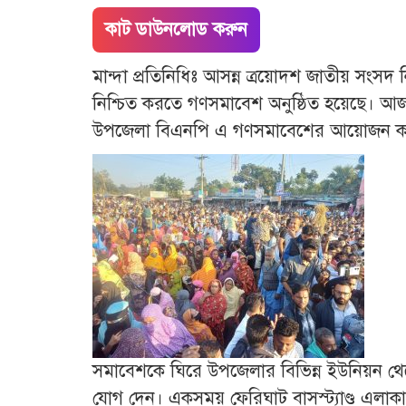
কাট ডাউনলোড করুন
মান্দা প্রতিনিধিঃ আসন্ন ত্রয়োদশ জাতীয় সংসদ 
নিশ্চিত করতে গণসমাবেশ অনুষ্ঠিত হয়েছে। আজ 
উপজেলা বিএনপি এ গণসমাবেশের আয়োজন ক
সমাবেশকে ঘিরে উপজেলার বিভিন্ন ইউনিয়ন থেকে
যোগ দেন। একসময় ফেরিঘাট বাসস্ট্যাণ্ড এলাক