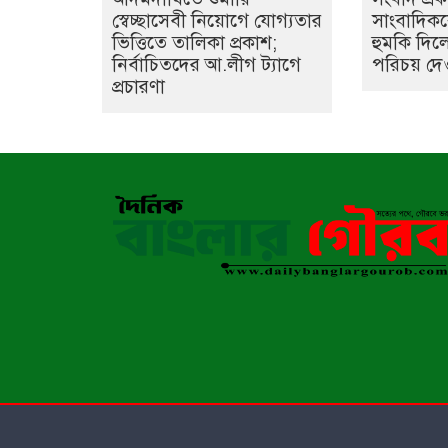
স্বেচ্ছাসেবী নিয়োগে যোগ্যতার
সাংবাদিক
ভিত্তিতে তালিকা প্রকাশ;
হুমকি দিল
নির্বাচিতদের আ.লীগ ট্যাগে
পরিচয় দে
প্রচারণা