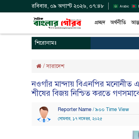
রবিবার, ০৯ অগাস্ট ২০২৬, ০৭:৪৮
Arabic
প্রচ্ছদ
অর্থনীতি
আন্ত
শিরোনামঃ
/
সারাদেশ
নওগাঁর মান্দায় বিএনপির মনোনীত এমপ
শীষের বিজয় নিশ্চিত করতে গণসমাব
Reporter Name
/ ৯০০ Time View
সোমবার, ১৭ নভেম্বর, ২০২৫