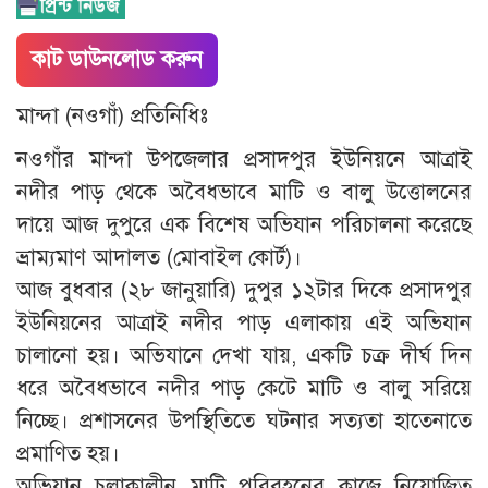
কাট ডাউনলোড করুন
মান্দা (নওগাঁ) প্রতিনিধিঃ
​নওগাঁর মান্দা উপজেলার প্রসাদপুর ইউনিয়নে আত্রাই
নদীর পাড় থেকে অবৈধভাবে মাটি ও বালু উত্তোলনের
দায়ে আজ দুপুরে এক বিশেষ অভিযান পরিচালনা করেছে
ভ্রাম্যমাণ আদালত (মোবাইল কোর্ট)।
​আজ বুধবার (২৮ জানুয়ারি) দুপুর ১২টার দিকে প্রসাদপুর
ইউনিয়নের আত্রাই নদীর পাড় এলাকায় এই অভিযান
চালানো হয়। অভিযানে দেখা যায়, একটি চক্র দীর্ঘ দিন
ধরে অবৈধভাবে নদীর পাড় কেটে মাটি ও বালু সরিয়ে
নিচ্ছে। প্রশাসনের উপস্থিতিতে ঘটনার সত্যতা হাতেনাতে
প্রমাণিত হয়।
​অভিযান চলাকালীন মাটি পরিবহনের কাজে নিয়োজিত