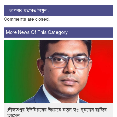
আপনার মতামত লিখুন :
Comments are closed.
More News Of This Category
দৌলতপুর ইউনিয়নের উন্নয়নে নতুন স্বপ্ন বুনছেন রাজিব
হোসেন