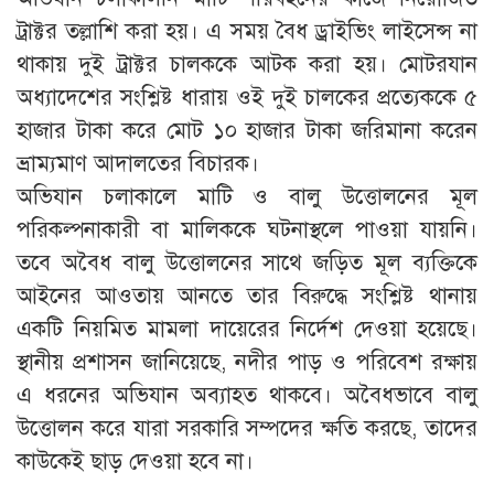
ট্রাক্টর তল্লাশি করা হয়। এ সময় বৈধ ড্রাইভিং লাইসেন্স না
থাকায় দুই ট্রাক্টর চালককে আটক করা হয়। মোটরযান
অধ্যাদেশের সংশ্লিষ্ট ধারায় ওই দুই চালকের প্রত্যেককে ৫
হাজার টাকা করে মোট ১০ হাজার টাকা জরিমানা করেন
ভ্রাম্যমাণ আদালতের বিচারক।
অভিযান চলাকালে মাটি ও বালু উত্তোলনের মূল
পরিকল্পনাকারী বা মালিককে ঘটনাস্থলে পাওয়া যায়নি।
তবে অবৈধ বালু উত্তোলনের সাথে জড়িত মূল ব্যক্তিকে
আইনের আওতায় আনতে তার বিরুদ্ধে সংশ্লিষ্ট থানায়
একটি নিয়মিত মামলা দায়েরের নির্দেশ দেওয়া হয়েছে।
স্থানীয় প্রশাসন জানিয়েছে, নদীর পাড় ও পরিবেশ রক্ষায়
এ ধরনের অভিযান অব্যাহত থাকবে। অবৈধভাবে বালু
উত্তোলন করে যারা সরকারি সম্পদের ক্ষতি করছে, তাদের
কাউকেই ছাড় দেওয়া হবে না।