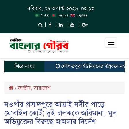
রবিবার, ০৯ অগাস্ট ২০২৬, ০৫:১৩
Arabic
Bengali
English
Toggle
navigat
শিরোনামঃ
দৌলতপুর ইউনিয়নের উন্নয়নে নতুন স্বপ
/
জাতীয়
সারাদেশ
,
নওগাঁর প্রসাদপুরে আত্রাই নদীর পাড়ে
মোবাইল কোর্ট; দুই চালককে জরিমানা, মূল
অভিযুক্তের বিরুদ্ধে মামলার নির্দেশ