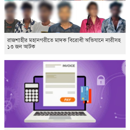
রাজশাহীর মহানগরীতে মাদক বিরোধী অভিযানে নারীসহ
১৩ জন আটক