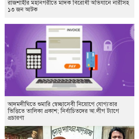
রাজশাহীর মহানগরীতে মাদক বিরোধী অভিযানে নারীসহ
১৩ জন আটক
আদমদীঘিতে শুমারি স্বেচ্ছাসেবী নিয়োগে যোগ্যতার
ভিত্তিতে তালিকা প্রকাশ; নির্বাচিতদের আ.লীগ ট্যাগে
প্রচারণা