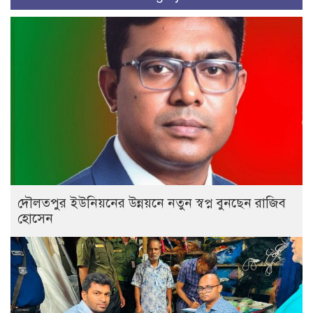
দৌলতপুর ইউনিয়নের উন্নয়নে নতুন স্বপ্ন বুনছেন রাজিব
হোসেন