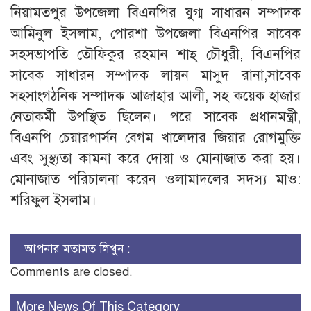
নিয়ামতপুর উপজেলা বিএনপির যুগ্ম সাধারন সম্পাদক
আমিনুল ইসলাম, পোরশা উপজেলা বিএনপির সাবেক
সহসভাপতি তৌফিকুর রহমান শাহ্ চৌধুরী, বিএনপির
সাবেক সাধারন সম্পাদক লায়ন মাসুদ রানা,সাবেক
সহসাংগঠনিক সম্পাদক আজাহার আলী, সহ কয়েক হাজার
নেতাকর্মী উপস্থিত ছিলেন। পরে সাবেক প্রধানমন্ত্রী,
বিএনপি চেয়ারপার্সন বেগম খালেদার জিয়ার রোগমুক্তি
এবং সুস্থ্যতা কামনা করে দোয়া ও মোনাজাত করা হয়।
মোনাজাত পরিচালনা করেন ওলামাদলের সদস্য মাও:
শরিফুল ইসলাম।
আপনার মতামত লিখুন :
Comments are closed.
More News Of This Category