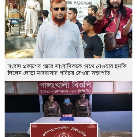
সংবাদ প্রকাশের জেরে সাংবাদিককে দেখে নেওয়ার হুমকি
দিলেন দোড়া মাদরাসার পরিচয় দেওয়া সভাপতি