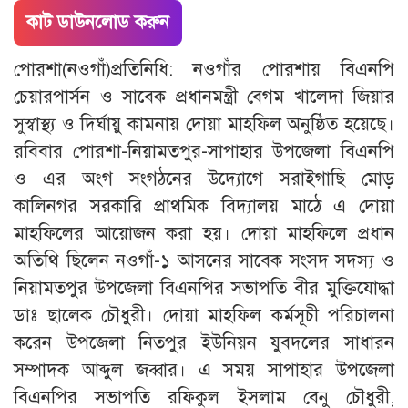
কাট ডাউনলোড করুন
পোরশা(নওগাঁ)প্রতিনিধি: নওগাঁর পোরশায় বিএনপি
চেয়ারপার্সন ও সাবেক প্রধানমন্ত্রী বেগম খালেদা জিয়ার
সুস্বাস্থ্য ও দির্ঘায়ু কামনায় দোয়া মাহফিল অনুষ্ঠিত হয়েছে।
রবিবার পোরশা-নিয়ামতপুর-সাপাহার উপজেলা বিএনপি
ও এর অংগ সংগঠনের উদ্যোগে সরাইগাছি মোড়
কালিনগর সরকারি প্রাথমিক বিদ্যালয় মাঠে এ দোয়া
মাহফিলের আয়োজন করা হয়। দোয়া মাহফিলে প্রধান
অতিথি ছিলেন নওগাঁ-১ আসনের সাবেক সংসদ সদস্য ও
নিয়ামতপুর উপজেলা বিএনপির সভাপতি বীর মুক্তিযোদ্ধা
ডাঃ ছালেক চৌধুরী। দোয়া মাহফিল কর্মসূচী পরিচালনা
করেন উপজেলা নিতপুর ইউনিয়ন যুবদলের সাধারন
সম্পাদক আব্দুল জব্বার। এ সময় সাপাহার উপজেলা
বিএনপির সভাপতি রফিকুল ইসলাম বেনু চৌধুরী,