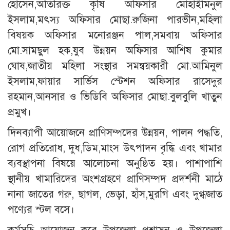
হোসেন,অতিরিক্ত কৃষি অফিসার মোহাইমিনুল
ইসলাম,মৎস্য অফিসার মোছা.রুজিনা পারভীন,মহিলা
বিষয়ক অফিসার মনোরঞ্জন পাল,সমবায় অফিসার
মো.সামছুল হক,যুব উন্নয়ন অফিসার আশিষ কুমার
ঘোষ,জাতীয় মহিলা সংস্থার সমন্বয়কারী মো.আমিনুল
ইসলাম,ফায়ার সার্ভিস স্টেশন অফিসার রাসেদুর
রহমান,আনসার ও ভিডিবি অফিসার মোছা.বুলবুলি খাতুন
প্রমুখ।
দিনব্যাপী আয়োজনে প্রাণিসম্পদের উন্নয়ন, পালন পদ্ধতি,
রোগ প্রতিরোধ, দুধ,ডিম,মাংস উৎপাদন বৃদ্ধি এবং খামার
ব্যবস্থাপনা বিষয়ে আলোচনা অনুষ্ঠিত হয়। পাশাপাশি
স্থানীয় খামারিদের অংশগ্রহণে প্রাণিসম্পদ প্রদর্শনী মাঠে
নানা জাতের গরু, ছাগল, ভেড়া, হাঁস,মুরগি এবং দুগ্ধজাত
পণ্যের স্টল বসে।