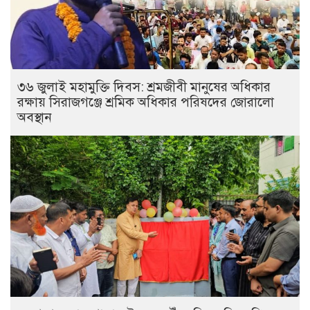
৩৬ জুলাই মহামুক্তি দিবস: শ্রমজীবী মানুষের অধিকার
রক্ষায় সিরাজগঞ্জে শ্রমিক অধিকার পরিষদের জোরালো
অবস্থান