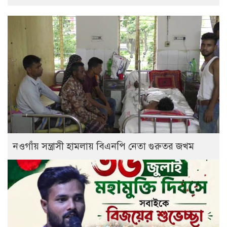
নওগাঁয় সন্ত্রাসী হামলায় বিএনপি নেতা গুরুতর জখম