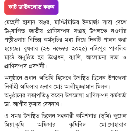
কাট ডাউনলোড করুন
মেহেদী হাসান অন্তর, মাল্টিমিডিয় ইনচার্জঃ সারা দেশে
উদ্‌যাপিত জাতীয় প্রাণিসম্পদ সপ্তাহ উপলক্ষে নওগাঁর
পত্নীতলায় বিভিন্ন কর্মসূচির মধ্য দিয়ে দিনটি পালন করা
হয়েছে। বুধবার (২৬ নভেম্বর ২০২৫) নজিপুর পাবলিক
মাঠে অনুষ্ঠিত হয় উদ্বোধন, র‌্যালি, আলোচনা সভা ও
প্রাণিসম্পদ প্রদর্শনী।
অনুষ্ঠানে প্রধান অতিথি হিসেবে উপস্থিত ছিলেন উপজেলা
নির্বাহী অফিসার জনাব মোঃ আলীমুজ্জামান মিলন।
অনুষ্ঠানের সভাপতিত্ব করেন উপজেলা প্রাণিসম্পদ কর্মকর্তা
ডা. আশীষ কুমার দেবনাথ।
এ সময় উপস্থিত ছিলেন সহকারী কমিশনার (ভূমি) জুয়েল
মিয়া,কৃষি অফিসার কৃষিবিদ মো.সোহারাব