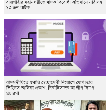
রাজশাহীর মহানগরীতে মাদক বিরোধী অভিযানে নারীসহ
১৩ জন আটক
আদমদীঘিতে শুমারি স্বেচ্ছাসেবী নিয়োগে যোগ্যতার
ভিত্তিতে তালিকা প্রকাশ; নির্বাচিতদের আ.লীগ ট্যাগে
প্রচারণা