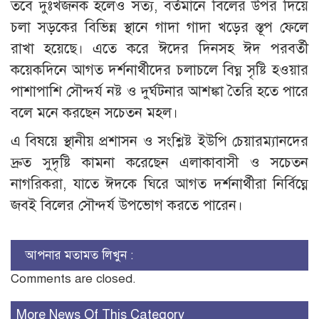
তবে দুঃখজনক হলেও সত্য, বর্তমানে বিলের উপর দিয়ে
চলা সড়কের বিভিন্ন স্থানে গাদা গাদা খড়ের স্তূপ ফেলে
রাখা হয়েছে। এতে করে ঈদের দিনসহ ঈদ পরবর্তী
কয়েকদিনে আগত দর্শনার্থীদের চলাচলে বিঘ্ন সৃষ্টি হওয়ার
পাশাপাশি সৌন্দর্য নষ্ট ও দুর্ঘটনার আশঙ্কা তৈরি হতে পারে
বলে মনে করছেন সচেতন মহল।
এ বিষয়ে স্থানীয় প্রশাসন ও সংশ্লিষ্ট ইউপি চেয়ারম্যানদের
দ্রুত সুদৃষ্টি কামনা করেছেন এলাকাবাসী ও সচেতন
নাগরিকরা, যাতে ঈদকে ঘিরে আগত দর্শনার্থীরা নির্বিঘ্নে
জবই বিলের সৌন্দর্য উপভোগ করতে পারেন।
আপনার মতামত লিখুন :
Comments are closed.
More News Of This Category