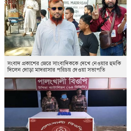
সংবাদ প্রকাশের জেরে সাংবাদিককে দেখে নেওয়ার হুমকি
দিলেন দোড়া মাদরাসার পরিচয় দেওয়া সভাপতি