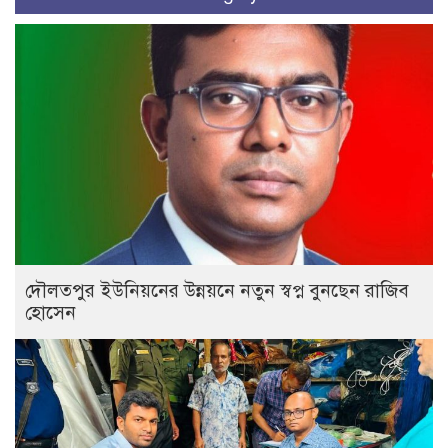
দৌলতপুর ইউনিয়নের উন্নয়নে নতুন স্বপ্ন বুনছেন রাজিব
হোসেন