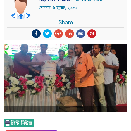
সোমবার, ৬ জুলাই, ২০২৬
Share