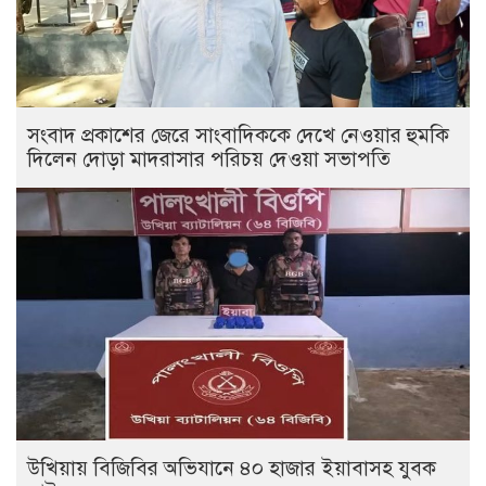
সংবাদ প্রকাশের জেরে সাংবাদিককে দেখে নেওয়ার হুমকি
দিলেন দোড়া মাদরাসার পরিচয় দেওয়া সভাপতি
উখিয়ায় বিজিবির অভিযানে ৪০ হাজার ইয়াবাসহ যুবক