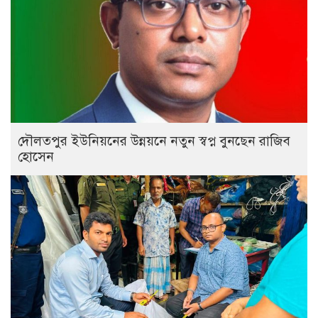
দৌলতপুর ইউনিয়নের উন্নয়নে নতুন স্বপ্ন বুনছেন রাজিব
হোসেন