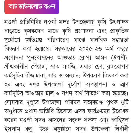
কাট ডাউনলোড করুন
নওগাঁ প্রতিনিধিঃ নওগাঁ সদর উপজেলায় কৃষি উৎপাদন
বাড়াতে কৃষকদের মাঝে কৃষি প্রণোদনা এবং প্রাকৃতিক
দুর্যোগে ক্ষতিগ্রস্ত পরিবারের মাঝে মানবিক সহায়তা
বিতরণ করা হয়েছে। সরকারের ২০২৫-২৬ অর্থ বছরে
প্রণোদনা পুনঃবাসনের আওতায় রোপা আমন (উপসী),
গ্রীষ্মকালীন পেঁয়াজ, শাক সবজি, এয়ার ফ্লো, বৃক্ষরোপণ
কর্মসূচির বীজ,চারা, সার ও অন্যান্য উপকরণ বিতরণ করা
হয় এবং সদর উপজেলা দুর্যোগ ব্যবস্থাপনা ও ত্রাণ
কর্মসূচির আওতায় চাল ও নগদ অর্থ বিতরণ করা হয়েছে।
সোমবার দুপুরে উপজেলা পরিষদ সভাকক্ষে পৃথক দুটি
অনুষ্ঠানে প্রধান অতিথি হিসেবে এসব কার্যক্রমের উদ্বোধন
করেন নওগাঁ সদর আসনের সংসদ সদস্য মোঃ জাহিদুল
ইসলাম ধলু। উক্ত অনুষ্ঠানে সদর উপজেলা নির্বাহী