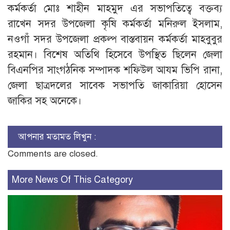
কর্মকর্তা মোঃ শাহীন মাহমুদ এর সভাপতিত্বে বক্তব্য
রাখেন সদর উপজেলা কৃষি কর্মকর্তা মনিরুল ইসলাম,
নওগাঁ সদর উপজেলা প্রকল্প বাস্তবায়ন কর্মকর্তা মাহবুবুর
রহমান। বিশেষ অতিথি হিসেবে উপস্থিত ছিলেন জেলা
বিএনপির সাংগঠনিক সম্পাদক শফিউল আযম ভিপি রানা,
জেলা ছাত্রদলের সাবেক সভাপতি জাকারিয়া হোসেন
জাকির সহ অনেকে।
আপনার মতামত লিখুন :
Comments are closed.
More News Of This Category