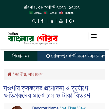
রবিবার, ০৯ অগাস্ট ২০২৬, ১২:০২
Arabic
Bengali
English
Toggle
navigat
শিরোনামঃ
দৌলতপুর ইউনিয়নের উন্নয়নে নতুন স্বপ
/
জাতীয়
সারাদেশ
,
নওগাঁয় কৃষকদের প্রণোদনা ও দুর্যোগে
ক্ষতিগ্রস্তদের মাঝে চাল ও টাকা বিতরণ
Reporter Name
/ ৭৫ Time View