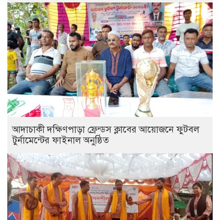
আদাচাকী দক্ষিণপাড়া ফ্রেন্ডস ক্লাবের আয়োজনে ফুটবল
টুর্নামেন্টের ফাইনাল অনুষ্ঠিত