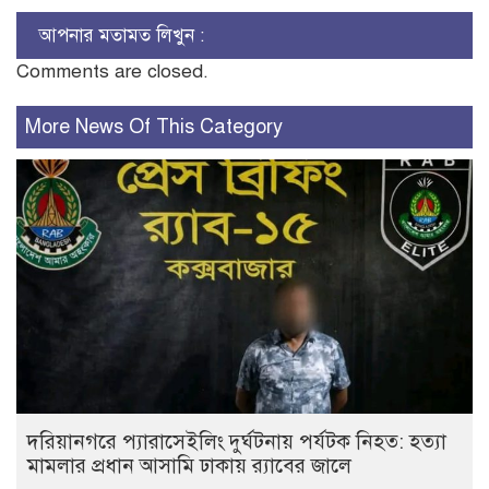
আপনার মতামত লিখুন :
Comments are closed.
More News Of This Category
দরিয়ানগরে প্যারাসেইলিং দুর্ঘটনায় পর্যটক নিহত: হত্যা
মামলার প্রধান আসামি ঢাকায় র‌্যাবের জালে