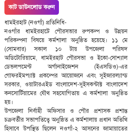
কাট ডাউনলোড করুন
ধামইরহাট (নওগাঁ) প্রতিনিধি-
নওগাঁর ধামইরহাটে পৌরসভার রুপকল্প ও উন্নয়ন
পরিকল্পনা বিষয়ে কর্মশালা অনুষ্ঠিত হয়েছে। ১১ মে
(সোমবার) সকাল ১০ টায় উপজেলা পরিষদ
অডিটোরিয়ামে, ধামইরহাট পৌরসভা ও ইকো-সোশ্যাল
ডেভলপমেন্ট অর্গানাইজেশন (ইএসডিও)-এর
গোফরইমপ্যাক্ট প্রকল্পের আয়োজনে এবং সুইজারল্যান্ড
সরকার, ওয়াটারএইড বাংলাদেশ-সুইসকন্টাক্ট বাংলাদেশ
কনসোর্টিয়ামের যৌথ সহযোগিতায় এ কর্মশালা অনুষ্ঠিত
হয়।
উপজেলা নির্বাহী অফিসার ও পৌর প্রশাসক প্রশান্ত
চক্রবর্তীর সভাপতিত্বে অনুষ্ঠিত এ কর্মশালায় প্রধান অতিথি
হিসাবে উপস্থিত ছিলেন নওগাঁ-২ আসনের জামায়াতের