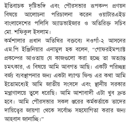
ইতিবাচক দৃষ্টিভঙ্গি এবং পৌরসভার রূপকল্প প্রণয়ন
বিষয়ে আলোচনা পরিচালনা করেন ওয়াটারএইড
বাংলাদেশের পলিসি অ্যাডভাইজার ও অতিরিক্ত সচিব
মো. শফিকুল ইসলাম।
কর্মশালার প্রধান অতিথির বক্তব্যে নওগাঁ-২ আসনের
এম.পি ইঞ্জিনিয়ার এনামুল হক বলেন, “গোফরইমপ্যাক্ট
প্রকল্পের আওতায় যে কাজগুলো করা হচ্ছে তা অত্যান্ত
চমৎকার, এ বিষয়ে আমি আবগত আছি। একটি পরিচ্ছন্ন
বর্জ্য ব্যবস্থাপনার জন্য একটা ল্যান্ড ফিল্ড এর কথা আমি
ইতোমধ্যেই আমি জাতীয় সংসদে এবং স্থানীয় সরকার
মন্ত্রাণালয়ে তুলে ধরেছি। আমি আশাবাদী এটা খুব দ্রুত
হবে। আমি পৌরসভার সকল স্তরের কর্মকর্তাকে তাদের
দায়িত্বের জায়গা থেকে সর্বোচ্চ সহযোগিতা করার জন্য
আহবান জানাচ্ছি।”