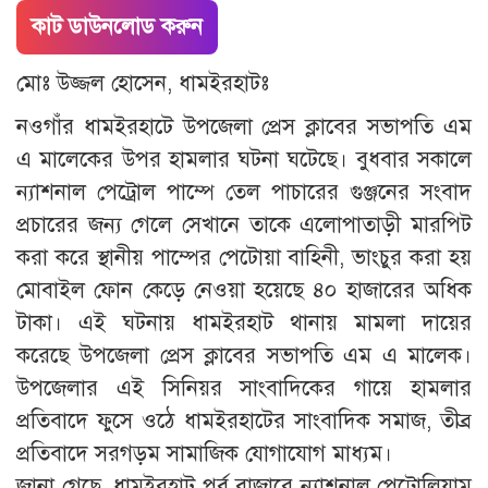
কাট ডাউনলোড করুন
মোঃ উজ্জল হোসেন, ধামইরহাটঃ
নওগাঁর ধামইরহাটে উপজেলা প্রেস ক্লাবের সভাপতি এম
এ মালেকের উপর হামলার ঘটনা ঘটেছে। বুধবার সকালে
ন্যাশনাল পেট্রোল পাম্পে তেল পাচারের গুঞ্জনের সংবাদ
প্রচারের জন্য গেলে সেখানে তাকে এলোপাতাড়ী মারপিট
করা করে স্থানীয় পাম্পের পেটোয়া বাহিনী, ভাংচুর করা হয়
মোবাইল ফোন কেড়ে নেওয়া হয়েছে ৪০ হাজারের অধিক
টাকা। এই ঘটনায় ধামইরহাট থানায় মামলা দায়ের
করেছে উপজেলা প্রেস ক্লাবের সভাপতি এম এ মালেক।
উপজেলার এই সিনিয়র সাংবাদিকের গায়ে হামলার
প্রতিবাদে ফুসে ওঠে ধামইরহাটের সাংবাদিক সমাজ, তীব্র
প্রতিবাদে সরগড়ম সামাজিক যোগাযোগ মাধ্যম।
জানা গেছে, ধামইরহাট পুর্ব বাজারে ন্যাশনাল পেট্রোলিয়াম