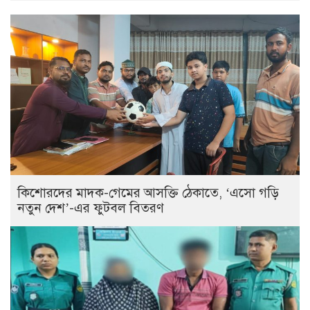
কিশোরদের মাদক-গেমের আসক্তি ঠেকাতে, ‘এসো গড়ি
নতুন দেশ’-এর ফুটবল বিতরণ