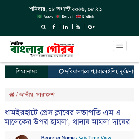
শনিবার, ০৮ অগাস্ট ২০২৬, ০৫:২১
Arabic
Bengali
English
Toggle
navigat
শিরোনামঃ
দরিয়ানগরে প্যারাসেইলিং দুর্ঘটনায় পর্য
/
জাতীয়
সারাদেশ
,
ধামইরহাটে প্রেস ক্লাবের সভাপতি এম এ
মালেকের উপর হামলা, থানায় মামলা দায়ের
Reporter Name
/ ১২৯ Time View