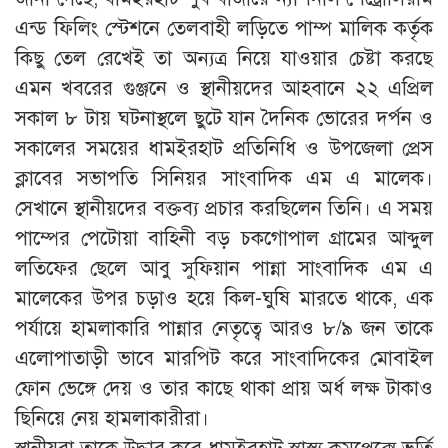
এন্ড ফিলিং স্টেশনে তেলবাহী লড়িতে পাম্প মালিক কর্তৃক
কিছু তেল রেখেই তা অন্যত্র নিয়ে যাওয়ার চেষ্টা করছে
এমন খবরের গুঞ্জনে ও স্থানীয়দের আহবানে ২২ এপ্রিল
সকাল ৮ টায় ঘটনাস্থলে ছুটে যান দৈনিক ভোরের দর্পন ও
সকালের সময়ের ধামইরহাট প্রতিনিধি ও উপজেলা প্রেস
ক্লাবের সভাপতি সিনিয়র সাংবাদিক এম এ মালেক।
সেখানে স্থানীয়দের বক্তব্য প্রচার করছিলেন তিনি। এ সময়
পাম্পের পেটোয়া বাহিনী বড় চকগোপাল গ্রামের আব্দুল
লতিফের ছেলে আবু সুফিয়ান পান্না সাংবাদিক এম এ
মালেকের উপর চড়াও হয়ে কিল-ঘুষি মারতে থাকে, এক
পর্যায়ে হামলাকারি পান্নার নেতৃত্বে আরও ৮/৯ জন তাকে
এলোপাতাড়ী ভাবে মারপিট করে সাংবাদিকের মোবাইল
ফোন ভেঙ্গে দেয় ও তার কাছে থাকা প্রায় অর্ধ লক্ষ টাকাও
ছিনিয়ে নেয় হামলাকারীরা।