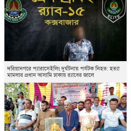
দরিয়ানগরে প্যারাসেইলিং দুর্ঘটনায় পর্যটক নিহত: হত্যা
মামলার প্রধান আসামি ঢাকায় র‌্যাবের জালে