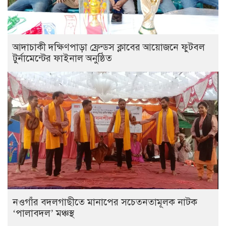
আদাচাকী দক্ষিণপাড়া ফ্রেন্ডস ক্লাবের আয়োজনে ফুটবল
টুর্নামেন্টের ফাইনাল অনুষ্ঠিত
নওগাঁর বদলগাছীতে মানাপের সচেতনতামূলক নাটক
‘পালাবদল’ মঞ্চস্থ