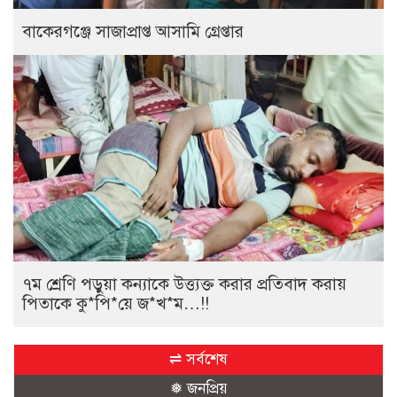
বাকেরগঞ্জে সাজাপ্রাপ্ত আসামি গ্রেপ্তার
৭ম শ্রেণি পড়ুয়া কন্যাকে উত্ত্যক্ত করার প্রতিবাদ করায়
পিতাকে কু*পি*য়ে জ*খ*ম…!!
⇌ সর্বশেষ
❅ জনপ্রিয়