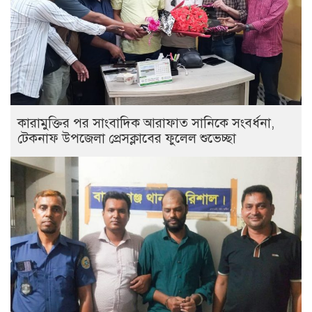
কারামুক্তির পর সাংবাদিক আরাফাত সানিকে সংবর্ধনা,
টেকনাফ উপজেলা প্রেসক্লাবের ফুলেল শুভেচ্ছা