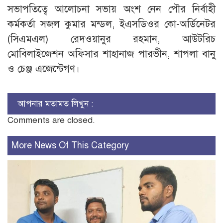
সভাপতিত্বে আলোচনা সভায় অংশ নেন পৌর নির্বাহী
কর্মকর্তা সজল কুমার মন্ডল, ইএসডিওর কো-অর্ডিনেটর
(সিএমএল) রেদওয়ানুর রহমান, আউটরিচ
মোবিলাইজেশন অফিসার শাহানাজ পারভীন, শাপলা বানু
ও চেঞ্জ এজেন্টেগণ।
আপনার মতামত লিখুন :
Comments are closed.
More News Of This Category