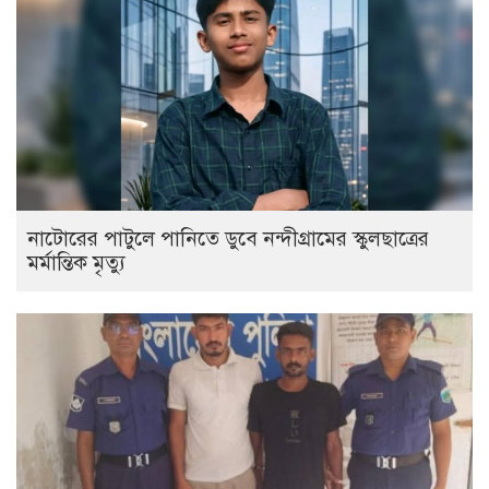
নাটোরের পাটুলে পানিতে ডুবে নন্দীগ্রামের স্কুলছাত্রের
মর্মান্তিক মৃত্যু