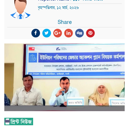
বৃহস্পতিবার, ১২ মার্চ, ২০২৬
Share