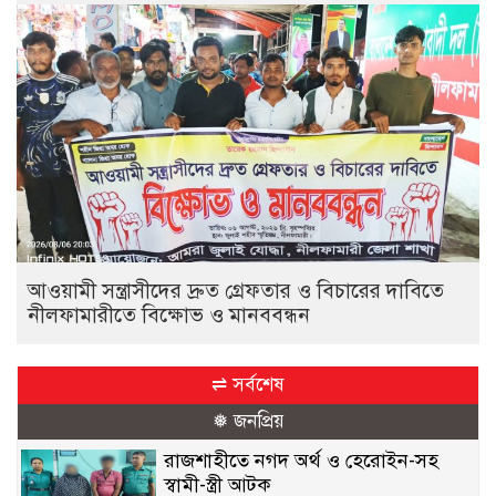
আওয়ামী সন্ত্রাসীদের দ্রুত গ্রেফতার ও বিচারের দাবিতে
নীলফামারীতে বিক্ষোভ ও মানববন্ধন
⇌ সর্বশেষ
❅ জনপ্রিয়
রাজশাহীতে নগদ অর্থ ও হেরোইন-সহ
স্বামী-স্ত্রী আটক