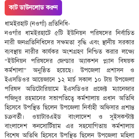
কাট ডাউনলোড করুন
ধামইরহাট (নওগাঁ) প্রতিনিধি-
নওগাঁর ধামইরহাটে ৫টি ইউনিয়ন পরিষদের নির্বাচিত
নারী জনপ্রতিনিধিদের সক্ষমতা বৃদ্ধি এবং স্থানীয় সরকার
ব্যবস্থায় নারীর কার্যকর অংশগ্রহণ নিশ্চিত করার লক্ষ্যে
“ইউনিয়ন পরিষদের জেন্ডার অ্যাকশন প্ল্যান বিষয়ক
কর্মশালা” অনুষ্ঠিত হয়েছে। উপজেলা প্রশাসন ও
ইএসডিওর আয়েজানে ১২ মার্চ সকাল ১০ টায় উপজেলা
পরিষদ অডিটোরিয়ামে ইএসডিওর প্রজেক্ট ম্যানেজার
পজিদুর রহমানের সভাপতিত্বে কর্মশালায় প্রধান অতিথি
হিসেবে উপস্থিত ছিলেন উপজেলা নির্বাহী অফিসার প্রশান্ত
চক্রবর্তী। ওয়াটারএইড বাংলাদেশ ও সুইসকন্টাক্ট
বাংলাদেশ কনসোর্টিয়াম এর সহযোগিতায় কর্মশালায়
বিশেষ অতিথি হিসেবে উপস্থিত ছিলেন উপজেলা মহিলা