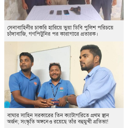
সেনাবাহিনীর চাকরি হারিয়ে ভুয়া ডিবি পুলিশ পরিচয়ে
চাঁদাবাজি, গণপিটুনির পর কারাগারে প্রতারক।
বাঘার সাহিন সরকারের তিন ক্যাটাগরিতে প্রথম স্থান
অর্জন; সংস্কৃতি অঙ্গনেও রয়েছে তাঁর বহুমুখী প্রতিভা!