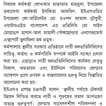
বিষয়ক কর্মকর্তা খোন্দকার মাক্বামাম মাহমুদা, উপজেলা
তথ্যসেবা কর্মকর্তা ইসকিতা আফরিন, ইউএসওডির
উপজেলা কো-অর্ডিনেটর মো. রওশন জামাল চৌধুরী,
ওয়াটারএইড বাংলাদেশ এর প্রতিনিধি মো. সাইদ
মোহাম্মদ হাসান-আল মাহাদী-স্টেকহোল্ডার এনগেজমেন্ট
এক্সাপার্ট তুনাজিনা হক প্রমুখ।
কর্মশালায় স্থানীয় সরকার প্রতিষ্ঠানে নারী জনপ্রতিনিধিদের
দায়িত্ব, কর্তব্য ও কর্মপরিধি সম্পর্কে আইনি ব্যাখ্যা প্রদান
করা হয়। এছাড়াও নারী জনপ্রতিনিধিদের কার্যকর নেতৃত্ব
বিকাশ, ক্ষমতায়ন এবং ইউনিয়ন পরিষদের জেন্ডার
অ্যাকশন প্ল্যান প্রণয়ন ও বাস্তবায়নের গুরুত্ব নিয়ে বিস্তারিত
আলোচনা করা হয়।
ইউএনও প্রশান্ত চক্রবর্তী বলেন, ‘স্থানীয় পর্যায়ে টেকসই
উন্নয়ন নিশ্চিত করতে নারী ও পুরুষের সমান অংশগ্রহণ
অত্যন্ত গুরুত্বপূর্ণ। জেন্ডার সংবেদনশীল পরিকল্পনা ও