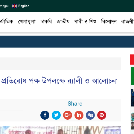
Bengali
English
র্জাতিক
খেলাধুলা
চাকরি
জাতীয়
নারী ও শিশু
বিনোদন
রাজনী
ন প্রতিরোধ পক্ষ উপলক্ষে র‌্যালী ও আলোচনা
Share