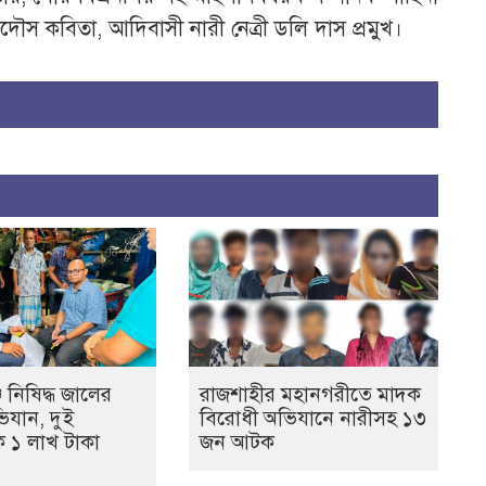
রদৌস কবিতা, আদিবাসী নারী নেত্রী ডলি দাস প্রমুখ।
 নিষিদ্ধ জালের
রাজশাহীর মহানগরীতে মাদক
ভিযান, দুই
বিরোধী অভিযানে নারীসহ ১৩
ে ১ লাখ টাকা
জন আটক