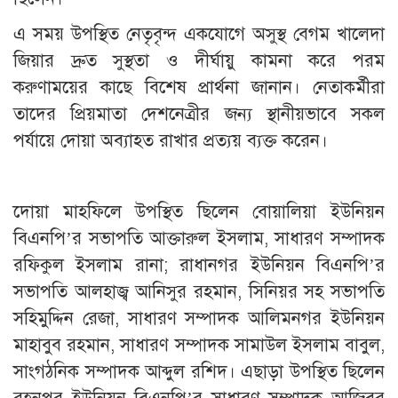
​এ সময় উপস্থিত নেতৃবৃন্দ একযোগে অসুস্থ বেগম খালেদা
জিয়ার দ্রুত সুস্থতা ও দীর্ঘায়ু কামনা করে পরম
করুণাময়ের কাছে বিশেষ প্রার্থনা জানান। নেতাকর্মীরা
তাদের প্রিয়মাতা দেশনেত্রীর জন্য স্থানীয়ভাবে সকল
পর্যায়ে দোয়া অব্যাহত রাখার প্রত্যয় ব্যক্ত করেন।
​দোয়া মাহফিলে উপস্থিত ছিলেন বোয়ালিয়া ইউনিয়ন
বিএনপি’র সভাপতি আক্তারুল ইসলাম, সাধারণ সম্পাদক
রফিকুল ইসলাম রানা; রাধানগর ইউনিয়ন বিএনপি’র
সভাপতি আলহাজ্ব আনিসুর রহমান, সিনিয়র সহ সভাপতি
সহিমুদ্দিন রেজা, সাধারণ সম্পাদক আলিমনগর ইউনিয়ন
মাহাবুব রহমান, সাধারণ সম্পাদক সামাউল ইসলাম বাবুল,
সাংগঠনিক সম্পাদক আব্দুল রশিদ। এছাড়া উপস্থিত ছিলেন