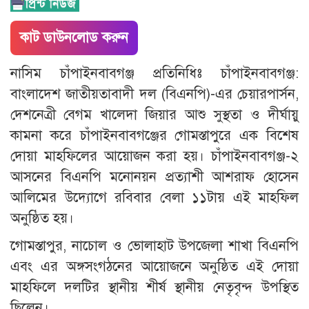
কাট ডাউনলোড করুন
নাসিম চাঁপাইনবাবগঞ্জ প্রতিনিধিঃ ​চাঁপাইনবাবগঞ্জ:
বাংলাদেশ জাতীয়তাবাদী দল (বিএনপি)-এর চেয়ারপার্সন,
দেশনেত্রী বেগম খালেদা জিয়ার আশু সুস্থতা ও দীর্ঘায়ু
কামনা করে চাঁপাইনবাবগঞ্জের গোমস্তাপুরে এক বিশেষ
দোয়া মাহফিলের আয়োজন করা হয়। চাঁপাইনবাবগঞ্জ-২
আসনের বিএনপি মনোনয়ন প্রত্যাশী আশরাফ হোসেন
আলিমের উদ্যোগে রবিবার বেলা ১১টায় এই মাহফিল
অনুষ্ঠিত হয়।
​গোমস্তাপুর, নাচোল ও ভোলাহাট উপজেলা শাখা বিএনপি
এবং এর অঙ্গসংগঠনের আয়োজনে অনুষ্ঠিত এই দোয়া
মাহফিলে দলটির স্থানীয় শীর্ষ স্থানীয় নেতৃবৃন্দ উপস্থিত
ছিলেন।