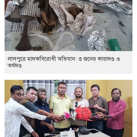
লালপুরে মাদকবিরোধী অভিযান: ৩ জনের কারাদণ্ড ও
অর্থদণ্ড