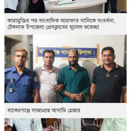
কারামুক্তির পর সাংবাদিক আরাফাত সানিকে সংবর্ধনা,
টেকনাফ উপজেলা প্রেসক্লাবের ফুলেল শুভেচ্ছা
বাকেরগঞ্জে সাজাপ্রাপ্ত আসামি গ্রেপ্তার