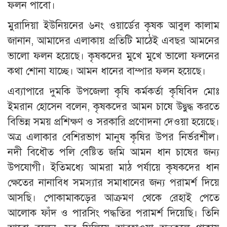
ফলন পাবো।
মুরাদিয়া ইউনিয়নের ৬নং ওয়ার্ডের কৃষক আবুল কালাম
জানান, আমাদের এলাকায় প্রতিটি মাঠেই এবছর আমনের
ভালো ফলন হয়েছে। কৃষকদের মুখে মুখে ভালো ফলনের
কথা শোনা যাচ্ছে। আমন ধানের বাম্পার ফলন হয়েছে।
এব্যাপারে দুমকি উপজেলা কৃষি কর্মকর্তা কৃষিবিদ মোঃ
ইমরান হোসেন বলেন, কৃষকদের আমন চাষে উদ্বুদ্ধ করতে
বিভিন্ন সময় প্রশিক্ষণ ও সরকারি প্রণোদনা দেওয়া হয়েছে।
অত্র এলাকার বেশিরভাগ মানুষ কৃষির উপর নির্ভরশীল।
নদী বিধৌত পলি বেষ্টিত জমি আমন ধান চাষের জন্য
উপযোগী। ইতিমধ্যে আমরা মাঠ পর্যায়ে কৃষকদের ধান
ক্ষেতের নানাবিধ সমস্যার সমাধানের জন্য পরামর্শ দিয়ে
আসছি। পোকামাকড়ের আক্রমণ থেকে রেহাই পেতে
আলোক ফাঁদ ও পারসিং পদ্ধতির পরামর্শ দিয়েছি। তিনি