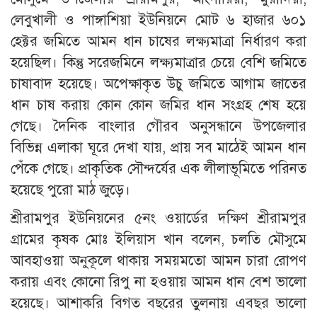
লেবুখালী ও পাঙ্গাশিয়া ইউনিয়নে মোট ৬ হাজার ৬০১
হেক্টর জমিতে আমন ধান চাষের লক্ষ্যমাত্রা নির্ধারণ করা
হয়েছিল। কিন্তু সরেজমিনে লক্ষ্যমাত্রার চেয়ে বেশি জমিতে
চাষাবাদ হয়েছে। অপেক্ষাকৃত উচু জমিতে আগাম জাতের
ধান চাষ করায় কোন কোন জমির ধান সংগ্রহ শেষ হয়ে
গেছে। দৈনিক বাংলার গৌরব অনুসন্ধানে উপজেলার
বিভিন্ন এলাকা ঘূরে দেখা যায়, প্রায় সব মাঠেই আমন ধান
পেঁকে গেছে। প্রাকৃতিক সৌন্দর্যের এক লীলাভূমিতে পরিনত
হয়েছে পুরো মাঠ জুড়ে।
শ্রীরামপুর ইউনিয়নের ৫নং ওয়ার্ডের দক্ষিণ শ্রীরামপুর
গ্রামের কৃষক মোঃ ইলিয়াস খান বলেন, চলতি মৌসুমে
আবহাওয়া অনুকূলে থাকায় সময়মতো আমন চারা রোপণ
করায় এবং কোনো রিপু না হওয়ায় আমন ধান বেশ ভালো
হয়েছে। আশাকরি বিগত বছরের তুলনায় এবছর ভালো