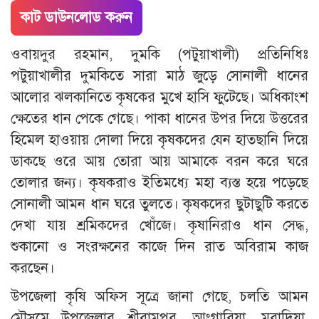
কাট ডাউনলোড করুন
ওবায়দুর রহমান, দুমকি (পটুয়াখালী) প্রতিনিধিঃ
পটুয়াখালীর দুমকিতে সারা মাঠ জুড়ে সোনালী ধানের
আলোর ঝলকানিতে কৃষকের মুখে হাসি ফুটেছে। অধিকাংশ
ক্ষেতের ধান পেকে গেছে। পাকা ধানের উপর দিয়ে উত্তরের
হিমেল হাওয়ায় দোলা দিয়ে কৃষকদের যেন হাতছানি দিয়ে
ডাকছে ওরে আয় তোরা আয় আমাকে বরন করে ঘরে
তোলার জন্য। কৃষকরাও ইতিমধ্যে মহা ব্যস্ত হয়ে পড়েছে
সোনালী আমন ধান ঘরে তুলতে। কৃষকদের ছুটাছুটি করতে
দেখা যায় শ্রমিকদের খোঁজে। কৃষানিরাও ধান সেদ্ধ,
শুকানো ও সংরক্ষনের কাজে দিন রাত অবিরাম কাজ
করছেন।
উপজেলা কৃষি অফিস সূত্রে জানা গেছে, চলতি আমন
মৌসুমে উপজেলার শ্রীরামপুর, আংগারিয়া, মুরাদিয়া,