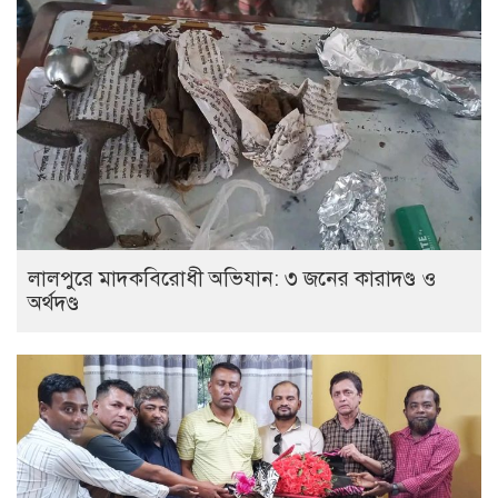
লালপুরে মাদকবিরোধী অভিযান: ৩ জনের কারাদণ্ড ও
অর্থদণ্ড