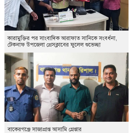
কারামুক্তির পর সাংবাদিক আরাফাত সানিকে সংবর্ধনা,
টেকনাফ উপজেলা প্রেসক্লাবের ফুলেল শুভেচ্ছা
বাকেরগঞ্জে সাজাপ্রাপ্ত আসামি গ্রেপ্তার