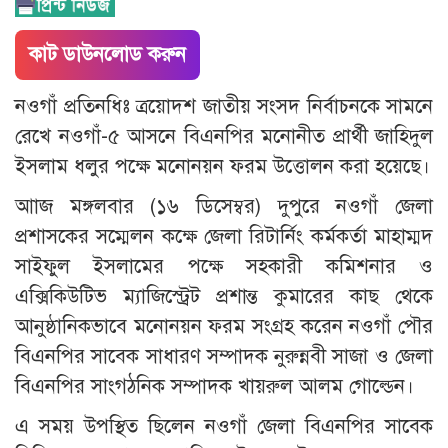
কাট ডাউনলোড করুন
নওগাঁ প্রতিনধিঃ ত্রয়োদশ জাতীয় সংসদ নির্বাচনকে সামনে
রেখে নওগাঁ-৫ আসনে বিএনপির মনোনীত প্রার্থী জাহিদুল
ইসলাম ধলুর পক্ষে মনোনয়ন ফরম উত্তোলন করা হয়েছে।
আাজ মঙ্গলবার (১৬ ডিসেম্বর) দুপুরে নওগাঁ জেলা
প্রশাসকের সম্মেলন কক্ষে জেলা রিটার্নিং কর্মকর্তা মাহাম্মদ
সাইফুল ইসলামের পক্ষে সহকারী কমিশনার ও
এক্সিকিউটিভ ম্যাজিস্ট্রেট প্রশান্ত কুমারের কাছ থেকে
আনুষ্ঠানিকভাবে মনোনয়ন ফরম সংগ্রহ করেন নওগাঁ পৌর
বিএনপির সাবেক সাধারণ সম্পাদক নুরুন্নবী সাজা ও জেলা
বিএনপির সাংগঠনিক সম্পাদক খায়রুল আলম গোল্ডেন।
এ সময় উপস্থিত ছিলেন নওগাঁ জেলা বিএনপির সাবেক