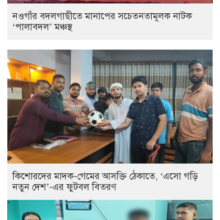
নওগাঁর বদলগাছীতে মানাপের সচেতনতামূলক নাটক
‘পালাবদল’ মঞ্চস্থ
কিশোরদের মাদক-গেমের আসক্তি ঠেকাতে, ‘এসো গড়ি
নতুন দেশ’-এর ফুটবল বিতরণ