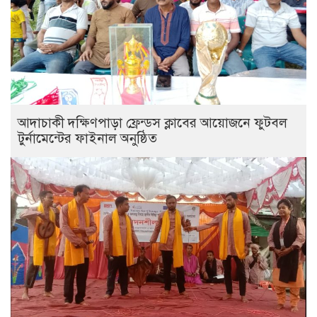
আদাচাকী দক্ষিণপাড়া ফ্রেন্ডস ক্লাবের আয়োজনে ফুটবল
টুর্নামেন্টের ফাইনাল অনুষ্ঠিত