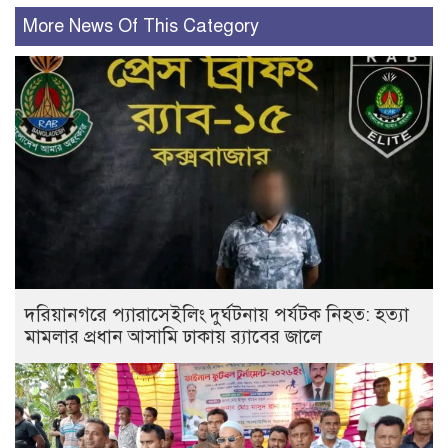
More News Of This Category
দরিয়ানগরে প্যারাসেইলিং দুর্ঘটনায় পর্যটক নিহত: হত্যা
মামলার প্রধান আসামি ঢাকায় র‌্যাবের জালে