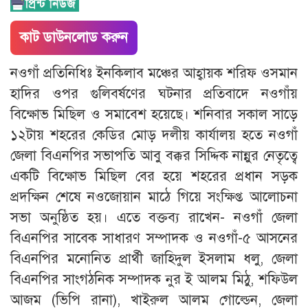
কাট ডাউনলোড করুন
নওগাঁ প্রতিনিধিঃ ইনকিলাব মঞ্চের আহ্বায়ক শরিফ ওসমান
হাদির ওপর গুলিবর্ষণের ঘটনার প্রতিবাদে নওগাঁয়
বিক্ষোভ মিছিল ও সমাবেশ হয়েছে। শনিবার সকাল সাড়ে
১২টায় শহরের কেডির মোড় দলীয় কার্যালয় হতে নওগাঁ
জেলা বিএনপির সভাপতি আবু বক্কর সিদ্দিক নান্নুর নেতৃত্বে
একটি বিক্ষোভ মিছিল বের হয়ে শহরের প্রধান সড়ক
প্রদক্ষিন শেষে নওজোয়ান মাঠে গিয়ে সংক্ষিপ্ত আলোচনা
সভা অনুষ্ঠিত হয়। এতে বক্তব্য রাখেন- নওগাঁ জেলা
বিএনপির সাবেক সাধারণ সম্পাদক ও নওগাঁ-৫ আসনের
বিএনপির মনোনিত প্রার্থী জাহিদুল ইসলাম ধলু, জেলা
বিএনপির সাংগঠনিক সম্পাদক নুর ই আলম মিঠু, শফিউল
আজম (ভিপি রানা), খাইরুল আলম গোল্ডেন, জেলা