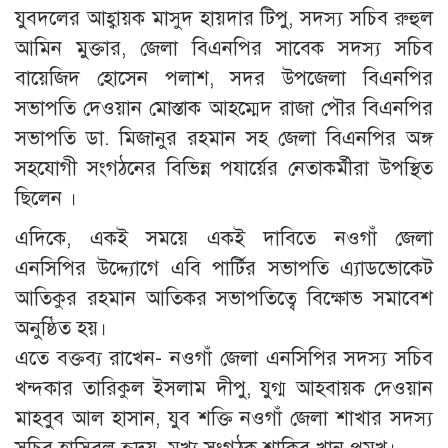
যুবদলের আহ্বায়ক মাসুদ হায়দার টিপু, সদস্য সচিব রুহুল
আমিন মুক্তার, জেলা বিএনপির সাবেক সদস্য সচিব
বায়েজিদ হোসেন পলাশ, সদর উপজেলা বিএনপির
সভাপতি দেওয়ান মোস্তাক আহম্মেদ রাজা পৌর বিএনপির
সভাপতি ডা. মিজানুর রহমান সহ জেলা বিএনপির অঙ্গ
সহযোগী সংগঠনের বিভিন্ন পযার্য়ের নেতাকর্মীরা উপস্থিত
ছিলেন ।
এদিকে, একই সময়ে একই দাবিতে নওগাঁ জেলা
এনসিপির উদ্দ্যোগে এবি পার্টির সভাপতি এ্যাডভোকেট
আতিকুর রহমান আতিকর সভাপতিত্বে বিক্ষোভ সমাবেশ
অনুষ্ঠিত হয়।
এতে বক্তব্য রাখেন- নওগাঁ জেলা এনসিপির সদস্য সচিব
খন্দকার তারিকুল ইসলাম দীপু, যুগ্ম আহবায়ক দেওয়ান
মাহবুব আল হাসান, যুব শক্তি নওগাঁ জেলা শাখার সদস্য